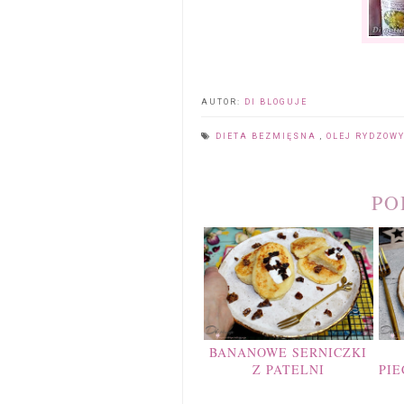
AUTOR:
DI BLOGUJE
DIETA BEZMIĘSNA
,
OLEJ RYDZOW
PO
BANANOWE SERNICZKI
Z PATELNI
PI