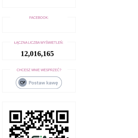
FACEBOOK:
ŁĄCZNA LICZBA WYŚWIETLEŃ:
12,016,165
CHCESZ MNIE WESPRZEĆ?