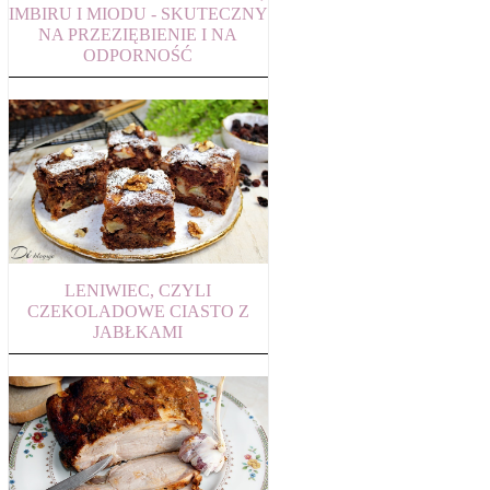
IMBIRU I MIODU - SKUTECZNY
NA PRZEZIĘBIENIE I NA
ODPORNOŚĆ
LENIWIEC, CZYLI
CZEKOLADOWE CIASTO Z
JABŁKAMI