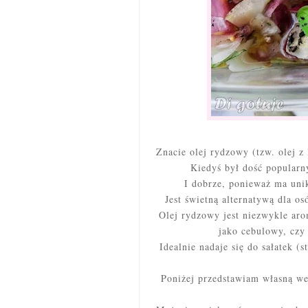
Znacie olej rydzowy (tzw. olej z 
Kiedyś był dość popularny
I dobrze, ponieważ ma unik
Jest świetną alternatywą dla os
Olej rydzowy jest niezwykle aro
jako cebulowy, czy
Idealnie nadaje się do sałatek (
Poniżej przedstawiam własną we