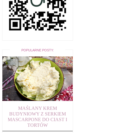
POPULARNE POSTY:
MAŚLANY KREM
BUDYNIOWY Z SERKIEM
MASCARPONE DO CIAST I
TORTÓW