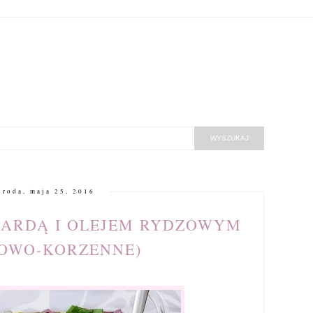
środa, maja 25, 2016
TARDĄ I OLEJEM RYDZOWYM
ŁOWO-KORZENNE)