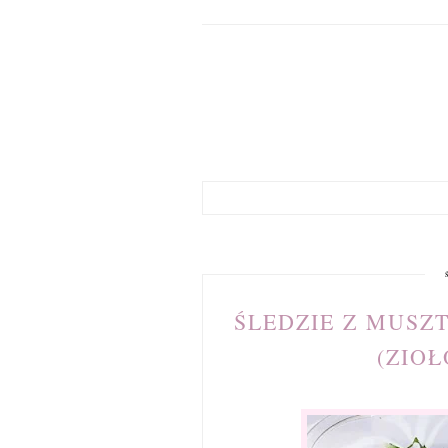
ŚLEDZIE Z MUSZ
(ZIO