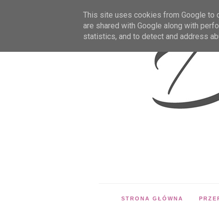
This site uses cookies from Google to de
are shared with Google along with perfo
statistics, and to detect and address ab
STRONA GŁÓWNA
PRZE