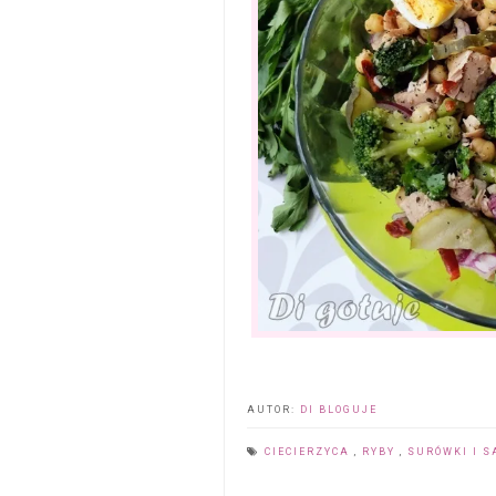
AUTOR:
DI BLOGUJE
CIECIERZYCA
,
RYBY
,
SURÓWKI I 