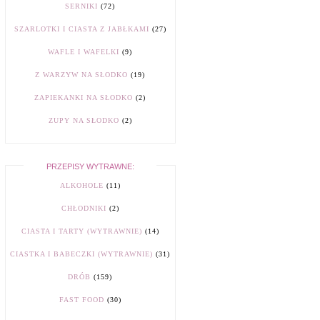
SERNIKI
(72)
SZARLOTKI I CIASTA Z JABŁKAMI
(27)
WAFLE I WAFELKI
(9)
Z WARZYW NA SŁODKO
(19)
ZAPIEKANKI NA SŁODKO
(2)
ZUPY NA SŁODKO
(2)
PRZEPISY WYTRAWNE:
ALKOHOLE
(11)
CHŁODNIKI
(2)
CIASTA I TARTY (WYTRAWNIE)
(14)
CIASTKA I BABECZKI (WYTRAWNIE)
(31)
DRÓB
(159)
FAST FOOD
(30)