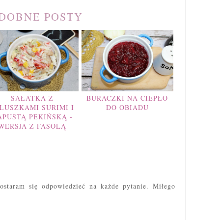
DOBNE POSTY
SAŁATKA Z
BURACZKI NA CIEPŁO
LUSZKAMI SURIMI I
DO OBIADU
APUSTĄ PEKIŃSKĄ -
WERSJA Z FASOLĄ
ostaram się odpowiedzieć na każde pytanie. Miłego