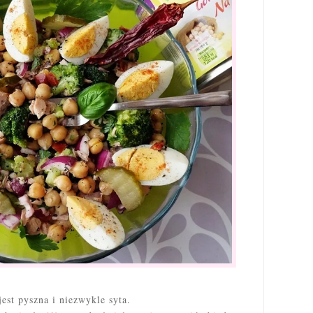
jest pyszna i niezwykle syta.