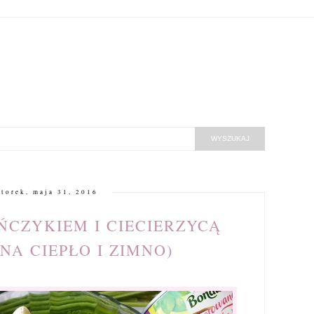
torek, maja 31, 2016
ŃCZYKIEM I CIECIERZYCĄ
NA CIEPŁO I ZIMNO)