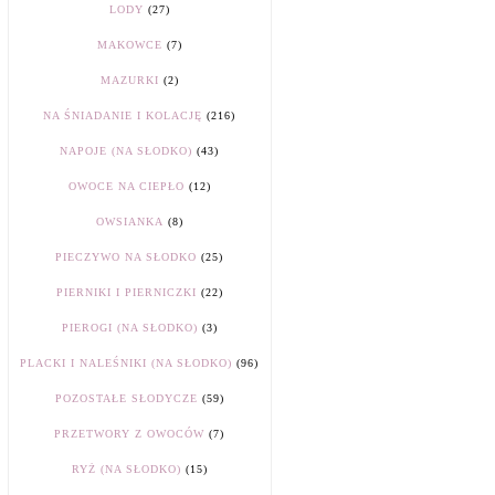
LODY
(27)
MAKOWCE
(7)
MAZURKI
(2)
NA ŚNIADANIE I KOLACJĘ
(216)
NAPOJE (NA SŁODKO)
(43)
OWOCE NA CIEPŁO
(12)
OWSIANKA
(8)
PIECZYWO NA SŁODKO
(25)
PIERNIKI I PIERNICZKI
(22)
PIEROGI (NA SŁODKO)
(3)
PLACKI I NALEŚNIKI (NA SŁODKO)
(96)
POZOSTAŁE SŁODYCZE
(59)
PRZETWORY Z OWOCÓW
(7)
RYŻ (NA SŁODKO)
(15)