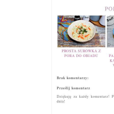
PO
PROSTA SURÓWKA Z
PORA DO OBIADU
PA
K
Brak komentarzy:
Prześlij komentarz
Dziękuję za każdy komentarz! P
dnia!