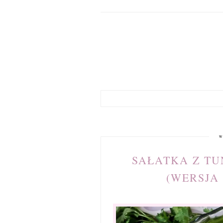
w
SAŁATKA Z TU
(WERSJA 