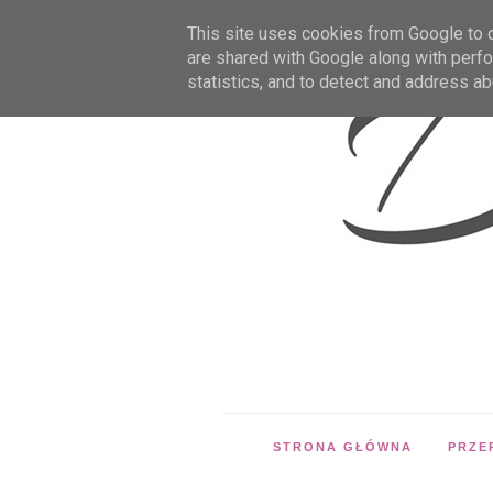
This site uses cookies from Google to de
are shared with Google along with perfo
statistics, and to detect and address ab
STRONA GŁÓWNA
PRZE