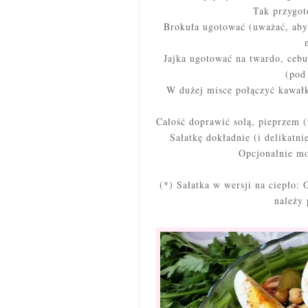
Tak przygot
Brokuła ugotować (uważać, aby 
Jajka ugotować na twardo, cebu
(pod
W dużej misce połączyć kawałki
Całość doprawić solą, pieprzem (
Sałatkę dokładnie (i delikatni
Opcjonalnie mo
(*) Sałatka w wersji na ciepło:
należy 