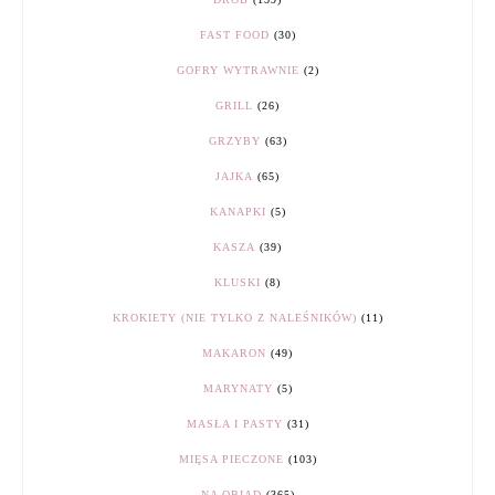
FAST FOOD
(30)
GOFRY WYTRAWNIE
(2)
GRILL
(26)
GRZYBY
(63)
JAJKA
(65)
KANAPKI
(5)
KASZA
(39)
KLUSKI
(8)
KROKIETY (NIE TYLKO Z NALEŚNIKÓW)
(11)
MAKARON
(49)
MARYNATY
(5)
MASŁA I PASTY
(31)
MIĘSA PIECZONE
(103)
NA OBIAD
(365)