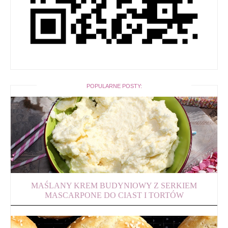
POPULARNE POSTY:
MAŚLANY KREM BUDYNIOWY Z SERKIEM
MASCARPONE DO CIAST I TORTÓW