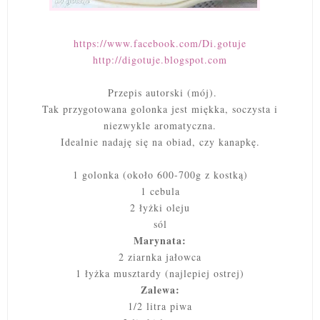
https://www.facebook.com/Di.gotuje
http://digotuje.blogspot.com
Przepis autorski (mój).
Tak przygotowana golonka jest miękka, soczysta i
niezwykle aromatyczna.
Idealnie nadaję się na obiad, czy kanapkę.
1 golonka (około 600-700g z kostką)
1 cebula
2 łyżki oleju
sól
Marynata:
2 ziarnka jałowca
1 łyżka musztardy (najlepiej ostrej)
Zalewa:
1/2 litra piwa