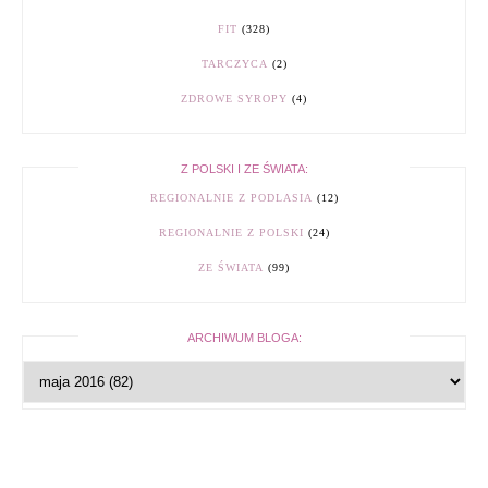
FIT
(328)
TARCZYCA
(2)
ZDROWE SYROPY
(4)
Z POLSKI I ZE ŚWIATA:
REGIONALNIE Z PODLASIA
(12)
REGIONALNIE Z POLSKI
(24)
ZE ŚWIATA
(99)
ARCHIWUM BLOGA: