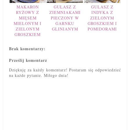
MAKARON
GULASZ Z
GULASZ Z
RYŻOWY Z
ZIEMNIAKAMI
INDYKA Z
MIĘSEM
PIECZONY W
ZIELONYM
MIELONYM I
GARNKU
GROSZKIEM I
ZIELONYM
GLINIANYM
POMIDORAMI
GROSZKIEM
Brak komentarzy:
Prześlij komentarz
Dziękuję za każdy komentarz! Postaram się odpowiedzieć
na każde pytanie. Miłego dnia!