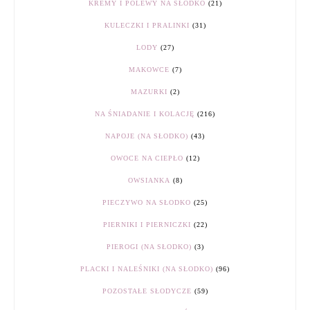
KREMY I POLEWY NA SŁODKO
(21)
KULECZKI I PRALINKI
(31)
LODY
(27)
MAKOWCE
(7)
MAZURKI
(2)
NA ŚNIADANIE I KOLACJĘ
(216)
NAPOJE (NA SŁODKO)
(43)
OWOCE NA CIEPŁO
(12)
OWSIANKA
(8)
PIECZYWO NA SŁODKO
(25)
PIERNIKI I PIERNICZKI
(22)
PIEROGI (NA SŁODKO)
(3)
PLACKI I NALEŚNIKI (NA SŁODKO)
(96)
POZOSTAŁE SŁODYCZE
(59)