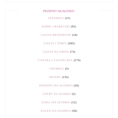
PRZEPISY NA SŁODKO:
ALKOHOLE
(11)
BABKI I BABECZKI
(92)
CIASTA DROŻDŻOWE
(16)
CIASTA I TORTY
(303)
CIASTA NA ZIMNO
(73)
CIASTKA I CIASTECZKA
(274)
CRUMBLE
(5)
DESERY
(135)
DODATKI (NA SŁODKO)
(26)
GOFRY NA SŁODKO
(5)
JAJKA (NA SŁODKO)
(12)
KASZA (NA SŁODKO)
(36)