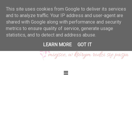
This site uses cookies from Google to deliver its services
and to analyze traffic. Your IP address and user-agent are
shared with Google along with performance and security
metrics to ensure quality of service, generate usage
statistics, and to detect and address abuse.
LEARN MORE
GOT IT
≡