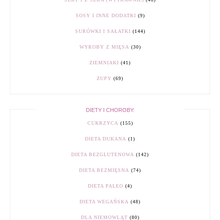
SOSY I INNE DODATKI
(9)
SURÓWKI I SAŁATKI
(144)
WYROBY Z MIĘSA
(30)
ZIEMNIAKI
(41)
ZUPY
(69)
DIETY I CHOROBY:
CUKRZYCA
(155)
DIETA DUKANA
(1)
DIETA BEZGLUTENOWA
(142)
DIETA BEZMIĘSNA
(74)
DIETA PALEO
(4)
DIETA WEGAŃSKA
(48)
DLA NIEMOWLĄT
(80)