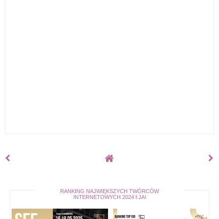
RANKING NAJWIĘKSZYCH TWÓRCÓW
INTERNETOWYCH 2024 I JA!