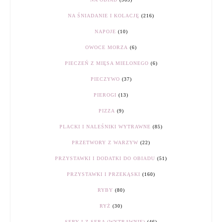
NA ŚNIADANIE I KOLACJĘ
(216)
NAPOJE
(10)
OWOCE MORZA
(6)
PIECZEŃ Z MIĘSA MIELONEGO
(6)
PIECZYWO
(37)
PIEROGI
(13)
PIZZA
(9)
PLACKI I NALEŚNIKI WYTRAWNE
(85)
PRZETWORY Z WARZYW
(22)
PRZYSTAWKI I DODATKI DO OBIADU
(51)
PRZYSTAWKI I PRZEKĄSKI
(160)
RYBY
(80)
RYŻ
(30)
SERY I Z SERA (WYTRAWNIE)
(46)