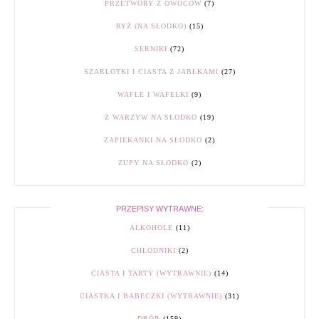
PRZETWORY Z OWOCÓW
(7)
RYŻ (NA SŁODKO)
(15)
SERNIKI
(72)
SZARLOTKI I CIASTA Z JABŁKAMI
(27)
WAFLE I WAFELKI
(9)
Z WARZYW NA SŁODKO
(19)
ZAPIEKANKI NA SŁODKO
(2)
ZUPY NA SŁODKO
(2)
PRZEPISY WYTRAWNE:
ALKOHOLE
(11)
CHŁODNIKI
(2)
CIASTA I TARTY (WYTRAWNIE)
(14)
CIASTKA I BABECZKI (WYTRAWNIE)
(31)
DRÓB
(159)