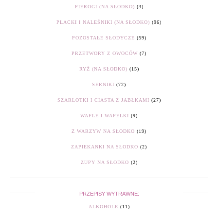
PIEROGI (NA SŁODKO)
(3)
PLACKI I NALEŚNIKI (NA SŁODKO)
(96)
POZOSTAŁE SŁODYCZE
(59)
PRZETWORY Z OWOCÓW
(7)
RYŻ (NA SŁODKO)
(15)
SERNIKI
(72)
SZARLOTKI I CIASTA Z JABŁKAMI
(27)
WAFLE I WAFELKI
(9)
Z WARZYW NA SŁODKO
(19)
ZAPIEKANKI NA SŁODKO
(2)
ZUPY NA SŁODKO
(2)
PRZEPISY WYTRAWNE:
ALKOHOLE
(11)