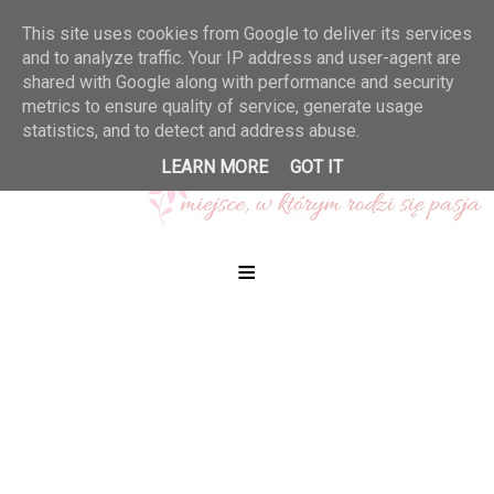
This site uses cookies from Google to deliver its services
and to analyze traffic. Your IP address and user-agent are
shared with Google along with performance and security
metrics to ensure quality of service, generate usage
statistics, and to detect and address abuse.
LEARN MORE
GOT IT
≡