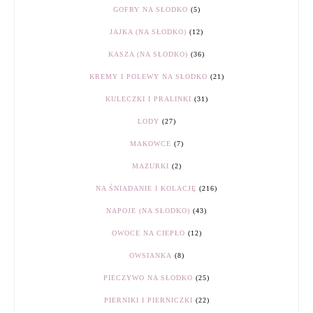
GOFRY NA SŁODKO
(5)
JAJKA (NA SŁODKO)
(12)
KASZA (NA SŁODKO)
(36)
KREMY I POLEWY NA SŁODKO
(21)
KULECZKI I PRALINKI
(31)
LODY
(27)
MAKOWCE
(7)
MAZURKI
(2)
NA ŚNIADANIE I KOLACJĘ
(216)
NAPOJE (NA SŁODKO)
(43)
OWOCE NA CIEPŁO
(12)
OWSIANKA
(8)
PIECZYWO NA SŁODKO
(25)
PIERNIKI I PIERNICZKI
(22)