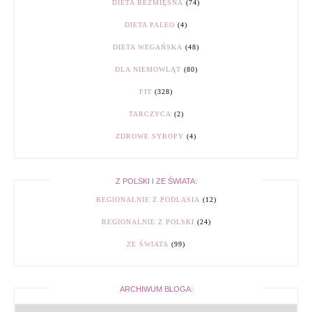
DIETA BEZMIĘSNA
(74)
DIETA PALEO
(4)
DIETA WEGAŃSKA
(48)
DLA NIEMOWLĄT
(80)
FIT
(328)
TARCZYCA
(2)
ZDROWE SYROPY
(4)
Z POLSKI I ZE ŚWIATA:
REGIONALNIE Z PODLASIA
(12)
REGIONALNIE Z POLSKI
(24)
ZE ŚWIATA
(99)
ARCHIWUM BLOGA: