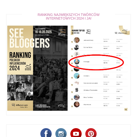
RANKING NAJWIĘKSZYCH TWÓRCÓW
INTERNETOWYCH 2024 I JA!