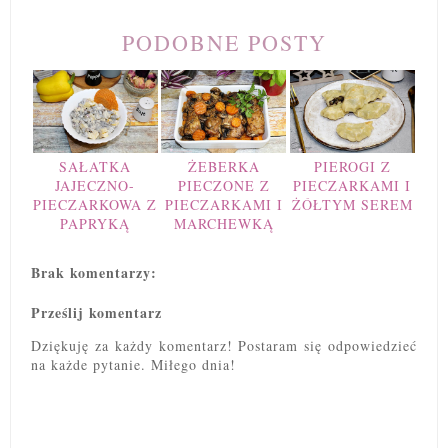
PODOBNE POSTY
SAŁATKA
ŻEBERKA
PIEROGI Z
JAJECZNO-
PIECZONE Z
PIECZARKAMI I
PIECZARKOWA Z
PIECZARKAMI I
ŻÓŁTYM SEREM
PAPRYKĄ
MARCHEWKĄ
Brak komentarzy:
Prześlij komentarz
Dziękuję za każdy komentarz! Postaram się odpowiedzieć
na każde pytanie. Miłego dnia!