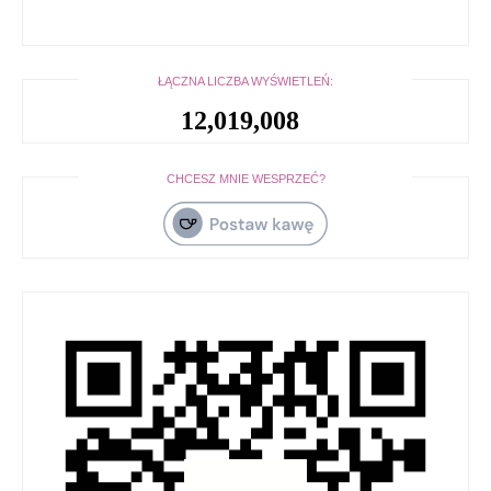
ŁĄCZNA LICZBA WYŚWIETLEŃ:
12,019,008
CHCESZ MNIE WESPRZEĆ?