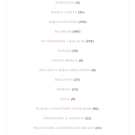
MARYNATY
(5)
MASŁA I PASTY
(31)
MIĘSA PIECZONE
(103)
NA OBIAD
(365)
NA ŚNIADANIE I KOLACJĘ
(216)
NAPOJE
(10)
OWOCE MORZA
(6)
PIECZEŃ Z MIĘSA MIELONEGO
(6)
PIECZYWO
(37)
PIEROGI
(13)
PIZZA
(9)
PLACKI I NALEŚNIKI WYTRAWNE
(85)
PRZETWORY Z WARZYW
(22)
PRZYSTAWKI I DODATKI DO OBIADU
(51)