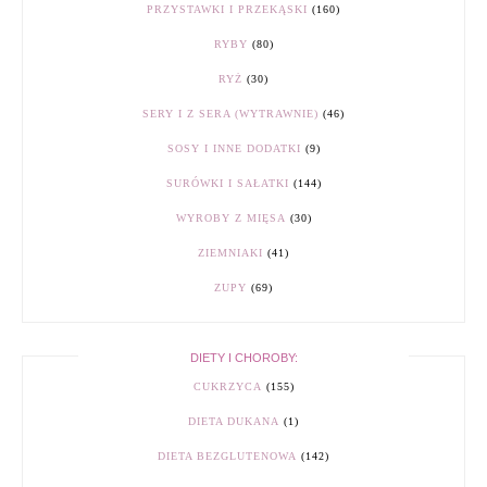
PRZYSTAWKI I PRZEKĄSKI
(160)
RYBY
(80)
RYŻ
(30)
SERY I Z SERA (WYTRAWNIE)
(46)
SOSY I INNE DODATKI
(9)
SURÓWKI I SAŁATKI
(144)
WYROBY Z MIĘSA
(30)
ZIEMNIAKI
(41)
ZUPY
(69)
DIETY I CHOROBY:
CUKRZYCA
(155)
DIETA DUKANA
(1)
DIETA BEZGLUTENOWA
(142)