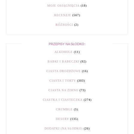
MOJE OSIĄGNIĘCIA
(18)
RECENZJE
(567)
RÓŻNOŚCI
(2)
PRZEPISY NA SŁODKO:
ALKOHOLE
(11)
BABKI I BABECZKI
(92)
CIASTA DROŻDŻOWE
(16)
CIASTA I TORTY
(303)
CIASTA NA ZIMNO
(73)
CIASTKA I CIASTECZKA
(274)
CRUMBLE
(5)
DESERY
(135)
DODATKI (NA SŁODKO)
(26)