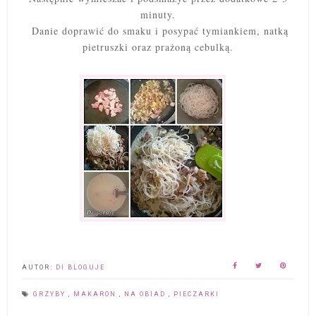
minuty.
Danie doprawić do smaku i posypać tymiankiem, natką
pietruszki oraz prażoną cebulką.
AUTOR:
DI BLOGUJE
GRZYBY
,
MAKARON
,
NA OBIAD
,
PIECZARKI