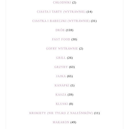
CHŁODNIKI
(2)
CIASTA I TARTY (WYTRAWNIE)
(14)
CIASTKA I BABECZKI (WYTRAWNIE)
(31)
DRÓB
(159)
FAST FOOD
(30)
GOFRY WYTRAWNIE
(2)
GRILL
(26)
GRZYBY
(63)
JAJKA
(65)
KANAPKI
(5)
KASZA
(39)
KLUSKI
(8)
KROKIETY (NIE TYLKO Z NALEŚNIKÓW)
(11)
MAKARON
(49)