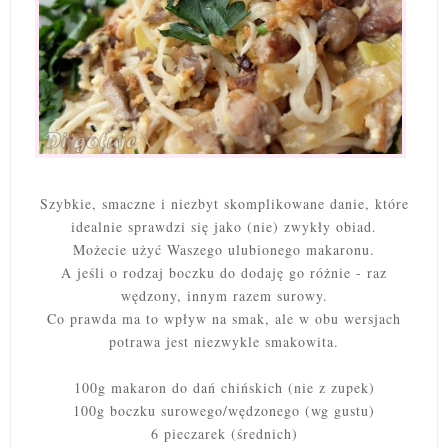
Szybkie, smaczne i niezbyt skomplikowane danie, które
idealnie sprawdzi się jako (nie) zwykły obiad.
Możecie użyć Waszego ulubionego makaronu.
A jeśli o rodzaj boczku do dodaję go różnie - raz
wędzony, innym razem surowy.
Co prawda ma to wpływ na smak, ale w obu wersjach
potrawa jest niezwykle smakowita.
100g makaron
do dań chińskich (nie z zupek)
100g boczku surowego/wędzonego (wg gustu)
6 pieczarek (średnich)