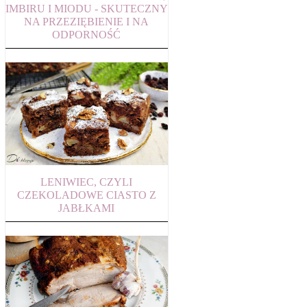
IMBIRU I MIODU - SKUTECZNY
NA PRZEZIĘBIENIE I NA
ODPORNOŚĆ
LENIWIEC, CZYLI
CZEKOLADOWE CIASTO Z
JABŁKAMI