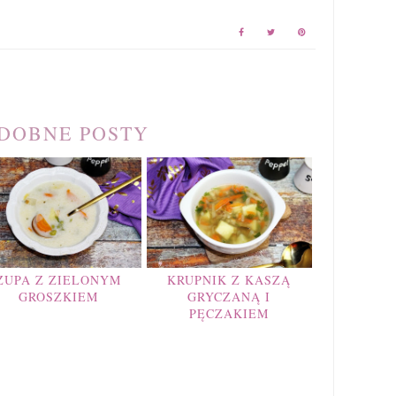
DOBNE POSTY
ZUPA Z ZIELONYM
KRUPNIK Z KASZĄ
GROSZKIEM
GRYCZANĄ I
PĘCZAKIEM