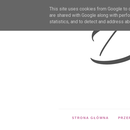
This site uses cookies from Google to de
are shared with Google along with perfo
statistics, and to detect and address ab
STRONA GŁÓWNA
PRZE