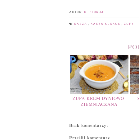
AUTOR:
DI BLOGUJE
KASZA
,
KASZA KUSKUS
,
ZUPY
PO
ZUPA KREM DYNIOWO-
ZIEMNIACZANA
Brak komentarzy:
Prześlij komentarz