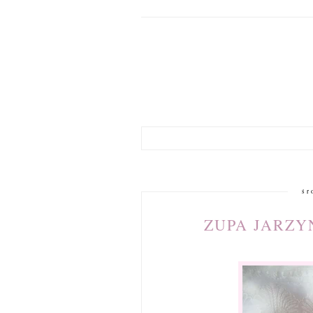
śr
ZUPA JARZY