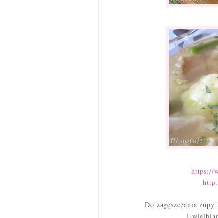
https:/
http
Do zagęszczania zupy 
Uwielbiam