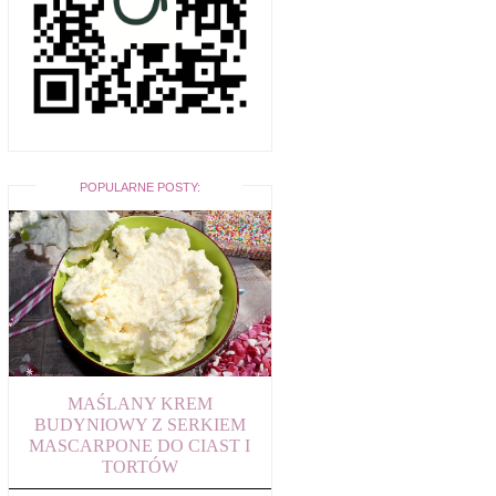
POPULARNE POSTY:
MAŚLANY KREM
BUDYNIOWY Z SERKIEM
MASCARPONE DO CIAST I
TORTÓW