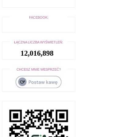
FACEBOOK:
ŁĄCZNA LICZBA WYŚWIETLEŃ:
12,016,898
CHCESZ MNIE WESPRZEĆ?