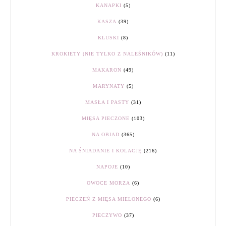
KANAPKI
(5)
KASZA
(39)
KLUSKI
(8)
KROKIETY (NIE TYLKO Z NALEŚNIKÓW)
(11)
MAKARON
(49)
MARYNATY
(5)
MASŁA I PASTY
(31)
MIĘSA PIECZONE
(103)
NA OBIAD
(365)
NA ŚNIADANIE I KOLACJĘ
(216)
NAPOJE
(10)
OWOCE MORZA
(6)
PIECZEŃ Z MIĘSA MIELONEGO
(6)
PIECZYWO
(37)