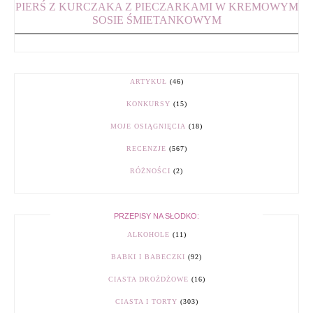
PIERŚ Z KURCZAKA Z PIECZARKAMI W KREMOWYM
SOSIE ŚMIETANKOWYM
ARTYKUŁ
(46)
KONKURSY
(15)
MOJE OSIĄGNIĘCIA
(18)
RECENZJE
(567)
RÓŻNOŚCI
(2)
PRZEPISY NA SŁODKO:
ALKOHOLE
(11)
BABKI I BABECZKI
(92)
CIASTA DROŻDŻOWE
(16)
CIASTA I TORTY
(303)