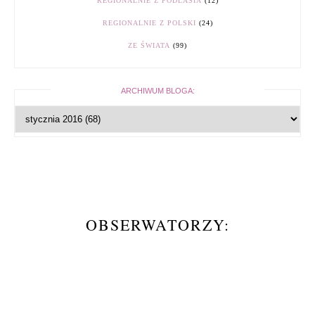
REGIONALNIE Z PODLASIA
(12)
REGIONALNIE Z POLSKI
(24)
ZE ŚWIATA
(99)
ARCHIWUM BLOGA:
OBSERWATORZY: