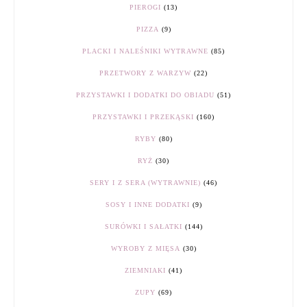
PIEROGI
(13)
PIZZA
(9)
PLACKI I NALEŚNIKI WYTRAWNE
(85)
PRZETWORY Z WARZYW
(22)
PRZYSTAWKI I DODATKI DO OBIADU
(51)
PRZYSTAWKI I PRZEKĄSKI
(160)
RYBY
(80)
RYŻ
(30)
SERY I Z SERA (WYTRAWNIE)
(46)
SOSY I INNE DODATKI
(9)
SURÓWKI I SAŁATKI
(144)
WYROBY Z MIĘSA
(30)
ZIEMNIAKI
(41)
ZUPY
(69)