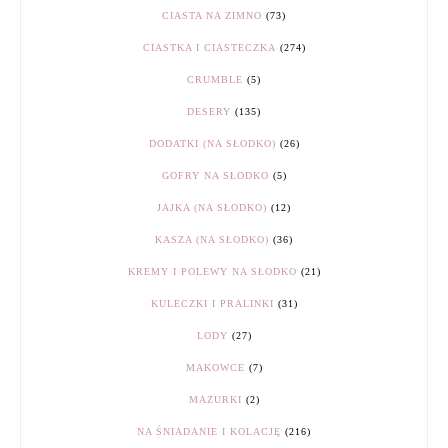
CIASTA NA ZIMNO
(73)
CIASTKA I CIASTECZKA
(274)
CRUMBLE
(5)
DESERY
(135)
DODATKI (NA SŁODKO)
(26)
GOFRY NA SŁODKO
(5)
JAJKA (NA SŁODKO)
(12)
KASZA (NA SŁODKO)
(36)
KREMY I POLEWY NA SŁODKO
(21)
KULECZKI I PRALINKI
(31)
LODY
(27)
MAKOWCE
(7)
MAZURKI
(2)
NA ŚNIADANIE I KOLACJĘ
(216)