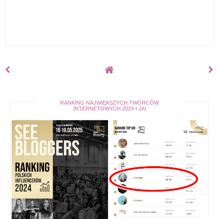
RANKING NAJWIĘKSZYCH TWÓRCÓW
INTERNETOWYCH 2024 I JA!