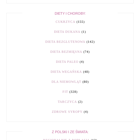
DIETY I CHOROBY:
CUKRZYCA
(155)
DIETA DUKANA
(1)
DIETA BEZGLUTENOWA
(142)
DIETA BEZMIĘSNA
(74)
DIETA PALEO
(4)
DIETA WEGAŃSKA
(48)
DLA NIEMOWLĄT
(80)
FIT
(328)
TARCZYCA
(2)
ZDROWE SYROPY
(4)
Z POLSKI I ZE ŚWIATA: