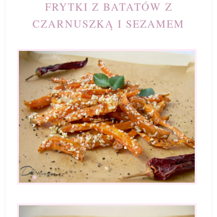
FRYTKI Z BATATÓW Z
CZARNUSZKĄ I SEZAMEM