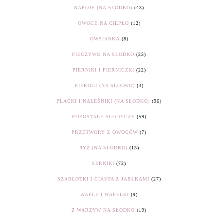
NAPOJE (NA SŁODKO)
(43)
OWOCE NA CIEPŁO
(12)
OWSIANKA
(8)
PIECZYWO NA SŁODKO
(25)
PIERNIKI I PIERNICZKI
(22)
PIEROGI (NA SŁODKO)
(3)
PLACKI I NALEŚNIKI (NA SŁODKO)
(96)
POZOSTAŁE SŁODYCZE
(59)
PRZETWORY Z OWOCÓW
(7)
RYŻ (NA SŁODKO)
(15)
SERNIKI
(72)
SZARLOTKI I CIASTA Z JABŁKAMI
(27)
WAFLE I WAFELKI
(9)
Z WARZYW NA SŁODKO
(19)