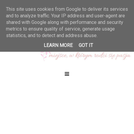
This site uses cookies from Google to deliver its services
and to analyze traffic. Your IP address and user-agent are
shared with Google along with performance and security
metrics to ensure quality of service, generate usage
statistics, and to detect and address abuse.
LEARN MORE
GOT IT
≡