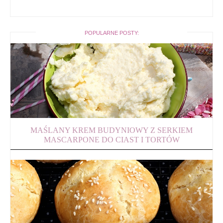
POPULARNE POSTY:
MAŚLANY KREM BUDYNIOWY Z SERKIEM
MASCARPONE DO CIAST I TORTÓW