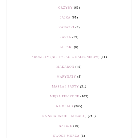
GRZYBY
(63)
JAJKA
(65)
KANAPKI
(5)
KASZA
(39)
KLUSKI
(8)
KROKIETY (NIE TYLKO Z NALEŚNIKÓW)
(11)
MAKARON
(49)
MARYNATY
(5)
MASŁA I PASTY
(31)
MIĘSA PIECZONE
(103)
NA OBIAD
(365)
NA ŚNIADANIE I KOLACJĘ
(216)
NAPOJE
(10)
OWOCE MORZA
(6)