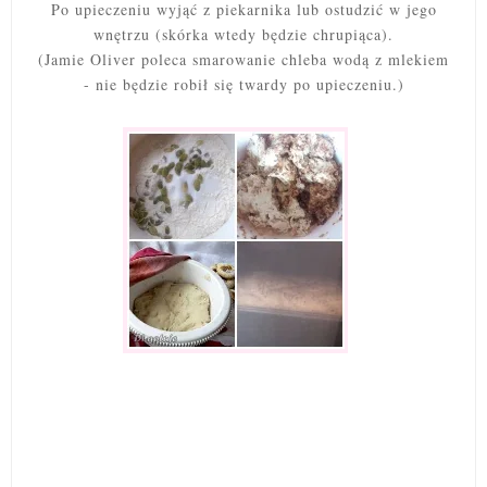
Po upieczeniu wyjąć z piekarnika lub ostudzić w jego
wnętrzu (skórka wtedy będzie chrupiąca).
(Jamie Oliver poleca smarowanie chleba wodą z mlekiem
-
nie będzie robił się twardy po upieczeniu.)