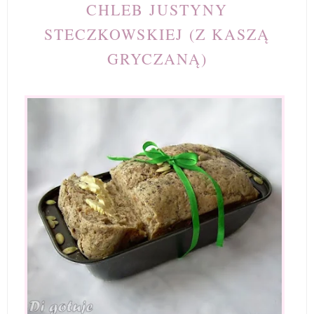
CHLEB JUSTYNY
STECZKOWSKIEJ (Z KASZĄ
GRYCZANĄ)