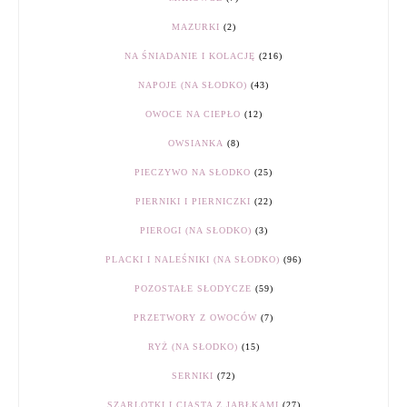
MAZURKI
(2)
NA ŚNIADANIE I KOLACJĘ
(216)
NAPOJE (NA SŁODKO)
(43)
OWOCE NA CIEPŁO
(12)
OWSIANKA
(8)
PIECZYWO NA SŁODKO
(25)
PIERNIKI I PIERNICZKI
(22)
PIEROGI (NA SŁODKO)
(3)
PLACKI I NALEŚNIKI (NA SŁODKO)
(96)
POZOSTAŁE SŁODYCZE
(59)
PRZETWORY Z OWOCÓW
(7)
RYŻ (NA SŁODKO)
(15)
SERNIKI
(72)
SZARLOTKI I CIASTA Z JABŁKAMI
(27)