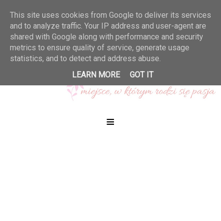
This site uses cookies from Google to deliver its services
and to analyze traffic. Your IP address and user-agent are
shared with Google along with performance and security
metrics to ensure quality of service, generate usage
statistics, and to detect and address abuse.
LEARN MORE
GOT IT
≡