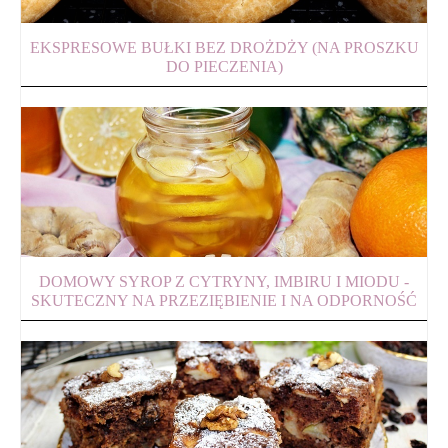
EKSPRESOWE BUŁKI BEZ DROŻDŻY (NA PROSZKU
DO PIECZENIA)
DOMOWY SYROP Z CYTRYNY, IMBIRU I MIODU -
SKUTECZNY NA PRZEZIĘBIENIE I NA ODPORNOŚĆ