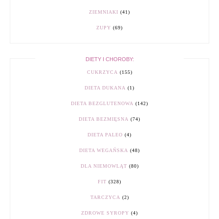
ZIEMNIAKI
(41)
ZUPY
(69)
DIETY I CHOROBY:
CUKRZYCA
(155)
DIETA DUKANA
(1)
DIETA BEZGLUTENOWA
(142)
DIETA BEZMIĘSNA
(74)
DIETA PALEO
(4)
DIETA WEGAŃSKA
(48)
DLA NIEMOWLĄT
(80)
FIT
(328)
TARCZYCA
(2)
ZDROWE SYROPY
(4)