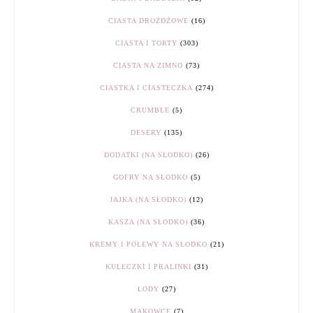
CIASTA DROŻDŻOWE
(16)
CIASTA I TORTY
(303)
CIASTA NA ZIMNO
(73)
CIASTKA I CIASTECZKA
(274)
CRUMBLE
(5)
DESERY
(135)
DODATKI (NA SŁODKO)
(26)
GOFRY NA SŁODKO
(5)
JAJKA (NA SŁODKO)
(12)
KASZA (NA SŁODKO)
(36)
KREMY I POLEWY NA SŁODKO
(21)
KULECZKI I PRALINKI
(31)
LODY
(27)
MAKOWCE
(7)