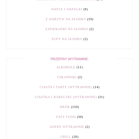
WAFLE I WAFELKI
(9)
Z WARZYW NA SŁODKO
(19)
ZAPIEKANKI NA SŁODKO
(2)
ZUPY NA SŁODKO
(2)
PRZEPISY WYTRAWNE:
ALKOHOLE
(11)
CHŁODNIKI
(2)
CIASTA I TARTY (WYTRAWNIE)
(14)
CIASTKA I BABECZKI (WYTRAWNIE)
(31)
DRÓB
(159)
FAST FOOD
(30)
GOFRY WYTRAWNIE
(2)
GRILL
(26)