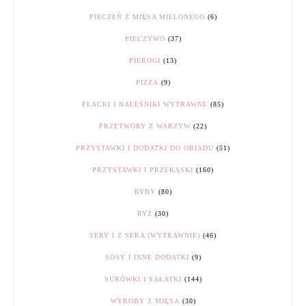
PIECZEŃ Z MIĘSA MIELONEGO
(6)
PIECZYWO
(37)
PIEROGI
(13)
PIZZA
(9)
PLACKI I NALEŚNIKI WYTRAWNE
(85)
PRZETWORY Z WARZYW
(22)
PRZYSTAWKI I DODATKI DO OBIADU
(51)
PRZYSTAWKI I PRZEKĄSKI
(160)
RYBY
(80)
RYŻ
(30)
SERY I Z SERA (WYTRAWNIE)
(46)
SOSY I INNE DODATKI
(9)
SURÓWKI I SAŁATKI
(144)
WYROBY Z MIĘSA
(30)