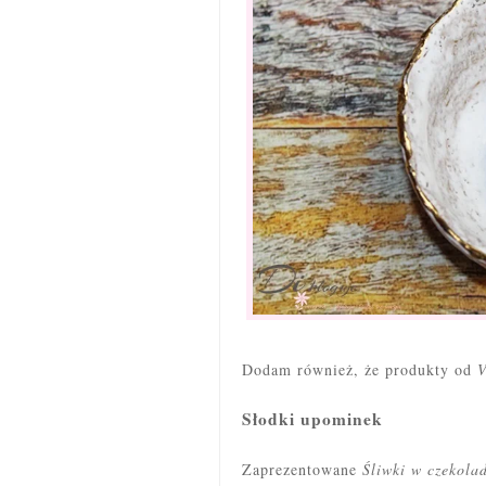
Dodam również, że produkty od
V
Słodki upominek
Zaprezentowane
Śliwki w czekolad