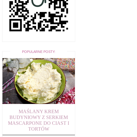
POPULARNE POSTY:
MAŚLANY KREM
BUDYNIOWY Z SERKIEM
MASCARPONE DO CIAST I
TORTÓW