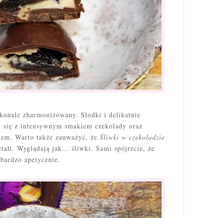
konale zharmonizowany. Słodki i delikatnie
 się z intensywnym smakiem czekolady oraz
em. Warto także zauważyć, że
Śliwki w czekoladzie
ałt. Wyglądają jak... śliwki. Sami spójrzcie, że
i bardzo apetycznie.