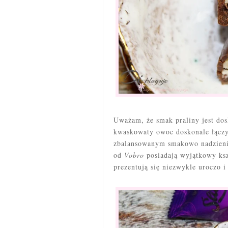
Uważam, że smak praliny jest dos
kwaskowaty owoc doskonale łączy
zbalansowanym smakowo nadzieni
od
Vobro
posiadają wyjątkowy kszt
prezentują się niezwykle uroczo 