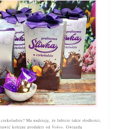
zekoladzie? Ma nadzieję, że lubicie takie słodkości,
tawić kolejne produkty od
Vobro
. Gwiazdą