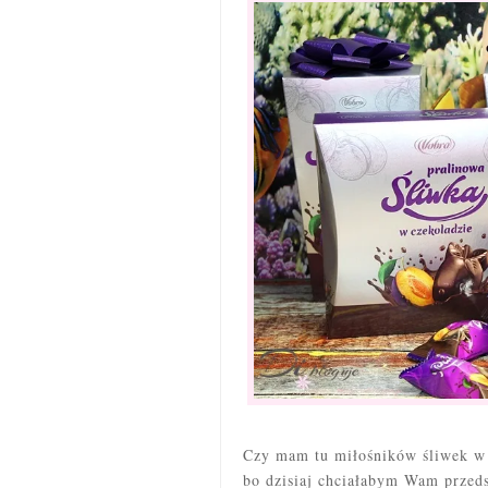
Czy mam tu miłośników śliwek w c
bo dzisiaj chciałabym Wam przeds