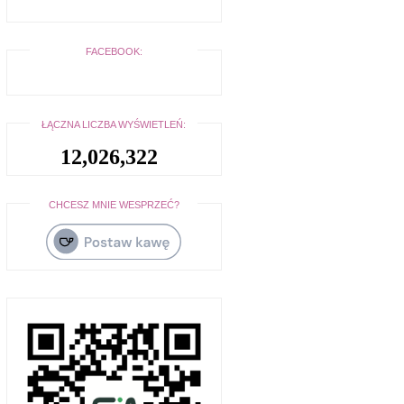
FACEBOOK:
ŁĄCZNA LICZBA WYŚWIETLEŃ:
12,026,322
CHCESZ MNIE WESPRZEĆ?