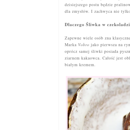
dzisiejszego postu będzie pralin
dla zmysłów. I zachwyca nie tylk
Dlaczego Śliwka w czekoladzi
Zapewne wiele osób zna klasyczne
Marka
Vobro
jako pierwsza na ryn
oprócz samej śliwki posiada pysz
ziarnem kakaowca. Całość jest ob
białym kremem.