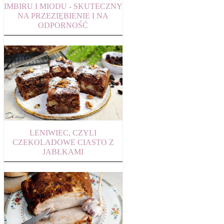
IMBIRU I MIODU - SKUTECZNY
NA PRZEZIĘBIENIE I NA
ODPORNOŚĆ
LENIWIEC, CZYLI
CZEKOLADOWE CIASTO Z
JABŁKAMI