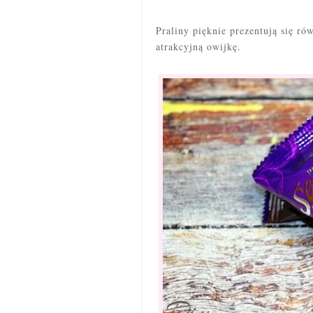
Praliny pięknie prezentują się ró
atrakcyjną owijkę.