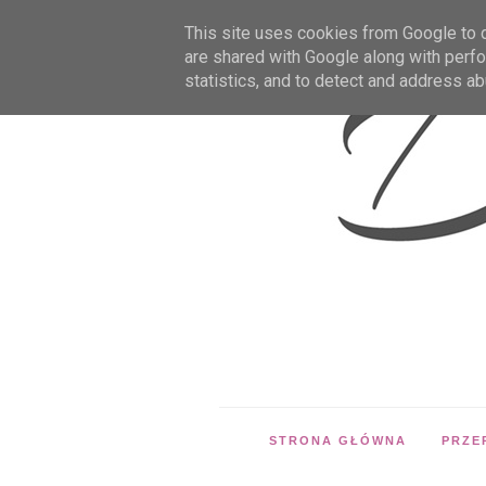
This site uses cookies from Google to de
are shared with Google along with perfo
statistics, and to detect and address ab
STRONA GŁÓWNA
PRZE