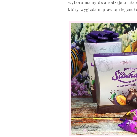
wyboru mamy dwa rodzaje opakowa
który wygląda naprawdę eleganck