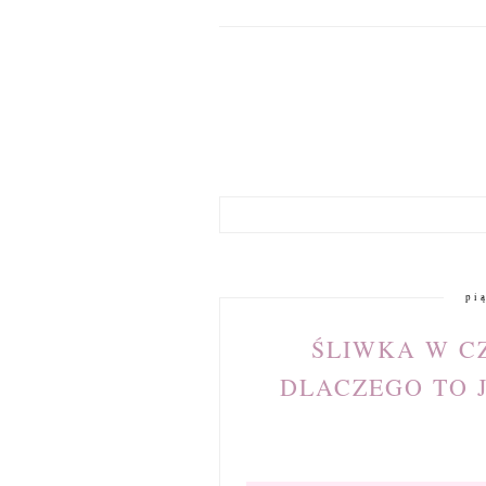
pi
ŚLIWKA W C
DLACZEGO TO 