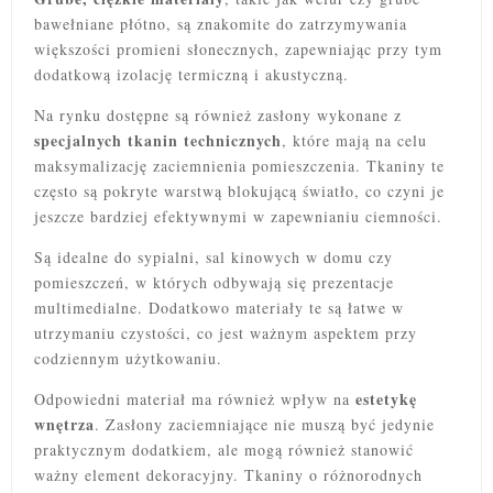
bawełniane płótno, są znakomite do zatrzymywania
większości promieni słonecznych, zapewniając przy tym
dodatkową izolację termiczną i akustyczną.
Na rynku dostępne są również zasłony wykonane z
specjalnych tkanin technicznych
, które mają na celu
maksymalizację zaciemnienia pomieszczenia. Tkaniny te
często są pokryte warstwą blokującą światło, co czyni je
jeszcze bardziej efektywnymi w zapewnianiu ciemności.
Są idealne do sypialni, sal kinowych w domu czy
pomieszczeń, w których odbywają się prezentacje
multimedialne. Dodatkowo materiały te są łatwe w
utrzymaniu czystości, co jest ważnym aspektem przy
codziennym użytkowaniu.
estetykę
Odpowiedni materiał ma również wpływ na
wnętrza
. Zasłony zaciemniające nie muszą być jedynie
praktycznym dodatkiem, ale mogą również stanowić
ważny element dekoracyjny. Tkaniny o różnorodnych