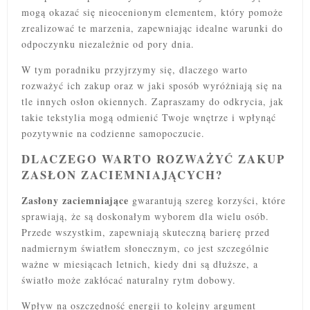
mogą okazać się nieocenionym elementem, który pomoże
zrealizować te marzenia, zapewniając idealne warunki do
odpoczynku niezależnie od pory dnia.
W tym poradniku przyjrzymy się, dlaczego warto
rozważyć ich zakup oraz w jaki sposób wyróżniają się na
tle innych osłon okiennych. Zapraszamy do odkrycia, jak
takie tekstylia mogą odmienić Twoje wnętrze i wpłynąć
pozytywnie na codzienne samopoczucie.
DLACZEGO WARTO ROZWAŻYĆ ZAKUP
ZASŁON ZACIEMNIAJĄCYCH?
Zasłony zaciemniające
gwarantują szereg korzyści, które
sprawiają, że są doskonałym wyborem dla wielu osób.
Przede wszystkim, zapewniają skuteczną barierę przed
nadmiernym światłem słonecznym, co jest szczególnie
ważne w miesiącach letnich, kiedy dni są dłuższe, a
światło może zakłócać naturalny rytm dobowy.
Wpływ na oszczędność energii to kolejny argument