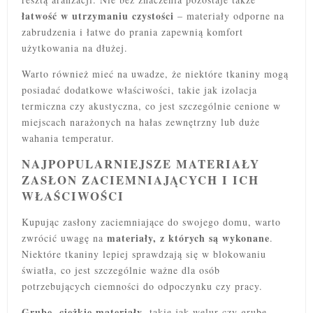
łatwość w utrzymaniu czystości
– materiały odporne na
zabrudzenia i łatwe do prania zapewnią komfort
użytkowania na dłużej.
Warto również mieć na uwadze, że niektóre tkaniny mogą
posiadać dodatkowe właściwości, takie jak izolacja
termiczna czy akustyczna, co jest szczególnie cenione w
miejscach narażonych na hałas zewnętrzny lub duże
wahania temperatur.
NAJPOPULARNIEJSZE MATERIAŁY
ZASŁON ZACIEMNIAJĄCYCH I ICH
WŁAŚCIWOŚCI
Kupując zasłony zaciemniające do swojego domu, warto
materiały, z których są wykonane
zwrócić uwagę na
.
Niektóre tkaniny lepiej sprawdzają się w blokowaniu
światła, co jest szczególnie ważne dla osób
potrzebujących ciemności do odpoczynku czy pracy.
Grube, ciężkie materiały
, takie jak welur czy grube