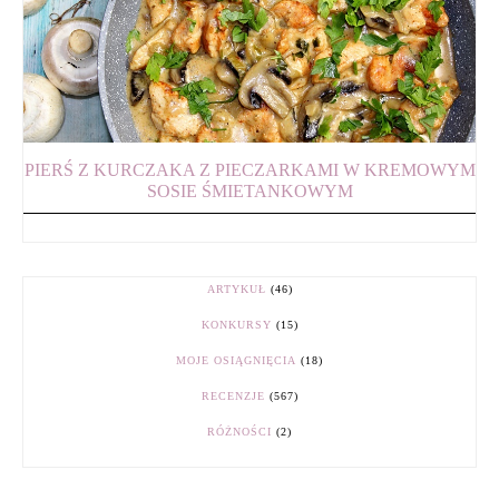
PIERŚ Z KURCZAKA Z PIECZARKAMI W KREMOWYM
SOSIE ŚMIETANKOWYM
ARTYKUŁ
(46)
KONKURSY
(15)
MOJE OSIĄGNIĘCIA
(18)
RECENZJE
(567)
RÓŻNOŚCI
(2)