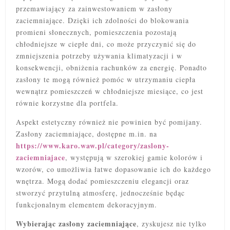
przemawiający za zainwestowaniem w zasłony
zaciemniające. Dzięki ich zdolności do blokowania
promieni słonecznych, pomieszczenia pozostają
chłodniejsze w ciepłe dni, co może przyczynić się do
zmniejszenia potrzeby używania klimatyzacji i w
konsekwencji, obniżenia rachunków za energię. Ponadto
zasłony te mogą również pomóc w utrzymaniu ciepła
wewnątrz pomieszczeń w chłodniejsze miesiące, co jest
równie korzystne dla portfela.
Aspekt estetyczny również nie powinien być pomijany.
Zasłony zaciemniające, dostępne m.in. na
https://www.karo.waw.pl/category/zaslony-
zaciemniajace
, występują w szerokiej gamie kolorów i
wzorów, co umożliwia łatwe dopasowanie ich do każdego
wnętrza. Mogą dodać pomieszczeniu elegancji oraz
stworzyć przytulną atmosferę, jednocześnie będąc
funkcjonalnym elementem dekoracyjnym.
Wybierając zasłony zaciemniające
, zyskujesz nie tylko