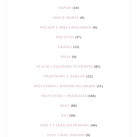
NAPOJE
(10)
OWOCE MORZA
(6)
PIECZEŃ Z MIĘSA MIELONEGO
(6)
PIECZYWO
(37)
PIEROGI
(13)
PIZZA
(9)
PLACKI I NALEŚNIKI WYTRAWNE
(85)
PRZETWORY Z WARZYW
(22)
PRZYSTAWKI I DODATKI DO OBIADU
(51)
PRZYSTAWKI I PRZEKĄSKI
(160)
RYBY
(80)
RYŻ
(30)
SERY I Z SERA (WYTRAWNIE)
(46)
SOSY I INNE DODATKI
(9)