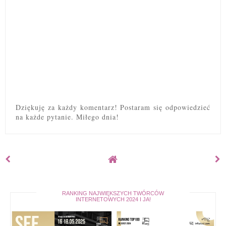
Dziękuję za każdy komentarz! Postaram się odpowiedzieć
na każde pytanie. Miłego dnia!
RANKING NAJWIĘKSZYCH TWÓRCÓW
INTERNETOWYCH 2024 I JA!