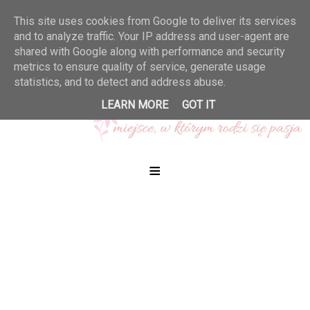
This site uses cookies from Google to deliver its services
and to analyze traffic. Your IP address and user-agent are
shared with Google along with performance and security
metrics to ensure quality of service, generate usage
statistics, and to detect and address abuse.
LEARN MORE
GOT IT
≡