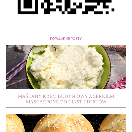
POPULARNE POSTY:
MAŚLANY KREM BUDYNIOWY Z SERKIEM
MASCARPONE DO CIAST I TORTÓW