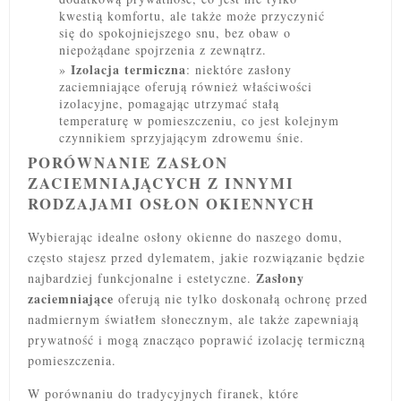
kwestią komfortu, ale także może przyczynić
się do spokojniejszego snu, bez obaw o
niepożądane spojrzenia z zewnątrz.
Izolacja termiczna
: niektóre zasłony
zaciemniające oferują również właściwości
izolacyjne, pomagając utrzymać stałą
temperaturę w pomieszczeniu, co jest kolejnym
czynnikiem sprzyjającym zdrowemu śnie.
PORÓWNANIE ZASŁON
ZACIEMNIAJĄCYCH Z INNYMI
RODZAJAMI OSŁON OKIENNYCH
Wybierając idealne osłony okienne do naszego domu,
często stajesz przed dylematem, jakie rozwiązanie będzie
Zasłony
najbardziej funkcjonalne i estetyczne.
zaciemniające
oferują nie tylko doskonałą ochronę przed
nadmiernym światłem słonecznym, ale także zapewniają
prywatność i mogą znacząco poprawić izolację termiczną
pomieszczenia.
W porównaniu do tradycyjnych firanek, które