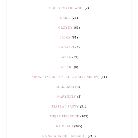
GOFRY WYTRAWNIE
(2)
GRILL
(26)
GRZYBY
(63)
JAJKA
(65)
KANAPKI
(5)
KASZA
(39)
KLUSKI
(8)
KROKIETY (NIE TYLKO Z NALEŚNIKÓW)
(11)
MAKARON
(49)
MARYNATY
(5)
MASŁA I PASTY
(31)
MIĘSA PIECZONE
(103)
NA OBIAD
(365)
NA ŚNIADANIE I KOLACJĘ
(216)