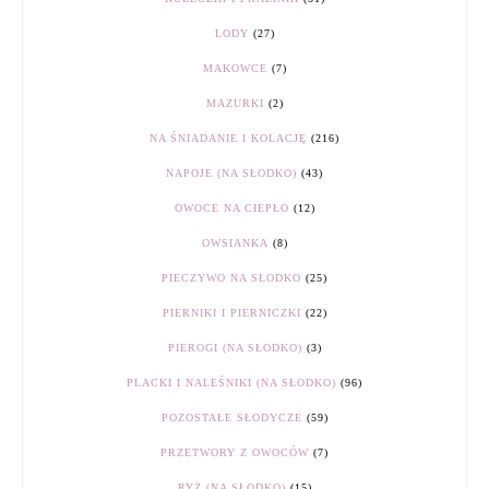
LODY
(27)
MAKOWCE
(7)
MAZURKI
(2)
NA ŚNIADANIE I KOLACJĘ
(216)
NAPOJE (NA SŁODKO)
(43)
OWOCE NA CIEPŁO
(12)
OWSIANKA
(8)
PIECZYWO NA SŁODKO
(25)
PIERNIKI I PIERNICZKI
(22)
PIEROGI (NA SŁODKO)
(3)
PLACKI I NALEŚNIKI (NA SŁODKO)
(96)
POZOSTAŁE SŁODYCZE
(59)
PRZETWORY Z OWOCÓW
(7)
RYŻ (NA SŁODKO)
(15)