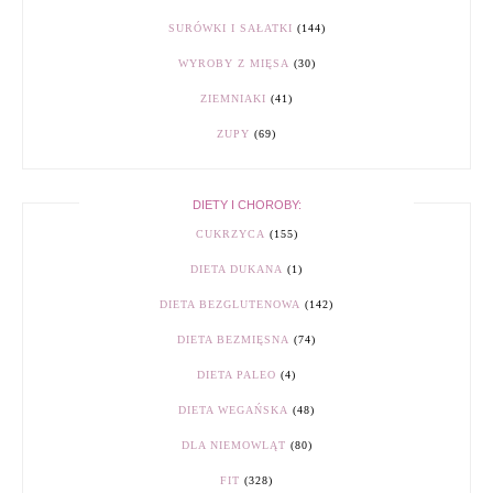
SURÓWKI I SAŁATKI
(144)
WYROBY Z MIĘSA
(30)
ZIEMNIAKI
(41)
ZUPY
(69)
DIETY I CHOROBY:
CUKRZYCA
(155)
DIETA DUKANA
(1)
DIETA BEZGLUTENOWA
(142)
DIETA BEZMIĘSNA
(74)
DIETA PALEO
(4)
DIETA WEGAŃSKA
(48)
DLA NIEMOWLĄT
(80)
FIT
(328)