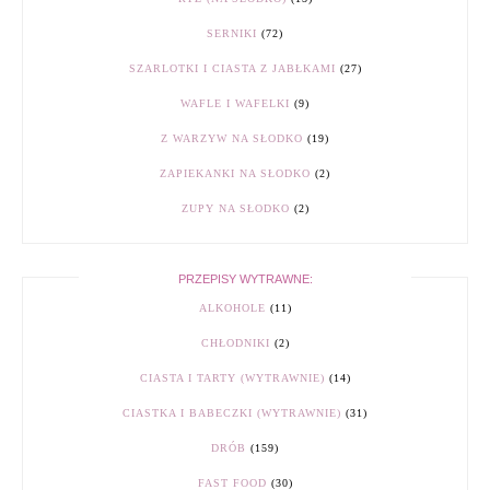
SERNIKI
(72)
SZARLOTKI I CIASTA Z JABŁKAMI
(27)
WAFLE I WAFELKI
(9)
Z WARZYW NA SŁODKO
(19)
ZAPIEKANKI NA SŁODKO
(2)
ZUPY NA SŁODKO
(2)
PRZEPISY WYTRAWNE:
ALKOHOLE
(11)
CHŁODNIKI
(2)
CIASTA I TARTY (WYTRAWNIE)
(14)
CIASTKA I BABECZKI (WYTRAWNIE)
(31)
DRÓB
(159)
FAST FOOD
(30)