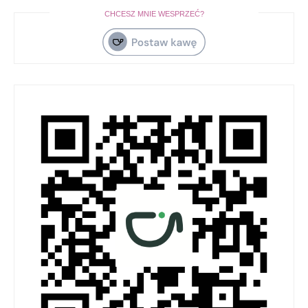
CHCESZ MNIE WESPRZEĆ?