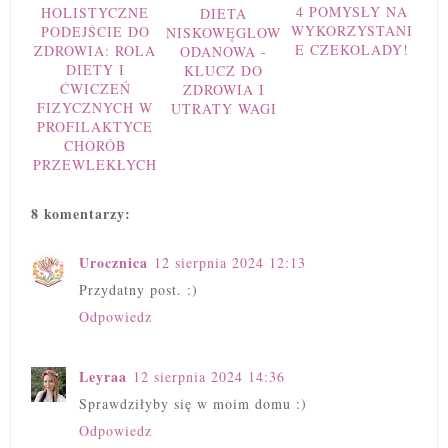
4 POMYSŁY NA
HOLISTYCZNE
DIETA
WYKORZYSTANI
PODEJŚCIE DO
NISKOWĘGLOW
E CZEKOLADY!
ZDROWIA: ROLA
ODANOWA -
DIETY I
KLUCZ DO
ĆWICZEŃ
ZDROWIA I
FIZYCZNYCH W
UTRATY WAGI
PROFILAKTYCE
CHORÓB
PRZEWLEKŁYCH
8 komentarzy:
Urocznica
12 sierpnia 2024 12:13
Przydatny post. :)
Odpowiedz
Leyraa
12 sierpnia 2024 14:36
Sprawdziłyby się w moim domu :)
Odpowiedz