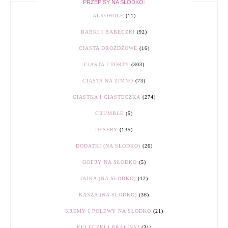
PRZEPISY NA SŁODKO:
ALKOHOLE
(11)
BABKI I BABECZKI
(92)
CIASTA DROŻDŻOWE
(16)
CIASTA I TORTY
(303)
CIASTA NA ZIMNO
(73)
CIASTKA I CIASTECZKA
(274)
CRUMBLE
(5)
DESERY
(135)
DODATKI (NA SŁODKO)
(26)
GOFRY NA SŁODKO
(5)
JAJKA (NA SŁODKO)
(12)
KASZA (NA SŁODKO)
(36)
KREMY I POLEWY NA SŁODKO
(21)
KULECZKI I PRALINKI
(31)