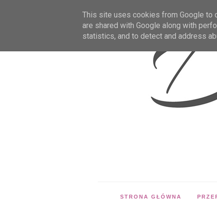
This site uses cookies from Google to de
are shared with Google along with perfo
statistics, and to detect and address ab
STRONA GŁÓWNA
PRZE