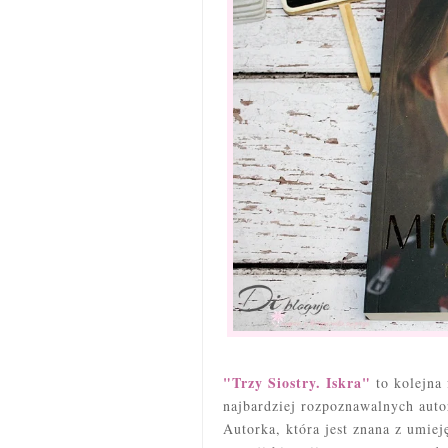
"Trzy Siostry. Iskra"
to kolejna
najbardziej rozpoznawalnych autor
Autorka, która jest znana z umiej