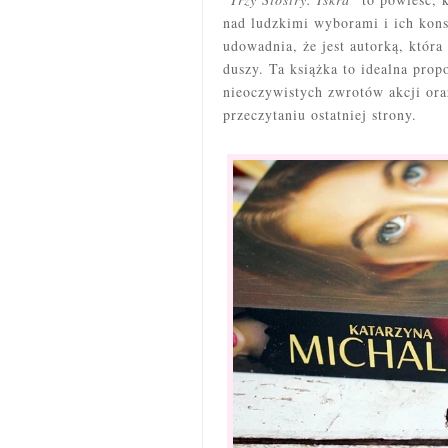
nad ludzkimi wyborami i ich kon
udowadnia, że jest autorką, która
duszy. Ta książka to idealna propo
nieoczywistych zwrotów akcji ora
przeczytaniu ostatniej strony.