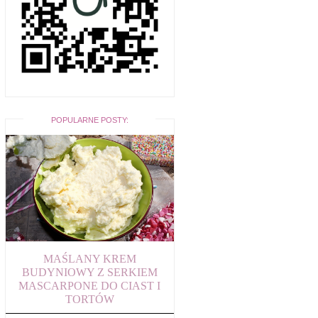
POPULARNE POSTY:
MAŚLANY KREM
BUDYNIOWY Z SERKIEM
MASCARPONE DO CIAST I
TORTÓW