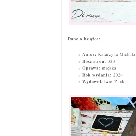
Dane o książce:
Autor:
Katarzyna Michala
Ilość stron:
320
Oprawa:
miękka
Rok wydania:
2024
Wydawnictwo:
Znak