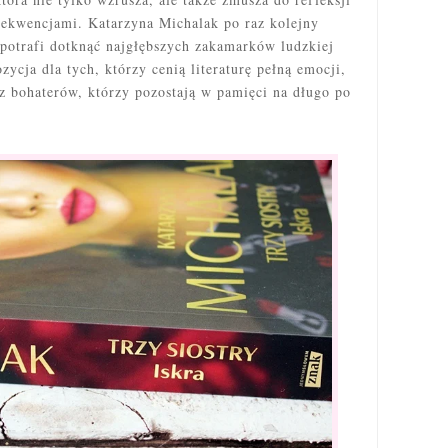
sekwencjami. Katarzyna Michalak po raz kolejny
 potrafi dotknąć najgłębszych zakamarków ludzkiej
zycja dla tych, którzy cenią literaturę pełną emocji,
z bohaterów, którzy pozostają w pamięci na długo po