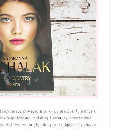
 fascynująca powieść
Katarzyny Michalak
, jednej z
ek współczesnej polskiej literatury obyczajowej.
ętności tworzenia głęboko poruszających i pełnych