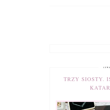
czw
TRZY SIOSTY. 
KATA