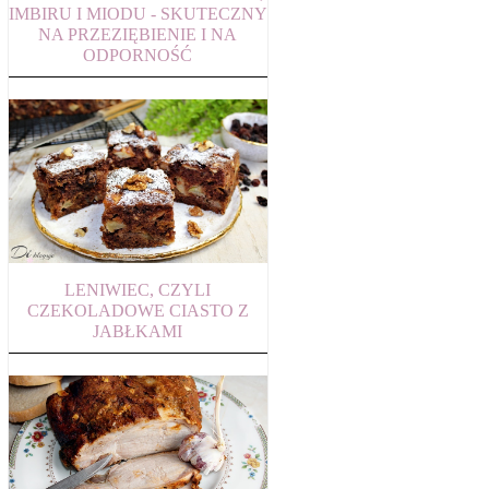
IMBIRU I MIODU - SKUTECZNY
NA PRZEZIĘBIENIE I NA
ODPORNOŚĆ
LENIWIEC, CZYLI
CZEKOLADOWE CIASTO Z
JABŁKAMI