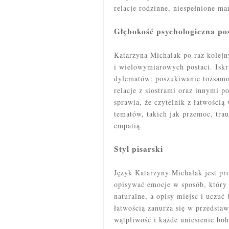
relacje rodzinne, niespełnione ma
Głębokość psychologiczna pos
Katarzyna Michalak po raz kolejn
i wielowymiarowych postaci. Iskr
dylematów: poszukiwanie tożsamośc
relacje z siostrami oraz innymi p
sprawia, że czytelnik z łatwością 
tematów, takich jak przemoc, trau
empatią.
Styl pisarski
Język Katarzyny Michalak jest pro
opisywać emocje w sposób, który 
naturalne, a opisy miejsc i uczuć
łatwością zanurza się w przedsta
wątpliwość i każde uniesienie boh