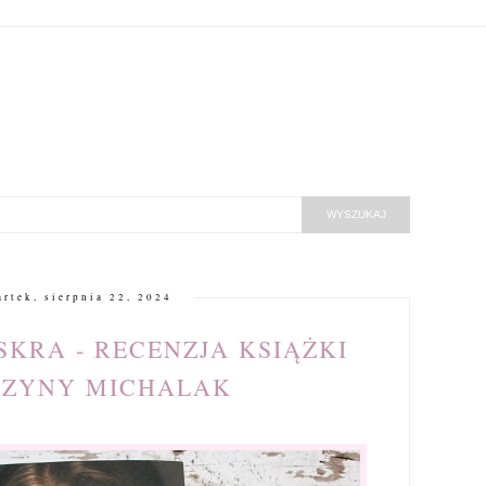
artek, sierpnia 22, 2024
ISKRA - RECENZJA KSIĄŻKI
RZYNY MICHALAK