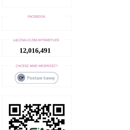
FACEBOOK:
ŁĄCZNA LICZBA WYŚWIETLEŃ:
12,016,491
CHCESZ MNIE WESPRZEĆ?