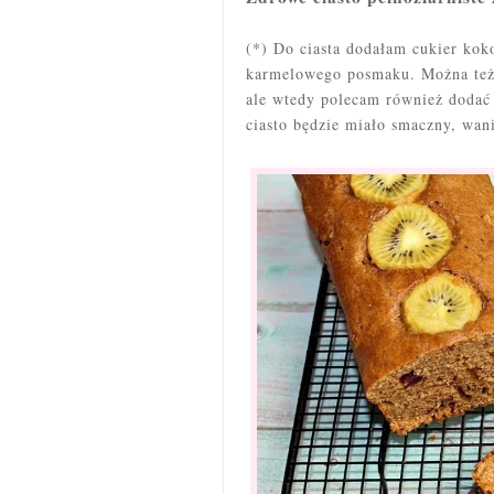
(*) Do ciasta dodałam cukier kok
karmelowego posmaku. Można też u
ale wtedy polecam również dodać 
ciasto będzie miało smaczny, wan