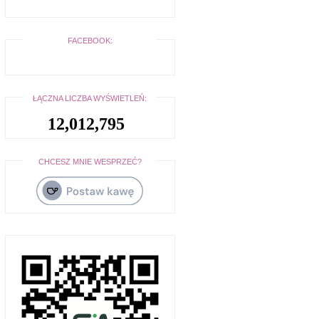
FACEBOOK:
ŁĄCZNA LICZBA WYŚWIETLEŃ:
12,012,795
CHCESZ MNIE WESPRZEĆ?