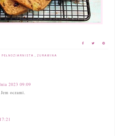
 PEŁNOZIARNISTA
,
ŻURAWINA
dnia 2023 09:09
 Jem oczami.
17:21