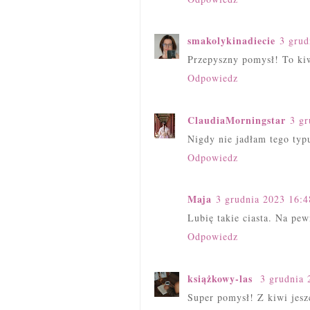
smakolykinadiecie
3 grud
Przepyszny pomysł! To kiw
Odpowiedz
ClaudiaMorningstar
3 gr
Nigdy nie jadłam tego typu
Odpowiedz
Maja
3 grudnia 2023 16:4
Lubię takie ciasta. Na pe
Odpowiedz
książkowy-las
3 grudnia 
Super pomysł! Z kiwi jesz