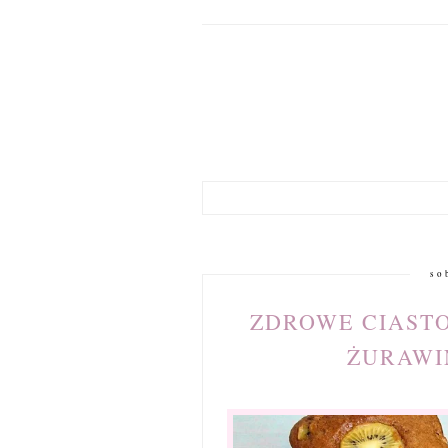
so
ZDROWE CIASTO
ŻURAWI