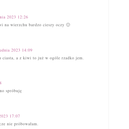
nia 2023 12:26
i na wierzchu bardzo cieszy oczy 🙂
udnia 2023 14:09
 ciasta, a z kiwi to już w ogóle rzadko jem.
8
wno spróbuję
2023 17:07
cze nie próbowałam.