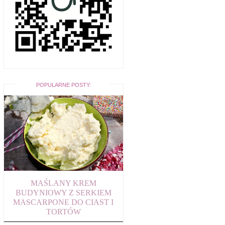
POPULARNE POSTY:
MAŚLANY KREM
BUDYNIOWY Z SERKIEM
MASCARPONE DO CIAST I
TORTÓW