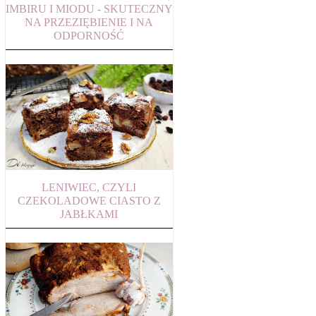
IMBIRU I MIODU - SKUTECZNY
NA PRZEZIĘBIENIE I NA
ODPORNOŚĆ
LENIWIEC, CZYLI
CZEKOLADOWE CIASTO Z
JABŁKAMI