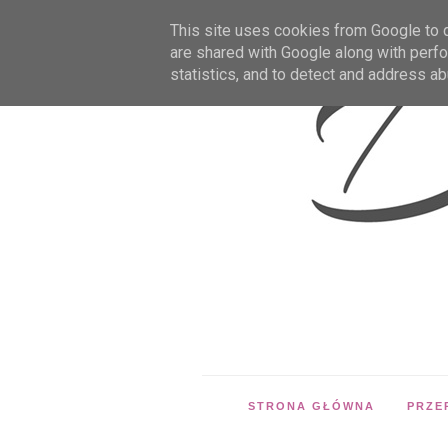
This site uses cookies from Google to de
are shared with Google along with perfo
statistics, and to detect and address ab
STRONA GŁÓWNA
PRZE