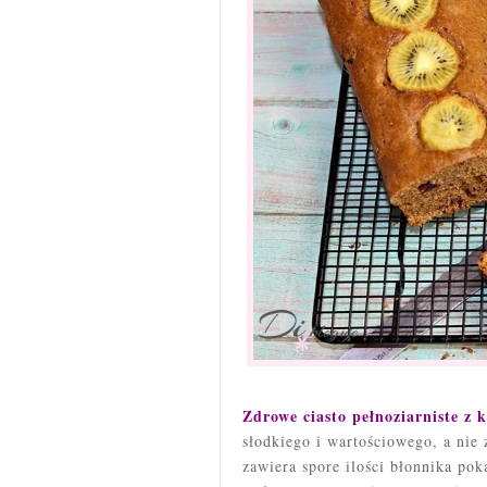
Zdrowe ciasto pełnoziarniste z 
słodkiego i wartościowego, a nie 
zawiera spore ilości błonnika po