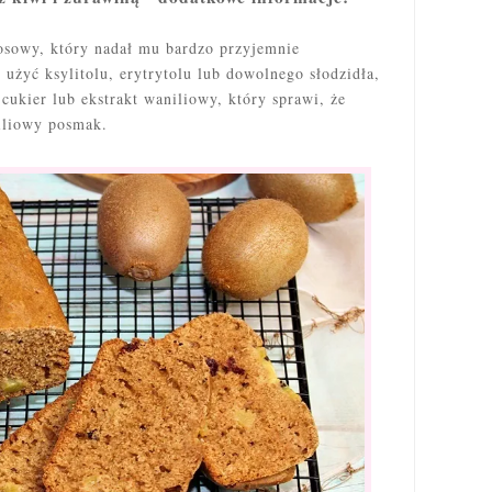
osowy, który nadał mu bardzo przyjemnie
żyć ksylitolu, erytrytolu lub dowolnego słodzidła,
cukier lub ekstrakt waniliowy, który sprawi, że
iliowy posmak.