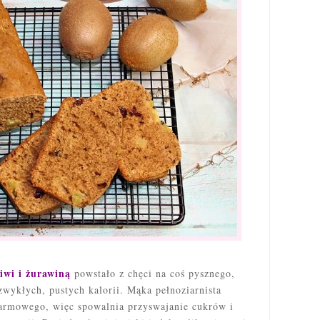
kiwi i żurawiną
powstało z chęci na coś pysznego,
zwykłych, pustych kalorii. Mąka pełnoziarnista
karmowego, więc spowalnia przyswajanie cukrów i