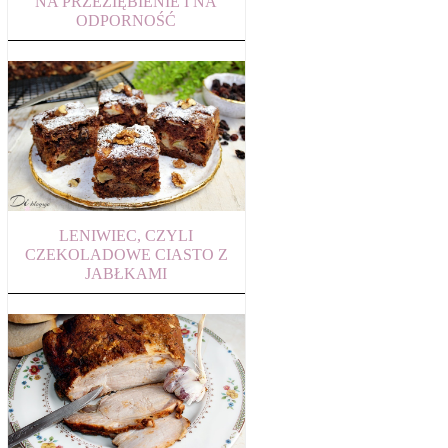
NA PRZEZIĘBIENIE I NA
ODPORNOŚĆ
LENIWIEC, CZYLI
CZEKOLADOWE CIASTO Z
JABŁKAMI