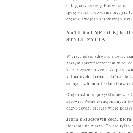
odkryjemy sekrety tłoczenia ich 
spożywania, i dowiemy się, jak te
częścią Twojego zdrowszego stylu
NATURALNE OLEJE R
STYLU ŻYCIA
W erze, gdzie zdrowie i dobre sa
naszym sprzymierzeńcem w tej co
ku zdrowszemu życiu skupmy swo
kulinarnych skarbach, które nie t
cennych witamin i składników od
Oleje roślinne, pozyskiwane z ró
zdrowia. Pełne esencjonalnych k
odżywczych, oferują wiele korzyś
Jedną z kluczowych cech, która 
tłoczenia na zimno. To nie tylko
zimno gwarantuje nam, że produkt