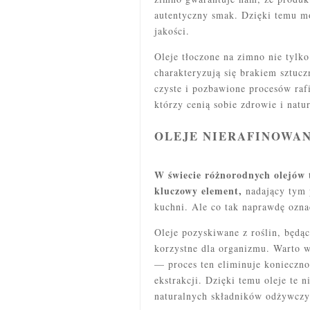
autentyczny smak. Dzięki temu m
jakości.
Oleje tłoczone na zimno nie tylk
charakteryzują się brakiem sztuc
czyste i pozbawione procesów rafi
którzy cenią sobie zdrowie i natu
OLEJE NIERAFINOWAN
W świecie różnorodnych olejów 
kluczowy element,
nadający tym 
kuchni. Ale co tak naprawdę ozna
Oleje pozyskiwane z roślin, będą
korzystne dla organizmu. Warto w
— proces ten eliminuje konieczno
ekstrakcji. Dzięki temu oleje te 
naturalnych składników odżywczyc