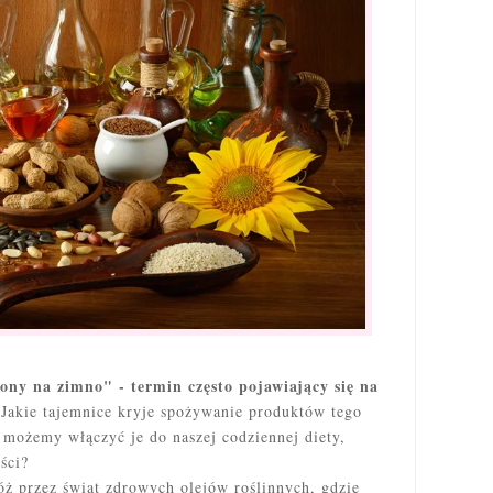
ony na zimno" - termin często pojawiający się na
Jakie tajemnice kryje spożywanie produktów tego
 możemy włączyć je do naszej codziennej diety,
ści?
óż przez świat zdrowych olejów roślinnych, gdzie