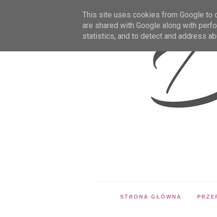
This site uses cookies from Google to de
are shared with Google along with perfo
statistics, and to detect and address ab
STRONA GŁÓWNA
PRZE