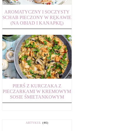
AROMATYCZNY I SOCZYSTY
SCHAB PIECZONY W RĘKAWIE
(NA OBIAD I KANAPKĘ)
PIERŚ Z KURCZAKA Z
PIECZARKAMI W KREMOWYM
SOSIE ŚMIETANKOWYM
ARTYKUŁ
(46)