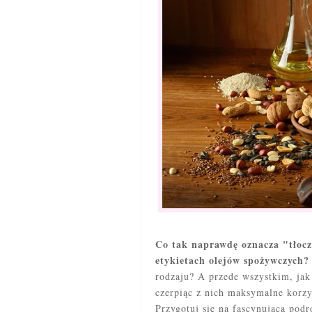
Co tak naprawdę oznacza "tłocz
etykietach olejów spożywczych?
rodzaju? A przede wszystkim, jak
czerpiąc z nich maksymalne korzy
Przygotuj się na fascynującą podr