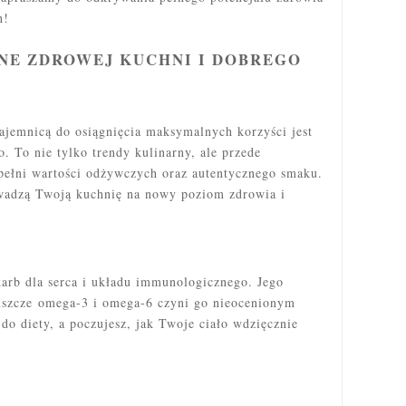
h!
NE ZDROWEJ KUCHNI I DOBREGO
ajemnicą do osiągnięcia maksymalnych korzyści jest
. To nie tylko trendy kulinarny, ale przede
pełni wartości odżywczych oraz autentycznego smaku.
owadzą Twoją kuchnię na nowy poziom zdrowia i
karb dla serca i układu immunologicznego. Jego
uszcze omega-3 i omega-6 czyni go nieocenionym
do diety, a poczujesz, jak Twoje ciało wdzięcznie