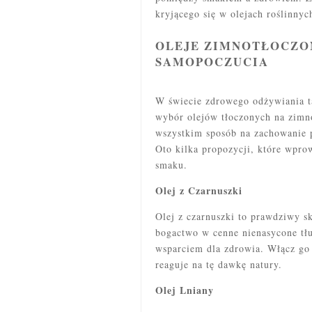
kryjącego się w olejach roślinnyc
OLEJE ZIMNOTŁOCZO
SAMOPOCZUCIA
W świecie zdrowego odżywiania t
wybór olejów tłoczonych na zimno
wszystkim sposób na zachowanie 
Oto kilka propozycji, które wpr
smaku.
Olej z Czarnuszki
Olej z czarnuszki to prawdziwy s
bogactwo w cenne nienasycone tł
wsparciem dla zdrowia. Włącz go 
reaguje na tę dawkę natury.
Olej Lniany