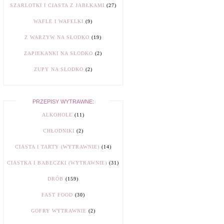
SZARLOTKI I CIASTA Z JABŁKAMI
(27)
WAFLE I WAFELKI
(9)
Z WARZYW NA SŁODKO
(19)
ZAPIEKANKI NA SŁODKO
(2)
ZUPY NA SŁODKO
(2)
PRZEPISY WYTRAWNE:
ALKOHOLE
(11)
CHŁODNIKI
(2)
CIASTA I TARTY (WYTRAWNIE)
(14)
CIASTKA I BABECZKI (WYTRAWNIE)
(31)
DRÓB
(159)
FAST FOOD
(30)
GOFRY WYTRAWNIE
(2)