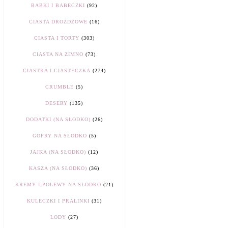
BABKI I BABECZKI
(92)
CIASTA DROŻDŻOWE
(16)
CIASTA I TORTY
(303)
CIASTA NA ZIMNO
(73)
CIASTKA I CIASTECZKA
(274)
CRUMBLE
(5)
DESERY
(135)
DODATKI (NA SŁODKO)
(26)
GOFRY NA SŁODKO
(5)
JAJKA (NA SŁODKO)
(12)
KASZA (NA SŁODKO)
(36)
KREMY I POLEWY NA SŁODKO
(21)
KULECZKI I PRALINKI
(31)
LODY
(27)