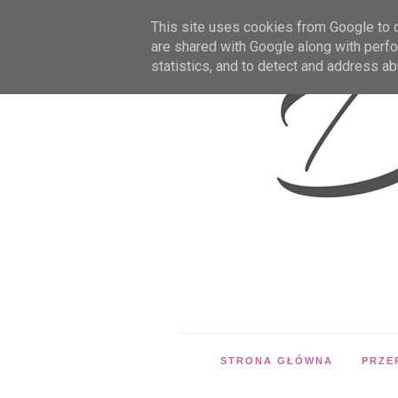
This site uses cookies from Google to de
are shared with Google along with perfo
statistics, and to detect and address ab
STRONA GŁÓWNA
PRZE