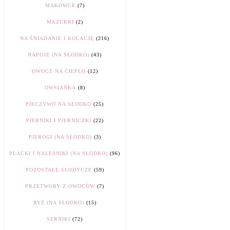
MAKOWCE
(7)
MAZURKI
(2)
NA ŚNIADANIE I KOLACJĘ
(216)
NAPOJE (NA SŁODKO)
(43)
OWOCE NA CIEPŁO
(12)
OWSIANKA
(8)
PIECZYWO NA SŁODKO
(25)
PIERNIKI I PIERNICZKI
(22)
PIEROGI (NA SŁODKO)
(3)
PLACKI I NALEŚNIKI (NA SŁODKO)
(96)
POZOSTAŁE SŁODYCZE
(59)
PRZETWORY Z OWOCÓW
(7)
RYŻ (NA SŁODKO)
(15)
SERNIKI
(72)