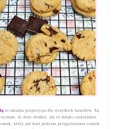
adą
to idealna propozycja dla wszelkich łasuchów. Są
yznam, że dość słodkie, ale to dzięki czekoladzie.
smak, który już kusi podczas przygotowania ciastek.