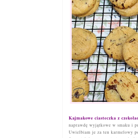
Kajmakowe ciasteczka z czekol
naprawdę wyjątkowe w smaku i prz
Uwielbiam je za ten karmelowy po