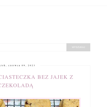
ątek, czerwca 09, 2023
IASTECZKA BEZ JAJEK Z
CZEKOLADĄ