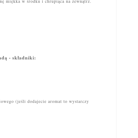
inę
miękka w środku i chrupiąca na zewnątrz.
dą - składniki:
iowego (jeśli dodajecie aromat to wystarczy