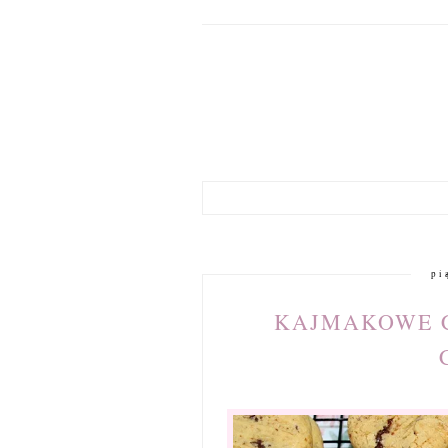
pi
KAJMAKOWE C