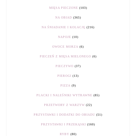
MIĘSA PIECZONE
(103)
NA OBIAD
(365)
NA ŚNIADANIE I KOLACJĘ
(216)
NAPOJE
(10)
OWOCE MORZA
(6)
PIECZEŃ Z MIĘSA MIELONEGO
(6)
PIECZYWO
(37)
PIEROGI
(13)
PIZZA
(9)
PLACKI I NALEŚNIKI WYTRAWNE
(85)
PRZETWORY Z WARZYW
(22)
PRZYSTAWKI I DODATKI DO OBIADU
(51)
PRZYSTAWKI I PRZEKĄSKI
(160)
RYBY
(80)