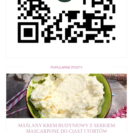
POPULARNE POSTY:
MAŚLANY KREM BUDYNIOWY Z SERKIEM
MASCARPONE DO CIAST I TORTÓW