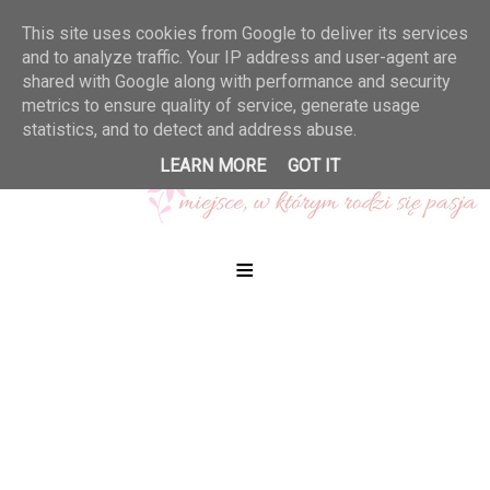
This site uses cookies from Google to deliver its services
and to analyze traffic. Your IP address and user-agent are
shared with Google along with performance and security
metrics to ensure quality of service, generate usage
statistics, and to detect and address abuse.
LEARN MORE
GOT IT
≡