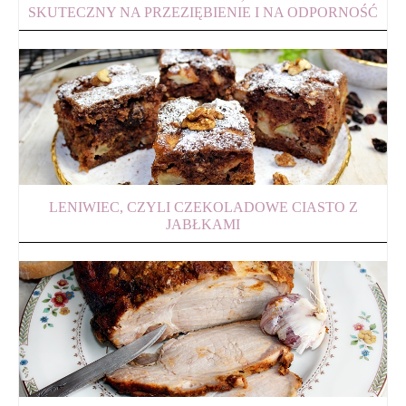
SKUTECZNY NA PRZEZIĘBIENIE I NA ODPORNOŚĆ
LENIWIEC, CZYLI CZEKOLADOWE CIASTO Z
JABŁKAMI