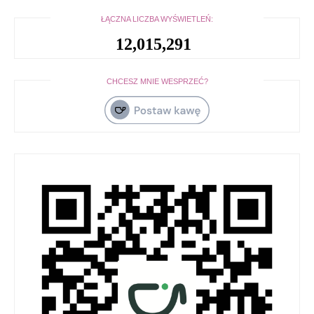
ŁĄCZNA LICZBA WYŚWIETLEŃ:
12,015,291
CHCESZ MNIE WESPRZEĆ?