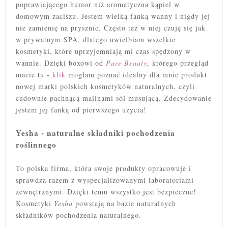
poprawiającego humor niż aromatyczna kąpiel w
domowym zaciszu. Jestem wielką fanką wanny i nigdy jej
nie zamienię na prysznic. Często też w
niej
czuję się jak
w prywatnym SPA, dlatego uwielbiam wszelkie
kosmetyki, które uprzyjemniają mi czas spędzony w
wannie. Dzięki boxowi od
Pure Beauty
, którego przegląd
macie tu -
klik
mogłam poznać idealny dla mnie produkt
nowej marki polskich kosmetyków naturalnych, czyli
cudownie pachnącą malinami sól musującą. Zdecydowanie
jestem jej fanką od pierwszego użycia!
Yesha - naturalne składniki pochodzenia
roślinnego
To polska firma, która swoje produkty opracowuje i
sprawdza razem z wyspecjalizowanymi laboratoriami
zewnętrznymi. Dzięki temu wszystko jest bezpieczne!
Kosmetyki
Yesha
powstają na bazie naturalnych
składników pochodzenia naturalnego.