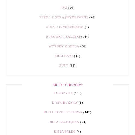
RYŻ
(30)
SERY I Z SERA (WYTRAWNIE)
(46)
SOSY I INNE DODATKI
(9)
SURÓWKI I SAŁATKI
(144)
WYROBY Z MIĘSA
(30)
ZIEMNIAKI
(41)
ZUPY
(69)
DIETY I CHOROBY:
CUKRZYCA
(155)
DIETA DUKANA
(1)
DIETA BEZGLUTENOWA
(142)
DIETA BEZMIĘSNA
(74)
DIETA PALEO
(4)