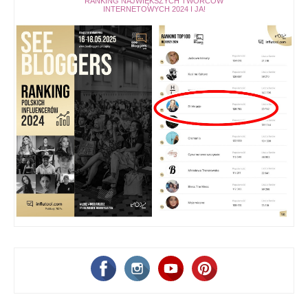
RANKING NAJWIĘKSZYCH TWÓRCÓW
INTERNETOWYCH 2024 I JA!