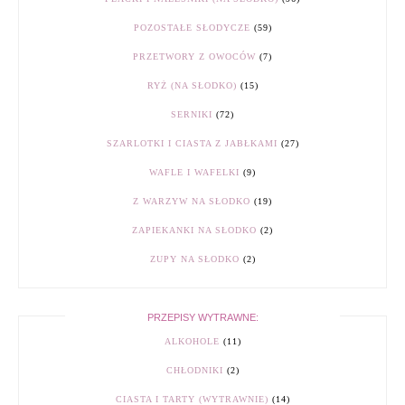
POZOSTAŁE SŁODYCZE
(59)
PRZETWORY Z OWOCÓW
(7)
RYŻ (NA SŁODKO)
(15)
SERNIKI
(72)
SZARLOTKI I CIASTA Z JABŁKAMI
(27)
WAFLE I WAFELKI
(9)
Z WARZYW NA SŁODKO
(19)
ZAPIEKANKI NA SŁODKO
(2)
ZUPY NA SŁODKO
(2)
PRZEPISY WYTRAWNE:
ALKOHOLE
(11)
CHŁODNIKI
(2)
CIASTA I TARTY (WYTRAWNIE)
(14)