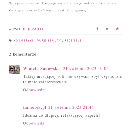
Wpis powstał w ramach współpracy/testowania produktów z Pure Beauty.
Co ważne, sama wybrałam ten produkt do prezentacji.
AUTOR:
DI BLOGUJE
KOSMETYKI
,
PURE BEAUTY
,
RECENZJE
2 komentarze:
Wioleta Sadowska
21 kwietnia 2023 10:03
Takiej musującej soli nie używam zbyt często, ale
ta mnie zainteresowała.
Odpowiedz
Lamotek.pl
21 kwietnia 2023 21:46
Idealna do długiej, relaksującej kąpieli!
Odpowiedz