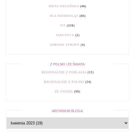
DIETA WEGAŃSKA
(48)
DLA NIEMOWLĄT
(80)
FIT
(328)
TARCZYCA
(2)
ZDROWE SYROPY
(4)
Z POLSKI I ZE ŚWIATA:
REGIONALNIE Z PODLASIA
(12)
REGIONALNIE Z POLSKI
(24)
ZE ŚWIATA
(99)
ARCHIWUM BLOGA: