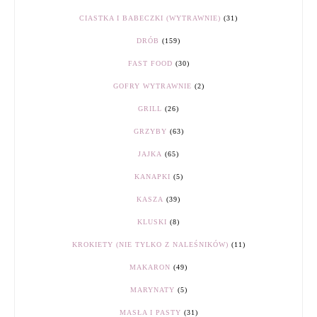
CIASTKA I BABECZKI (WYTRAWNIE)
(31)
DRÓB
(159)
FAST FOOD
(30)
GOFRY WYTRAWNIE
(2)
GRILL
(26)
GRZYBY
(63)
JAJKA
(65)
KANAPKI
(5)
KASZA
(39)
KLUSKI
(8)
KROKIETY (NIE TYLKO Z NALEŚNIKÓW)
(11)
MAKARON
(49)
MARYNATY
(5)
MASŁA I PASTY
(31)