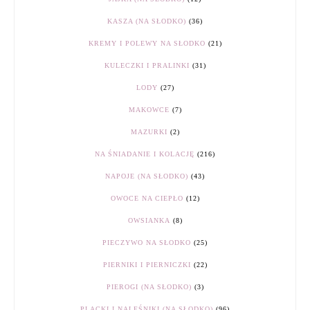
KASZA (NA SŁODKO)
(36)
KREMY I POLEWY NA SŁODKO
(21)
KULECZKI I PRALINKI
(31)
LODY
(27)
MAKOWCE
(7)
MAZURKI
(2)
NA ŚNIADANIE I KOLACJĘ
(216)
NAPOJE (NA SŁODKO)
(43)
OWOCE NA CIEPŁO
(12)
OWSIANKA
(8)
PIECZYWO NA SŁODKO
(25)
PIERNIKI I PIERNICZKI
(22)
PIEROGI (NA SŁODKO)
(3)
PLACKI I NALEŚNIKI (NA SŁODKO)
(96)