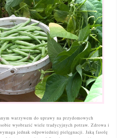
ieranym warzywem do uprawy na przydomowych
o sobie wyobrazić wiele tradycyjnych potraw. Zdrowa i
wymaga jednak odpowiedniej pielęgnacji. Jaką fasolę