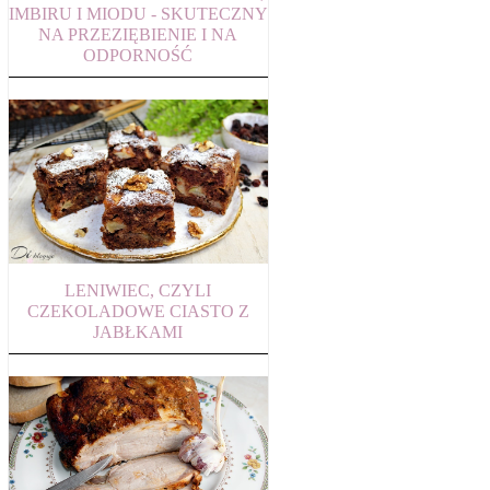
IMBIRU I MIODU - SKUTECZNY
NA PRZEZIĘBIENIE I NA
ODPORNOŚĆ
LENIWIEC, CZYLI
CZEKOLADOWE CIASTO Z
JABŁKAMI