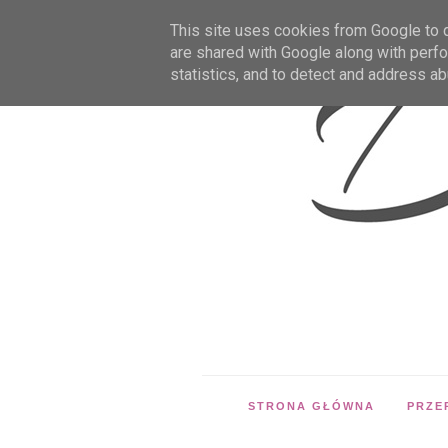
This site uses cookies from Google to de
are shared with Google along with perfo
statistics, and to detect and address ab
STRONA GŁÓWNA
PRZE