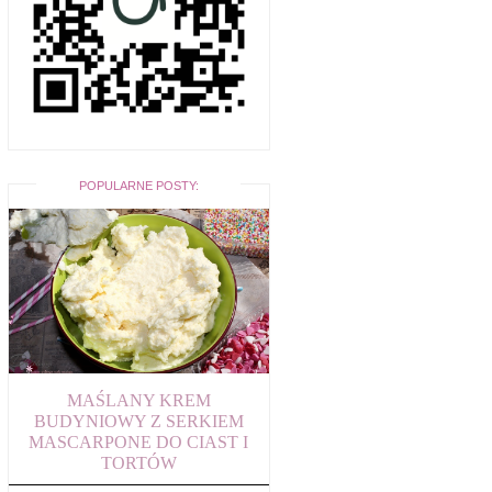
POPULARNE POSTY:
MAŚLANY KREM
BUDYNIOWY Z SERKIEM
MASCARPONE DO CIAST I
TORTÓW