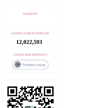
FACEBOOK:
ŁĄCZNA LICZBA WYŚWIETLEŃ:
12,022,593
CHCESZ MNIE WESPRZEĆ?