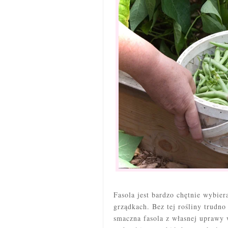
Fasola jest bardzo chętnie wyb
grządkach. Bez tej rośliny trudn
smaczna fasola z własnej uprawy 