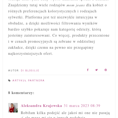
Znajdziemy tutaj wiele rodzajów
mom jeans
dla kobiet o
różnych preferencjach kolorystycznych i rodzajach
sylwetki. Platforma jest też niezwykle intuicyjna w
obsłudze, a dzięki możliwości filtrowania wyników
bardzo szybko pokazuje nam kategorię odzieży, którą
jesteśmy zainteresowani. Co więcej, produkty przecenione
i w cenach promocyjnych są zebrane w oddzielnej
zakładce, dzięki czemu na pewno nie przegapimy
najkorzystniejszych ofert.
AUTOR:
DI BLOGUJE
ARTYKUŁ PARTNERA
8 komentarzy:
Aleksandra Krajewska
31 marca 2023 08:39
Robiłam kilka podejść ale jakoś mi one nie pasują
:( ale mega mi się u innych podobają