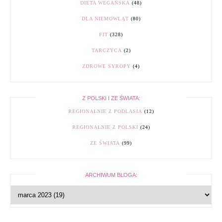
DIETA WEGAŃSKA
(48)
DLA NIEMOWLĄT
(80)
FIT
(328)
TARCZYCA
(2)
ZDROWE SYROPY
(4)
Z POLSKI I ZE ŚWIATA:
REGIONALNIE Z PODLASIA
(12)
REGIONALNIE Z POLSKI
(24)
ZE ŚWIATA
(99)
ARCHIWUM BLOGA: