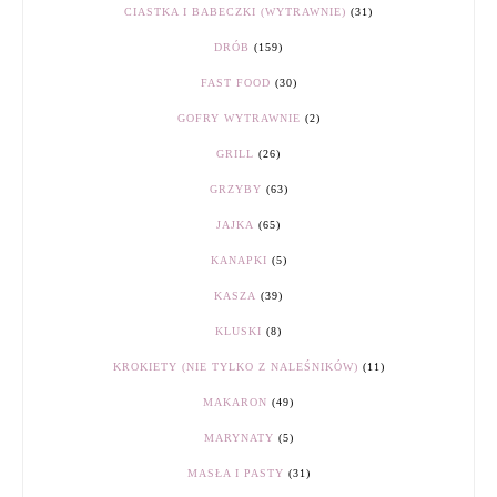
CIASTKA I BABECZKI (WYTRAWNIE)
(31)
DRÓB
(159)
FAST FOOD
(30)
GOFRY WYTRAWNIE
(2)
GRILL
(26)
GRZYBY
(63)
JAJKA
(65)
KANAPKI
(5)
KASZA
(39)
KLUSKI
(8)
KROKIETY (NIE TYLKO Z NALEŚNIKÓW)
(11)
MAKARON
(49)
MARYNATY
(5)
MASŁA I PASTY
(31)