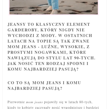
JEANSY TO KLASYCZNY ELEMENT
GARDEROBY, KTÓRY NIGDY NIE
WYCHODZI Z MODY. W OSTATNICH
LATACH NA TOPIE SĄ TAK ZWANE
MOM JEANS - LUŹNE, WYSOKIE, Z
PROSTYMI NOGAWKAMI, KTÓRE
NAWIĄZUJĄ DO STYLU LAT 90-TYCH.
JAK NOSIĆ TEN RODZAJ SPODNI I
KOMU NAJBARDZIEJ PASUJĄ?
CO TO SĄ MOM JEANS I KOMU
NAJBARDZIEJ PASUJĄ?
Pierwotnie
mom jeans
pojawiły się w latach 80-tych,
kiedy to kobiety zaczynały nosić wygodniejsze i bardziej