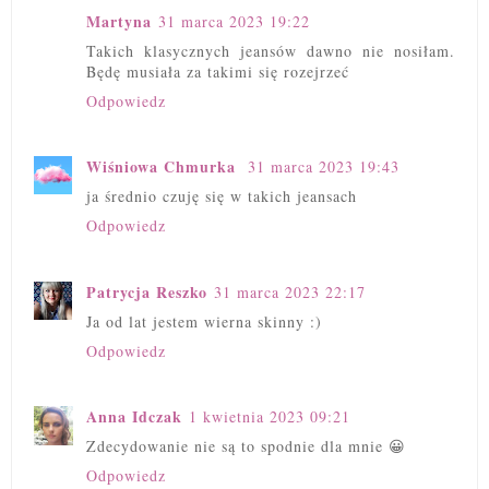
Martyna
31 marca 2023 19:22
Takich klasycznych jeansów dawno nie nosiłam.
Będę musiała za takimi się rozejrzeć
Odpowiedz
Wiśniowa Chmurka
31 marca 2023 19:43
ja średnio czuję się w takich jeansach
Odpowiedz
Patrycja Reszko
31 marca 2023 22:17
Ja od lat jestem wierna skinny :)
Odpowiedz
Anna Idczak
1 kwietnia 2023 09:21
Zdecydowanie nie są to spodnie dla mnie 😀
Odpowiedz