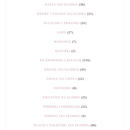
KASZA (NA SŁODKO)
(36)
KREMY I POLEWY NA SŁODKO
(21)
KULECZKI I PRALINKI
(31)
LODY
(27)
MAKOWCE
(7)
MAZURKI
(2)
NA ŚNIADANIE I KOLACJĘ
(216)
NAPOJE (NA SŁODKO)
(43)
OWOCE NA CIEPŁO
(12)
OWSIANKA
(8)
PIECZYWO NA SŁODKO
(25)
PIERNIKI I PIERNICZKI
(22)
PIEROGI (NA SŁODKO)
(3)
PLACKI I NALEŚNIKI (NA SŁODKO)
(96)