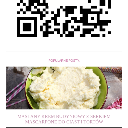
POPULARNE POSTY:
MAŚLANY KREM BUDYNIOWY Z SERKIEM
MASCARPONE DO CIAST I TORTÓW