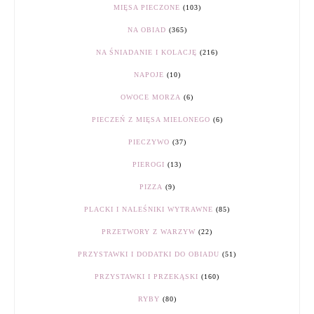
MIĘSA PIECZONE
(103)
NA OBIAD
(365)
NA ŚNIADANIE I KOLACJĘ
(216)
NAPOJE
(10)
OWOCE MORZA
(6)
PIECZEŃ Z MIĘSA MIELONEGO
(6)
PIECZYWO
(37)
PIEROGI
(13)
PIZZA
(9)
PLACKI I NALEŚNIKI WYTRAWNE
(85)
PRZETWORY Z WARZYW
(22)
PRZYSTAWKI I DODATKI DO OBIADU
(51)
PRZYSTAWKI I PRZEKĄSKI
(160)
RYBY
(80)