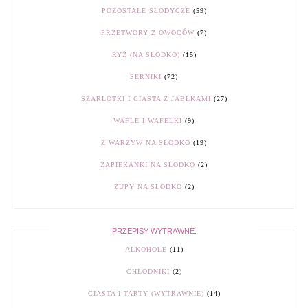
POZOSTAŁE SŁODYCZE
(59)
PRZETWORY Z OWOCÓW
(7)
RYŻ (NA SŁODKO)
(15)
SERNIKI
(72)
SZARLOTKI I CIASTA Z JABŁKAMI
(27)
WAFLE I WAFELKI
(9)
Z WARZYW NA SŁODKO
(19)
ZAPIEKANKI NA SŁODKO
(2)
ZUPY NA SŁODKO
(2)
PRZEPISY WYTRAWNE:
ALKOHOLE
(11)
CHŁODNIKI
(2)
CIASTA I TARTY (WYTRAWNIE)
(14)