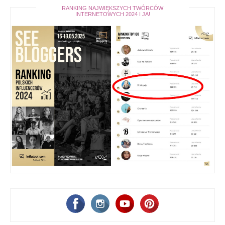
RANKING NAJWIĘKSZYCH TWÓRCÓW
INTERNETOWYCH 2024 I JA!