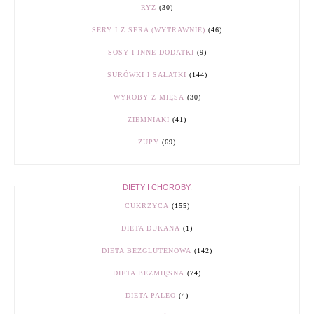
RYŻ
(30)
SERY I Z SERA (WYTRAWNIE)
(46)
SOSY I INNE DODATKI
(9)
SURÓWKI I SAŁATKI
(144)
WYROBY Z MIĘSA
(30)
ZIEMNIAKI
(41)
ZUPY
(69)
DIETY I CHOROBY:
CUKRZYCA
(155)
DIETA DUKANA
(1)
DIETA BEZGLUTENOWA
(142)
DIETA BEZMIĘSNA
(74)
DIETA PALEO
(4)