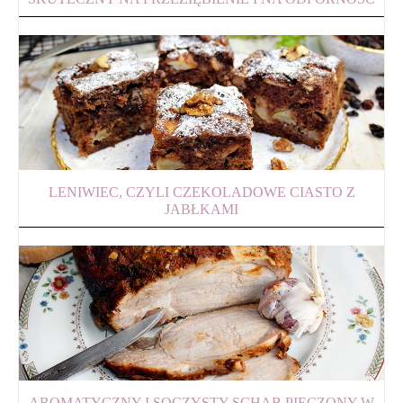
LENIWIEC, CZYLI CZEKOLADOWE CIASTO Z
JABŁKAMI
AROMATYCZNY I SOCZYSTY SCHAB PIECZONY W