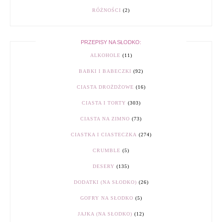
RÓŻNOŚCI
(2)
PRZEPISY NA SŁODKO:
ALKOHOLE
(11)
BABKI I BABECZKI
(92)
CIASTA DROŻDŻOWE
(16)
CIASTA I TORTY
(303)
CIASTA NA ZIMNO
(73)
CIASTKA I CIASTECZKA
(274)
CRUMBLE
(5)
DESERY
(135)
DODATKI (NA SŁODKO)
(26)
GOFRY NA SŁODKO
(5)
JAJKA (NA SŁODKO)
(12)