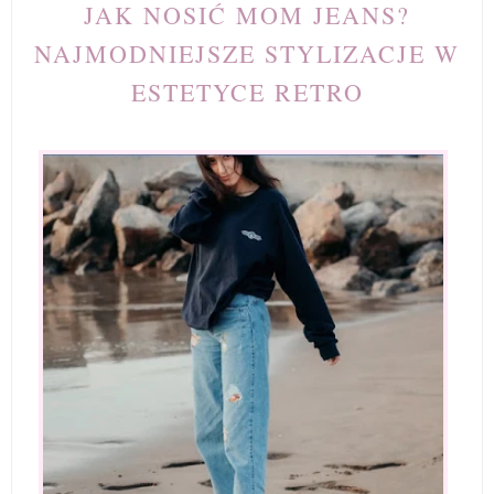
JAK NOSIĆ MOM JEANS?
NAJMODNIEJSZE STYLIZACJE W
ESTETYCE RETRO