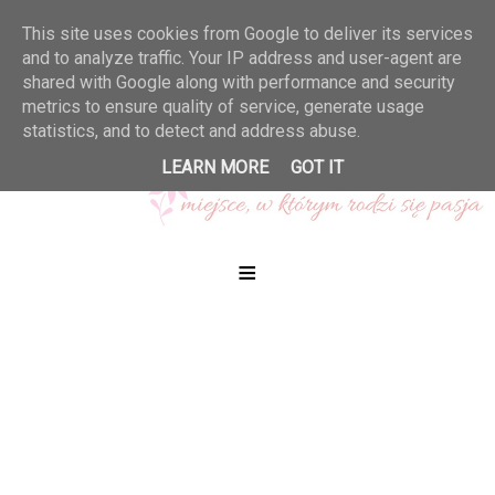
This site uses cookies from Google to deliver its services
and to analyze traffic. Your IP address and user-agent are
shared with Google along with performance and security
metrics to ensure quality of service, generate usage
statistics, and to detect and address abuse.
LEARN MORE
GOT IT
≡