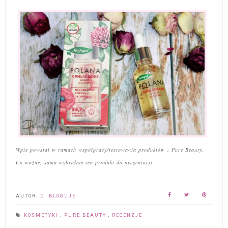
Wpis powstał w ramach współpracy/testowania produktów z Pure Beauty.
Co ważne, sama wybrałam ten produkt do prezentacji
AUTOR:
DI BLOGUJE
KOSMETYKI
,
PURE BEAUTY
,
RECENZJE