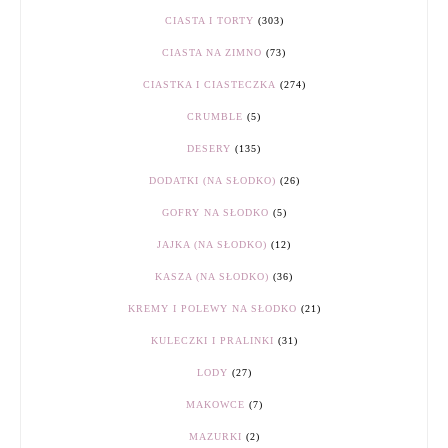
CIASTA I TORTY
(303)
CIASTA NA ZIMNO
(73)
CIASTKA I CIASTECZKA
(274)
CRUMBLE
(5)
DESERY
(135)
DODATKI (NA SŁODKO)
(26)
GOFRY NA SŁODKO
(5)
JAJKA (NA SŁODKO)
(12)
KASZA (NA SŁODKO)
(36)
KREMY I POLEWY NA SŁODKO
(21)
KULECZKI I PRALINKI
(31)
LODY
(27)
MAKOWCE
(7)
MAZURKI
(2)