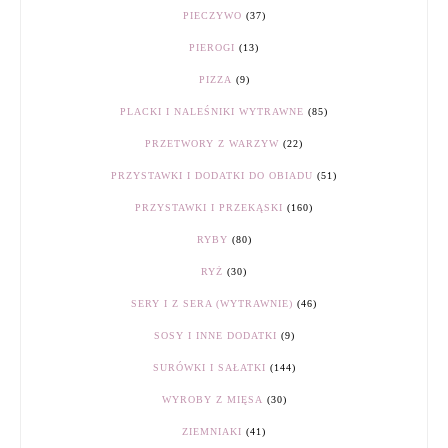
PIECZYWO
(37)
PIEROGI
(13)
PIZZA
(9)
PLACKI I NALEŚNIKI WYTRAWNE
(85)
PRZETWORY Z WARZYW
(22)
PRZYSTAWKI I DODATKI DO OBIADU
(51)
PRZYSTAWKI I PRZEKĄSKI
(160)
RYBY
(80)
RYŻ
(30)
SERY I Z SERA (WYTRAWNIE)
(46)
SOSY I INNE DODATKI
(9)
SURÓWKI I SAŁATKI
(144)
WYROBY Z MIĘSA
(30)
ZIEMNIAKI
(41)