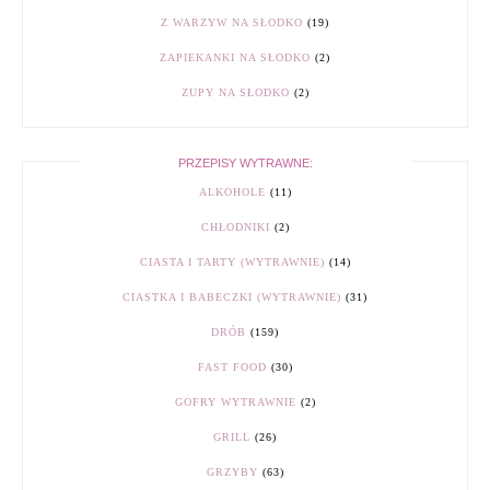
Z WARZYW NA SŁODKO
(19)
ZAPIEKANKI NA SŁODKO
(2)
ZUPY NA SŁODKO
(2)
PRZEPISY WYTRAWNE:
ALKOHOLE
(11)
CHŁODNIKI
(2)
CIASTA I TARTY (WYTRAWNIE)
(14)
CIASTKA I BABECZKI (WYTRAWNIE)
(31)
DRÓB
(159)
FAST FOOD
(30)
GOFRY WYTRAWNIE
(2)
GRILL
(26)
GRZYBY
(63)