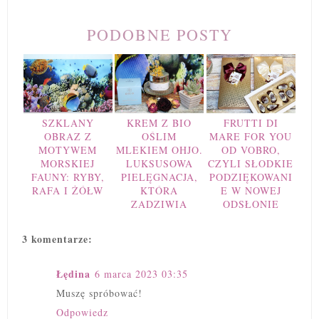
PODOBNE POSTY
SZKLANY
KREM Z BIO
FRUTTI DI
OBRAZ Z
OŚLIM
MARE FOR YOU
MOTYWEM
MLEKIEM OHJO.
OD VOBRO,
MORSKIEJ
LUKSUSOWA
CZYLI SŁODKIE
FAUNY: RYBY,
PIELĘGNACJA,
PODZIĘKOWANI
RAFA I ŻÓŁW
KTÓRA
E W NOWEJ
ZADZIWIA
ODSŁONIE
3 komentarze:
Łędina
6 marca 2023 03:35
Muszę spróbować!
Odpowiedz