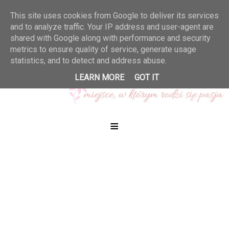
This site uses cookies from Google to deliver its services
and to analyze traffic. Your IP address and user-agent are
shared with Google along with performance and security
metrics to ensure quality of service, generate usage
statistics, and to detect and address abuse.
LEARN MORE
GOT IT
≡