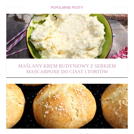
POPULARNE POSTY:
MAŚLANY KREM BUDYNIOWY Z SERKIEM
MASCARPONE DO CIAST I TORTÓW