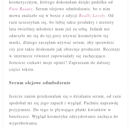
kosmetycznym, którego dokonałam dzięki pudełku od
Pure Beauty
. Serum olejowe odmłodzenie, bo o nim
mowa znalazło się w boxie z edycji
Really Lovely
. Od
razu ucieszyłam się, bo lubię takie produkty i niestety
lata świetlnej młodości mam już za sobą. Jednak
nie
zdarzyło mi się do tej pory używać kosmetyków tej
marki, dlatego zaczęłam używać serum, aby sprawdzić
czy jest takie doskonałe jak obiecuje producent. Recenzje
w internecie również zapowiadały się zachęcająco.
Jesteście ciekawi moje opinii? Zapraszam do dalszej
części tekstu.
Serum olejowe odmłodzenie
Jeszcze zanim przekonałam się o działaniu serum, od razu
spodobał mi się jego zapach i wygląd. Pachnie naprawdę
przyjemnie. Do tego te pływające płatki kwiatków w
buteleczce. Wygląd kosmetyku zdecydowanie zachęca do
wypróbowania.