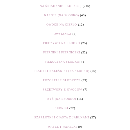
NA ŚNIADANIE I KOLACJĘ
(216)
NAPOJE (NA SŁODKO)
(43)
OWOCE NA CIEPŁO
(12)
OWSIANKA
(8)
PIECZYWO NA SŁODKO
(25)
PIERNIKI I PIERNICZKI
(22)
PIEROGI (NA SŁODKO)
(3)
PLACKI I NALEŚNIKI (NA SŁODKO)
(96)
POZOSTAŁE SŁODYCZE
(59)
PRZETWORY Z OWOCÓW
(7)
RYŻ (NA SŁODKO)
(15)
SERNIKI
(72)
SZARLOTKI I CIASTA Z JABŁKAMI
(27)
WAFLE I WAFELKI
(9)