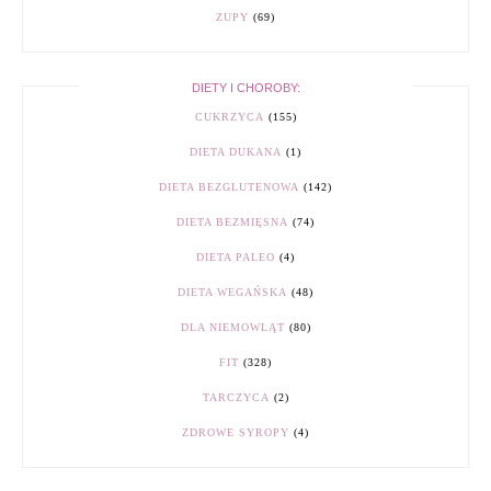
ZUPY
(69)
DIETY I CHOROBY:
CUKRZYCA
(155)
DIETA DUKANA
(1)
DIETA BEZGLUTENOWA
(142)
DIETA BEZMIĘSNA
(74)
DIETA PALEO
(4)
DIETA WEGAŃSKA
(48)
DLA NIEMOWLĄT
(80)
FIT
(328)
TARCZYCA
(2)
ZDROWE SYROPY
(4)