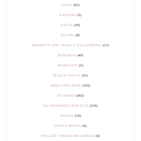
JAJKA
(65)
KANAPKI
(5)
KASZA
(39)
KLUSKI
(8)
KROKIETY (NIE TYLKO Z NALEŚNIKÓW)
(11)
MAKARON
(49)
MARYNATY
(5)
MASŁA I PASTY
(31)
MIĘSA PIECZONE
(103)
NA OBIAD
(365)
NA ŚNIADANIE I KOLACJĘ
(216)
NAPOJE
(10)
OWOCE MORZA
(6)
PIECZEŃ Z MIĘSA MIELONEGO
(6)