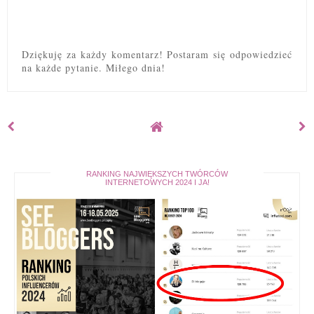
Dziękuję za każdy komentarz! Postaram się odpowiedzieć
na każde pytanie. Miłego dnia!
RANKING NAJWIĘKSZYCH TWÓRCÓW
INTERNETOWYCH 2024 I JA!