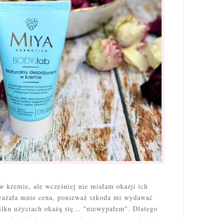
w kremie, ale wcześniej nie miałam okazji ich
rażała mnie cena, ponieważ szkoda mi wydawać
ilku użyciach okażą się... "niewypałem". Dlatego