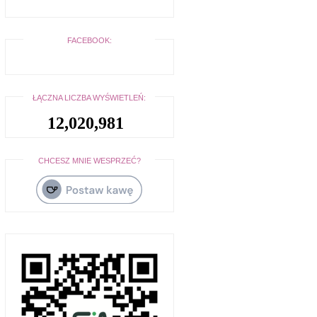
FACEBOOK:
ŁĄCZNA LICZBA WYŚWIETLEŃ:
12,020,981
CHCESZ MNIE WESPRZEĆ?