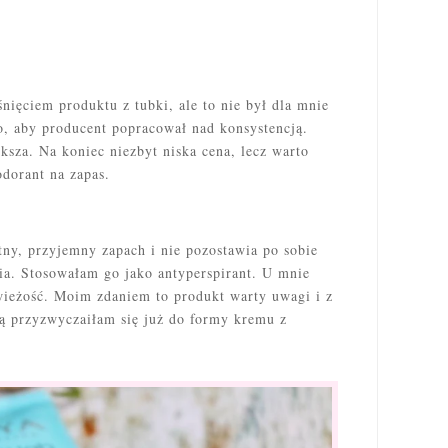
ięciem produktu z tubki, ale to nie był dla mnie
o, aby producent popracował nad konsystencją.
sza. Na koniec niezbyt niska cena, lecz warto
dorant na zapas.
tny, przyjemny zapach i nie pozostawia po sobie
ia. Stosowałam go jako antyperspirant. U mnie
świeżość. Moim zdaniem to produkt warty uwagi i z
ą przyzwyczaiłam się już do formy kremu z