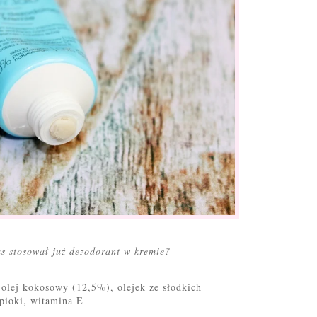
as stosował już dezodorant w kremie?
olej kokosowy (12,5%), olejek ze słodkich
pioki, witamina E