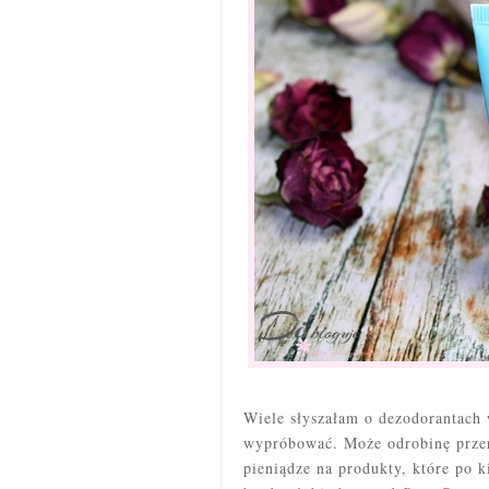
Wiele słyszałam o dezodorantach 
wypróbować. Może odrobinę prze
pieniądze na produkty, które po k