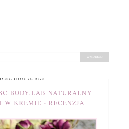
dziela, lutego 26, 2023
SC BODY.LAB NATURALNY
 W KREMIE - RECENZJA