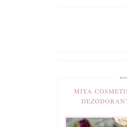
nie
MIYA COSMETI
DEZODORANT