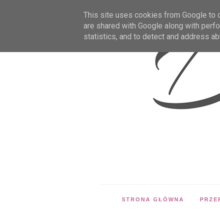
This site uses cookies from Google to de
are shared with Google along with perfo
statistics, and to detect and address ab
STRONA GŁÓWNA
PRZE