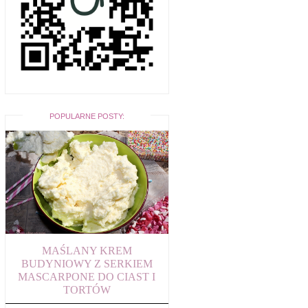
POPULARNE POSTY:
MAŚLANY KREM
BUDYNIOWY Z SERKIEM
MASCARPONE DO CIAST I
TORTÓW