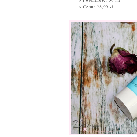
Cena:
28,99 zł