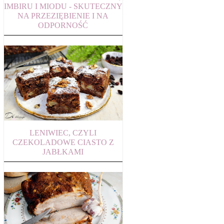
IMBIRU I MIODU - SKUTECZNY
NA PRZEZIĘBIENIE I NA
ODPORNOŚĆ
LENIWIEC, CZYLI
CZEKOLADOWE CIASTO Z
JABŁKAMI