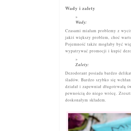
Wady i zalety
Wady:
Czasami miałam problemy z wyciśn
jakiś większy problem, choć wart
Pojemność także mogłaby być więk
wypatrywać promocji i kupić dezo
Zalety:
Dezodorant posiada bardzo delika
śladów. Bardzo szybko się wchłan
działał i zapewniał długotrwałą 
pewnością do niego wrócę. Zreszt
doskonałym składem.