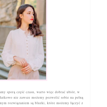
amy sporą część czasu, warto więc dobrać ubiór, w
datkowo nie zawsze możemy pozwolić sobie na pełną
lnym rozwiązaniem są bluzki, które możemy łączyć z