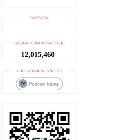
FACEBOOK:
ŁĄCZNA LICZBA WYŚWIETLEŃ:
12,015,460
CHCESZ MNIE WESPRZEĆ?