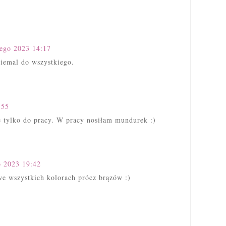
tego 2023 14:17
niemal do wszystkiego.
:55
e tylko do pracy. W pracy nosiłam mundurek :)
o 2023 19:42
e wszystkich kolorach prócz brązów :)