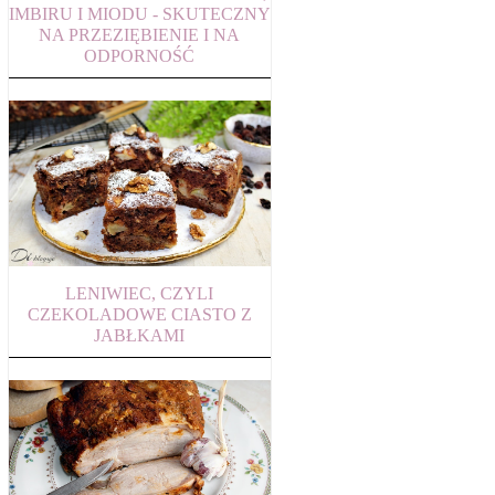
IMBIRU I MIODU - SKUTECZNY
NA PRZEZIĘBIENIE I NA
ODPORNOŚĆ
LENIWIEC, CZYLI
CZEKOLADOWE CIASTO Z
JABŁKAMI