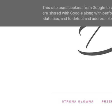
This site uses cookies from Google to de
are shared with Google along with perfo
statistics, and to detect and address ab
STRONA GŁÓWNA
PRZE