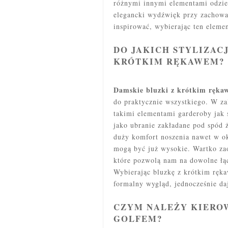
różnymi innymi elementami odzi
elegancki wydźwięk przy zachowa
inspirować, wybierając ten elem
DO JAKICH STYLIZACJ
KRÓTKIM RĘKAWEM?
Damskie bluzki z krótkim ręka
do praktycznie wszystkiego. W z
takimi elementami garderoby jak 
jako ubranie zakładane pod spód
duży komfort noszenia nawet w ok
mogą być już wysokie. Wartko zao
które pozwolą nam na dowolne łą
Wybierając bluzkę z krótkim ręk
formalny wygląd, jednocześnie da
CZYM NALEŻY KIEROW
GOLFEM?