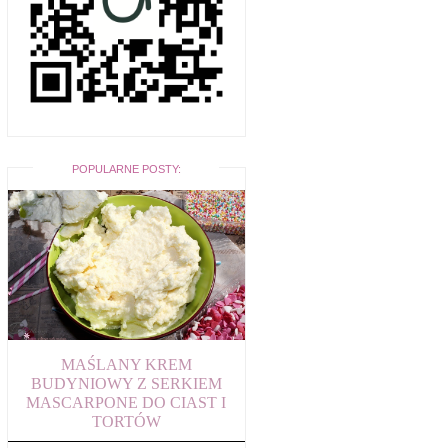
POPULARNE POSTY:
MAŚLANY KREM
BUDYNIOWY Z SERKIEM
MASCARPONE DO CIAST I
TORTÓW