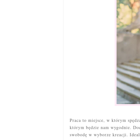
Praca to miejsce, w którym spędz
którym będzie nam wygodnie. Do
swobodę w wyborze kreacji. Idea