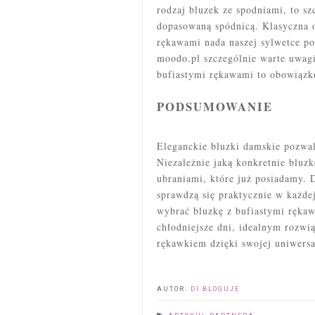
rodzaj bluzek ze spodniami, to s
dopasowaną spódnicą. Klasyczna 
rękawami nada naszej sylwetce po
moodo.pl szczególnie warte uwagi 
bufiastymi rękawami to obowiązk
PODSUMOWANIE
Eleganckie bluzki damskie pozwa
Niezależnie jaką konkretnie bluz
ubraniami, które już posiadamy. 
sprawdzą się praktycznie w każd
wybrać bluzkę z bufiastymi rękaw
chłodniejsze dni, idealnym rozwi
rękawkiem dzięki swojej uniwersa
AUTOR:
DI BLOGUJE