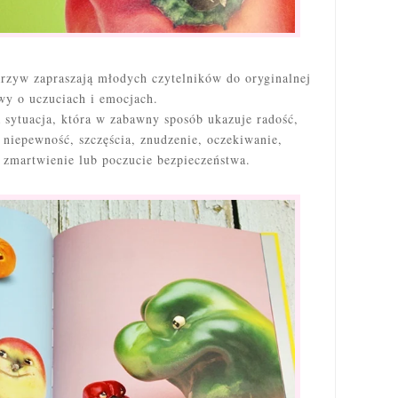
zyw zapraszają młodych czytelników do oryginalnej
y o uczuciach i emocjach.
a sytuacja, która w zabawny sposób ukazuje radość,
 niepewność, szczęścia, znudzenie, oczekiwanie,
, zmartwienie lub poczucie bezpieczeństwa.