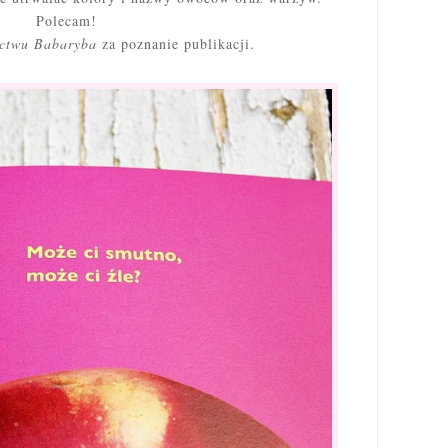
Polecam!
ctwu Babaryba
za poznanie publikacji.