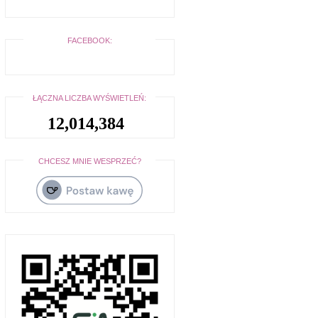
FACEBOOK:
ŁĄCZNA LICZBA WYŚWIETLEŃ:
12,014,384
CHCESZ MNIE WESPRZEĆ?