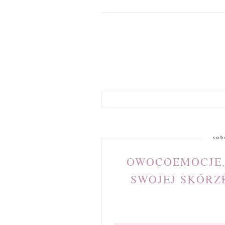
sob
OWOCOEMOCJE, 
SWOJEJ SKÓRZ