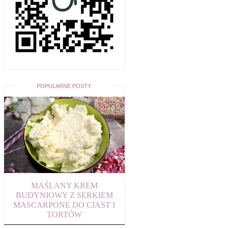
POPULARNE POSTY:
MAŚLANY KREM
BUDYNIOWY Z SERKIEM
MASCARPONE DO CIAST I
TORTÓW