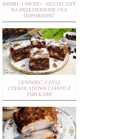
IMBIRU I MIODU - SKUTECZNY
NA PRZEZIĘBIENIE I NA
ODPORNOŚĆ
LENIWIEC, CZYLI
CZEKOLADOWE CIASTO Z
JABŁKAMI