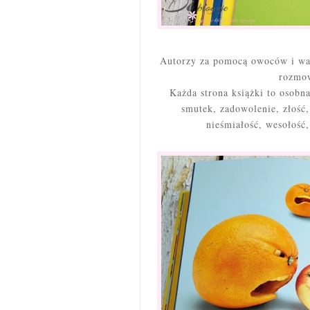
Autorzy za pomocą owoców i war
rozmow
Każda strona książki to osobn
smutek, zadowolenie, złość,
nieśmiałość, wesołość