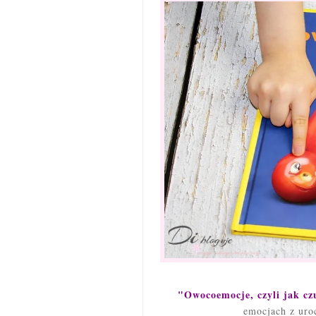
"Owocoemocje, czyli jak czu
emocjach z uro