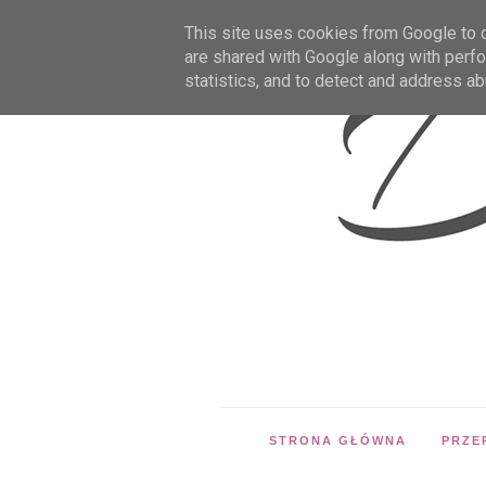
This site uses cookies from Google to de
are shared with Google along with perfo
statistics, and to detect and address ab
STRONA GŁÓWNA
PRZE