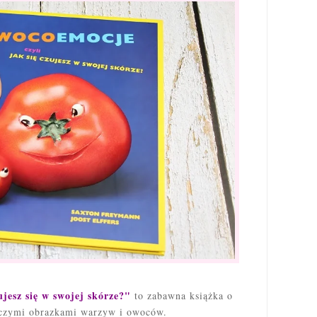
jesz się w swojej skórze?"
to zabawna książka o
czymi obrazkami warzyw i owoców.