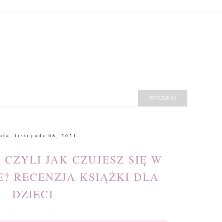
ota, listopada 06, 2021
CZYLI JAK CZUJESZ SIĘ W
E? RECENZJA KSIĄŻKI DLA
DZIECI