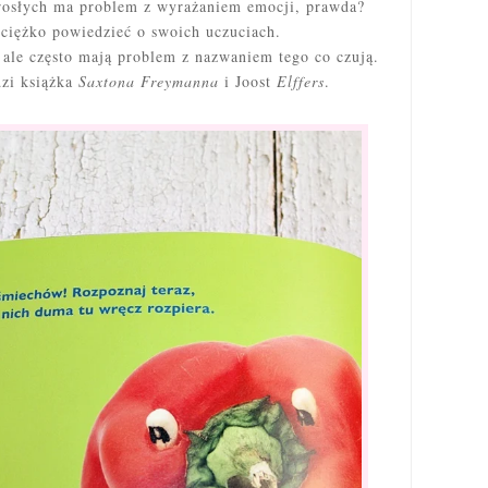
orosłych ma problem z wyrażaniem emocji, prawda?
ciężko powiedzieć o swoich uczuciach.
, ale często mają problem z nazwaniem tego co czują.
zi książka
Saxtona Freymanna
i Joost
Elffers
.