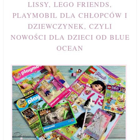
LISSY, LEGO FRIENDS,
PLAYMOBIL DLA CHŁOPCÓW I
DZIEWCZYNEK, CZYLI
NOWOŚCI DLA DZIECI OD BLUE
OCEAN