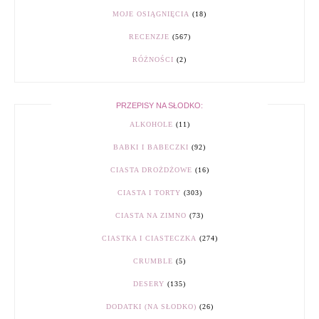
MOJE OSIĄGNIĘCIA
(18)
RECENZJE
(567)
RÓŻNOŚCI
(2)
PRZEPISY NA SŁODKO:
ALKOHOLE
(11)
BABKI I BABECZKI
(92)
CIASTA DROŻDŻOWE
(16)
CIASTA I TORTY
(303)
CIASTA NA ZIMNO
(73)
CIASTKA I CIASTECZKA
(274)
CRUMBLE
(5)
DESERY
(135)
DODATKI (NA SŁODKO)
(26)