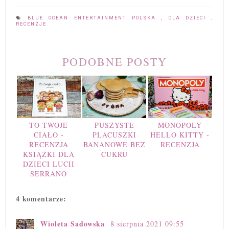
BLUE OCEAN ENTERTAINMENT POLSKA
,
DLA DZIECI
,
RECENZJE
PODOBNE POSTY
TO TWOJE
PUSZYSTE
MONOPOLY
CIAŁO -
PLACUSZKI
HELLO KITTY -
RECENZJA
BANANOWE BEZ
RECENZJA
KSIĄŻKI DLA
CUKRU
DZIECI LUCII
SERRANO
4 komentarze:
Wioleta Sadowska
8 sierpnia 2021 09:55