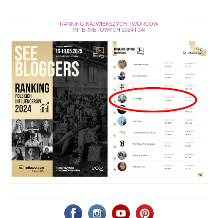
RANKING NAJWIĘKSZYCH TWÓRCÓW
INTERNETOWYCH 2024 I JA!