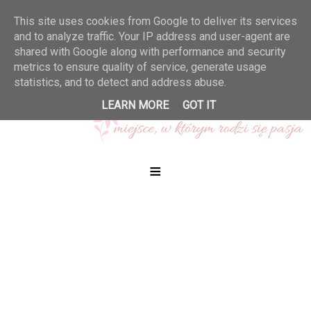
This site uses cookies from Google to deliver its services
and to analyze traffic. Your IP address and user-agent are
shared with Google along with performance and security
metrics to ensure quality of service, generate usage
statistics, and to detect and address abuse.
LEARN MORE
GOT IT
≡