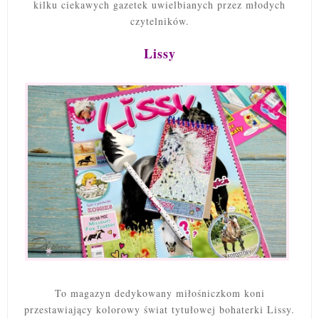
kilku ciekawych gazetek uwielbianych przez młodych
czytelników.
Lissy
To magazyn dedykowany miłośniczkom koni
przestawiający kolorowy świat tytułowej bohaterki Lissy.