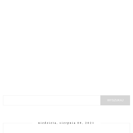
niedziela, sierpnia 08, 2021