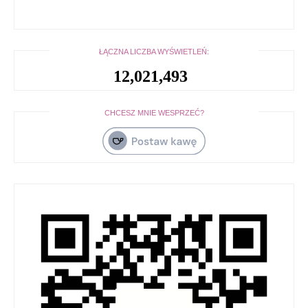
ŁĄCZNA LICZBA WYŚWIETLEŃ:
12,021,493
CHCESZ MNIE WESPRZEĆ?