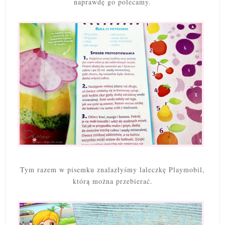
naprawdę go polecamy.
Tym razem w pisemku znalazłyśmy laleczkę Playmobil,
którą można przebierać.