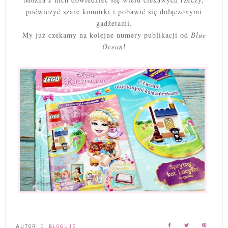
poćwiczyć szare komórki i pobawić się dołączonymi
gadżetami.
My już czekamy na kolejne numery publikacji od
Blue
Ocean
!
AUTOR:
DI BLOGUJE