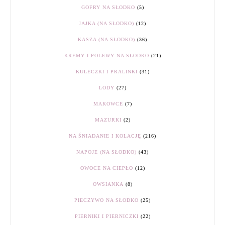
GOFRY NA SŁODKO
(5)
JAJKA (NA SŁODKO)
(12)
KASZA (NA SŁODKO)
(36)
KREMY I POLEWY NA SŁODKO
(21)
KULECZKI I PRALINKI
(31)
LODY
(27)
MAKOWCE
(7)
MAZURKI
(2)
NA ŚNIADANIE I KOLACJĘ
(216)
NAPOJE (NA SŁODKO)
(43)
OWOCE NA CIEPŁO
(12)
OWSIANKA
(8)
PIECZYWO NA SŁODKO
(25)
PIERNIKI I PIERNICZKI
(22)