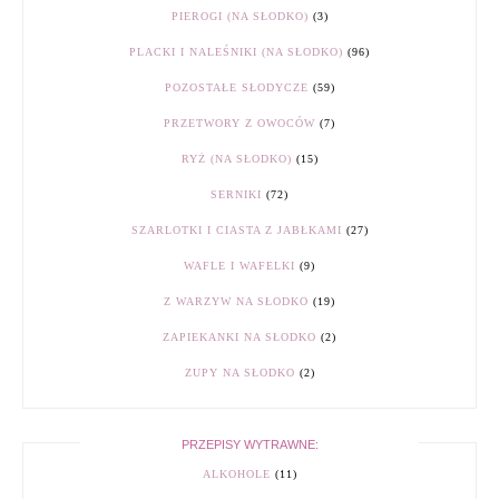
PIEROGI (NA SŁODKO)
(3)
PLACKI I NALEŚNIKI (NA SŁODKO)
(96)
POZOSTAŁE SŁODYCZE
(59)
PRZETWORY Z OWOCÓW
(7)
RYŻ (NA SŁODKO)
(15)
SERNIKI
(72)
SZARLOTKI I CIASTA Z JABŁKAMI
(27)
WAFLE I WAFELKI
(9)
Z WARZYW NA SŁODKO
(19)
ZAPIEKANKI NA SŁODKO
(2)
ZUPY NA SŁODKO
(2)
PRZEPISY WYTRAWNE:
ALKOHOLE
(11)