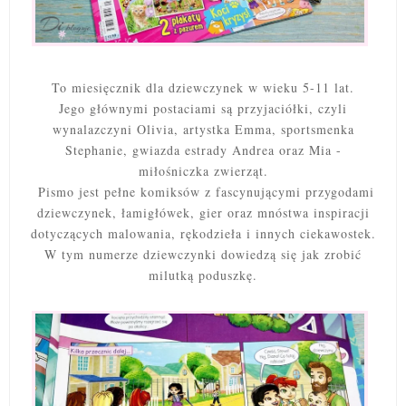
To miesięcznik dla dziewczynek w wieku 5-11 lat.
Jego głównymi postaciami są przyjaciółki, czyli
wynalazczyni Olivia, artystka Emma, sportsmenka
Stephanie, gwiazda estrady Andrea oraz Mia -
miłośniczka zwierząt.
Pismo jest pełne komiksów z fascynującymi przygodami
dziewczynek, łamigłówek, gier oraz mnóstwa inspiracji
dotyczących malowania, rękodzieła i innych ciekawostek.
W tym numerze dziewczynki dowiedzą się jak zrobić
milutką poduszkę.