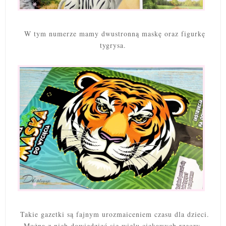
W tym numerze mamy dwustronną maskę oraz figurkę
tygrysa.
Takie gazetki są fajnym urozmaiceniem czasu dla dzieci.
Można z nich dowiedzieć się wielu ciekawych rzeczy,