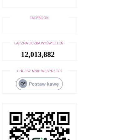
FACEBOOK:
ŁĄCZNA LICZBA WYŚWIETLEŃ:
12,013,882
CHCESZ MNIE WESPRZEĆ?