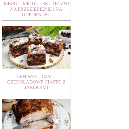
IMBIRU I MIODU - SKUTECZNY
NA PRZEZIĘBIENIE I NA
ODPORNOŚĆ
LENIWIEC, CZYLI
CZEKOLADOWE CIASTO Z
JABŁKAMI