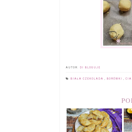
AUTOR:
DI BLOGUJE
BIAŁA CZEKOLADA
,
BORÓWKI
,
CIA
PO