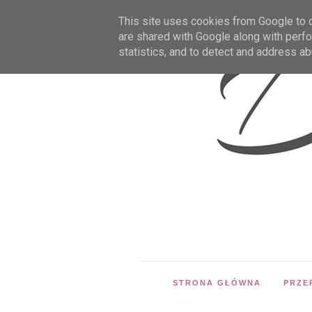
This site uses cookies from Google to de
are shared with Google along with perfo
statistics, and to detect and address ab
STRONA GŁÓWNA
PRZE