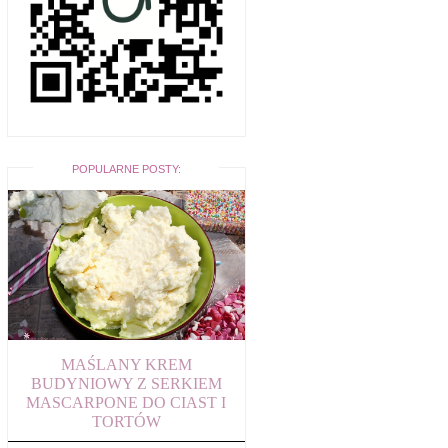
POPULARNE POSTY:
MAŚLANY KREM
BUDYNIOWY Z SERKIEM
MASCARPONE DO CIAST I
TORTÓW