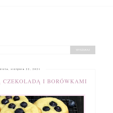
ziela, sierpnia 22, 2021
Ą CZEKOLADĄ I BORÓWKAMI