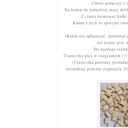
Całość połączyć z 
Na końcu do jednolitej masy deli
Z ciasta formować kulki
Każdą z nich ze sporymi ods
(Kulek nie spłaszczać, ponieważ 
też ważne jest,
Do każdego ciastk
Ciasteczka piec w rozgrzanym (!)
(Ciasteczka powinny posiadać
stwardniej podczas stygnięcia. 