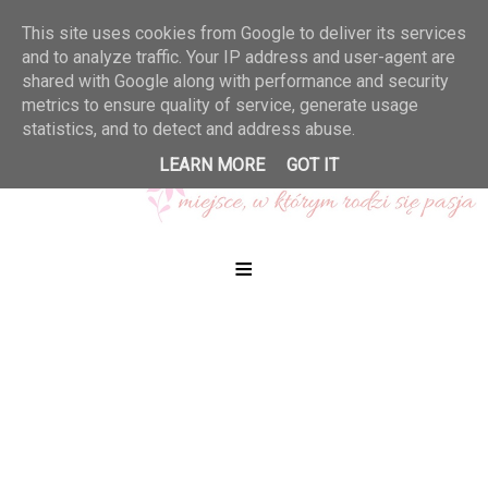
This site uses cookies from Google to deliver its services
and to analyze traffic. Your IP address and user-agent are
shared with Google along with performance and security
metrics to ensure quality of service, generate usage
statistics, and to detect and address abuse.
LEARN MORE
GOT IT
≡