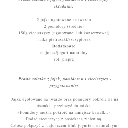
składniki:
2 jajka ugotowane na twardo
2 pomidory (średnie)
150g ciecierzycy (ugotowanej lub konserwowej)
natka pietruszki/szczypiorek
Dodatkowo:
majonez/jogurt naturalny
sól, pieprz
Prosta sałatka z jajek, pomidorów i ciecierzycy -
przygotowanie:
Jajka ugotowane na twardo oraz pomidory pokroić na na
ósemki i przełożyć do miski.
(Pomidory można pokroić na mniejsze kawałki.)
Dodać ciecierzycę z posiekaną zieleniną.
Całość połączyć z majonezem i/lub jogurtem naturalnym