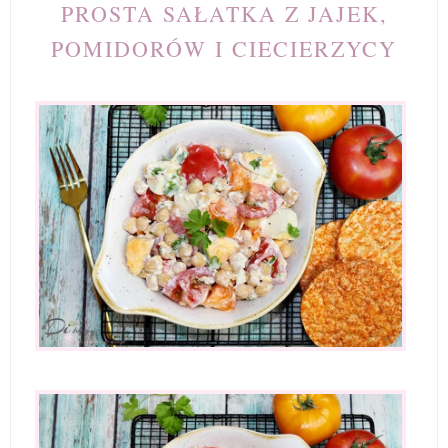
PROSTA SAŁATKA Z JAJEK,
POMIDORÓW I CIECIERZYCY