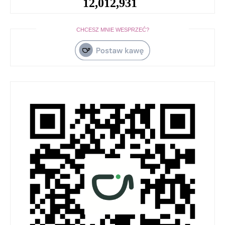
12,012,931
CHCESZ MNIE WESPRZEĆ?