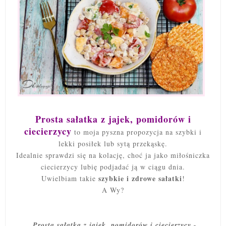
Prosta sałatka z jajek, pomidorów i
ciecierzycy
to moja pyszna propozycja na szybki i
lekki posiłek lub sytą przekąskę.
Idealnie sprawdzi się na kolację, choć ja jako miłośniczka
ciecierzycy lubię podjadać ją w ciągu dnia.
szybkie i zdrowe sałatki
Uwielbiam takie
!
A Wy?
Prosta sałatka z jajek, pomidorów i ciecierzycy -