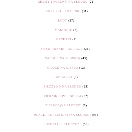
KREMY I POLEWY NA SŁODKO
(21)
KULECZKI I PRALINKI
(31)
LODY
(27)
MAKOWCE
(7)
MAZURKI
(2)
NA ŚNIADANIE I KOLACJĘ
(216)
NAPOJE (NA SŁODKO)
(43)
OWOCE NA CIEPŁO
(12)
OWSIANKA
(8)
PIECZYWO NA SŁODKO
(25)
PIERNIKI I PIERNICZKI
(22)
PIEROGI (NA SŁODKO)
(3)
PLACKI I NALEŚNIKI (NA SŁODKO)
(96)
POZOSTAŁE SŁODYCZE
(59)