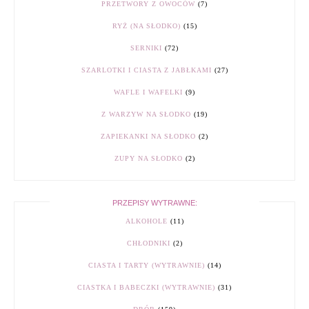
PRZETWORY Z OWOCÓW
(7)
RYŻ (NA SŁODKO)
(15)
SERNIKI
(72)
SZARLOTKI I CIASTA Z JABŁKAMI
(27)
WAFLE I WAFELKI
(9)
Z WARZYW NA SŁODKO
(19)
ZAPIEKANKI NA SŁODKO
(2)
ZUPY NA SŁODKO
(2)
PRZEPISY WYTRAWNE:
ALKOHOLE
(11)
CHŁODNIKI
(2)
CIASTA I TARTY (WYTRAWNIE)
(14)
CIASTKA I BABECZKI (WYTRAWNIE)
(31)