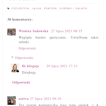
CIECIERZYCA
,
JAJKA
,
POMIDOR
,
SURÓWKI I SAŁATKI
38 komentarzy:
Wioleta Sadowska
27 lipca 2021 08:35
Wygląda bardzo apetycznie. Uwielbiam takie
sałatki.
Odpowiedz
Odpowiedzi
Di bloguje
29 lipca 2021 17:12
Dziękuję.
Odpowiedz
ustiva
27 lipca 2021 09:10
Tez jestem wolenniczka tego typu salatek ;) A