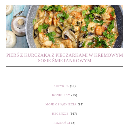
PIERŚ Z KURCZAKA Z PIECZARKAMI W KREMOWYM
SOSIE ŚMIETANKOWYM
ARTYKUŁ
(46)
KONKURSY
(15)
MOJE OSIĄGNIĘCIA
(18)
RECENZJE
(567)
RÓŻNOŚCI
(2)