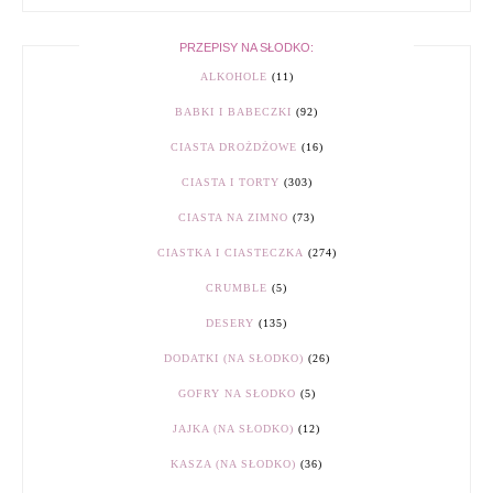
PRZEPISY NA SŁODKO:
ALKOHOLE
(11)
BABKI I BABECZKI
(92)
CIASTA DROŻDŻOWE
(16)
CIASTA I TORTY
(303)
CIASTA NA ZIMNO
(73)
CIASTKA I CIASTECZKA
(274)
CRUMBLE
(5)
DESERY
(135)
DODATKI (NA SŁODKO)
(26)
GOFRY NA SŁODKO
(5)
JAJKA (NA SŁODKO)
(12)
KASZA (NA SŁODKO)
(36)