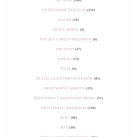
NA OBIAD
(365)
NA ŚNIADANIE I KOLACJĘ
(216)
NAPOJE
(10)
OWOCE MORZA
(6)
PIECZEŃ Z MIĘSA MIELONEGO
(6)
PIECZYWO
(37)
PIEROGI
(13)
PIZZA
(9)
PLACKI I NALEŚNIKI WYTRAWNE
(85)
PRZETWORY Z WARZYW
(22)
PRZYSTAWKI I DODATKI DO OBIADU
(51)
PRZYSTAWKI I PRZEKĄSKI
(160)
RYBY
(80)
RYŻ
(30)