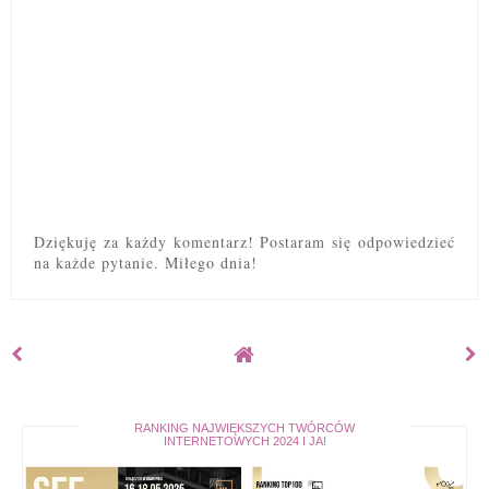
Dziękuję za każdy komentarz! Postaram się odpowiedzieć
na każde pytanie. Miłego dnia!
RANKING NAJWIĘKSZYCH TWÓRCÓW
INTERNETOWYCH 2024 I JA!