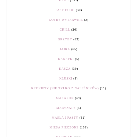
DRÓB
(159)
FAST FOOD
(30)
GOFRY WYTRAWNIE
(2)
GRILL
(26)
GRZYBY
(63)
JAJKA
(65)
KANAPKI
(5)
KASZA
(39)
KLUSKI
(8)
KROKIETY (NIE TYLKO Z NALEŚNIKÓW)
(11)
MAKARON
(49)
MARYNATY
(5)
MASŁA I PASTY
(31)
MIĘSA PIECZONE
(103)