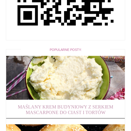
POPULARNE POSTY:
MAŚLANY KREM BUDYNIOWY Z SERKIEM
MASCARPONE DO CIAST I TORTÓW