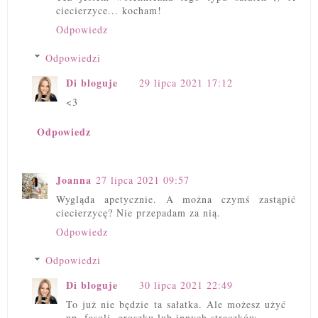
ciecierzyce... kocham!
Odpowiedz
Odpowiedzi
Di bloguje
29 lipca 2021 17:12
<3
Odpowiedz
Joanna
27 lipca 2021 09:57
Wygląda apetycznie. A można czymś zastąpić
ciecierzycę? Nie przepadam za nią.
Odpowiedz
Odpowiedzi
Di bloguje
30 lipca 2021 22:49
To już nie będzie ta sałatka. Ale możesz użyć
np. fasoli, groszku lub innych strączków.