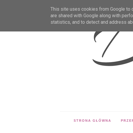
This site uses cookies from Google to de
are shared with Google along with perfo
statistics, and to detect and address ab
STRONA GŁÓWNA
PRZE