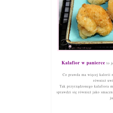
Kalafior w panierce
to j
Co prawda ma więcej kalorii
również uwi
Tak
przyrządzonego kalafiora m
sprawdzi się również jako smacz
j