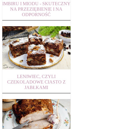
IMBIRU I MIODU - SKUTECZNY
NA PRZEZIĘBIENIE I NA
ODPORNOŚĆ
LENIWIEC, CZYLI
CZEKOLADOWE CIASTO Z
JABŁKAMI