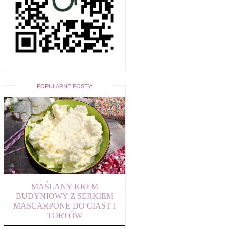
POPULARNE POSTY:
MAŚLANY KREM
BUDYNIOWY Z SERKIEM
MASCARPONE DO CIAST I
TORTÓW