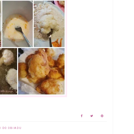
I DO OBIADU