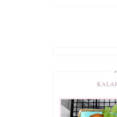
p
KALAF