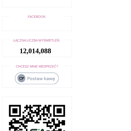
FACEBOOK:
ŁĄCZNA LICZBA WYŚWIETLEŃ:
12,014,088
CHCESZ MNIE WESPRZEĆ?