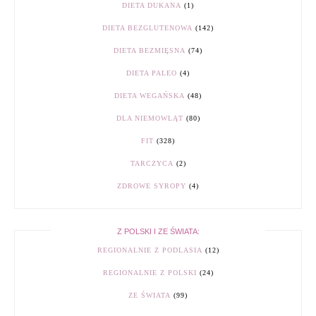
DIETA DUKANA
(1)
DIETA BEZGLUTENOWA
(142)
DIETA BEZMIĘSNA
(74)
DIETA PALEO
(4)
DIETA WEGAŃSKA
(48)
DLA NIEMOWLĄT
(80)
FIT
(328)
TARCZYCA
(2)
ZDROWE SYROPY
(4)
Z POLSKI I ZE ŚWIATA:
REGIONALNIE Z PODLASIA
(12)
REGIONALNIE Z POLSKI
(24)
ZE ŚWIATA
(99)