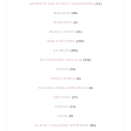
KROKIETY (NIE TYLKO Z NALEŚNIKÓW)
(11)
MAKARON
(49)
MARYNATY
(5)
MASŁA I PASTY
(31)
MIĘSA PIECZONE
(103)
NA OBIAD
(365)
NA ŚNIADANIE I KOLACJĘ
(216)
NAPOJE
(10)
OWOCE MORZA
(6)
PIECZEŃ Z MIĘSA MIELONEGO
(6)
PIECZYWO
(37)
PIEROGI
(13)
PIZZA
(9)
PLACKI I NALEŚNIKI WYTRAWNE
(85)