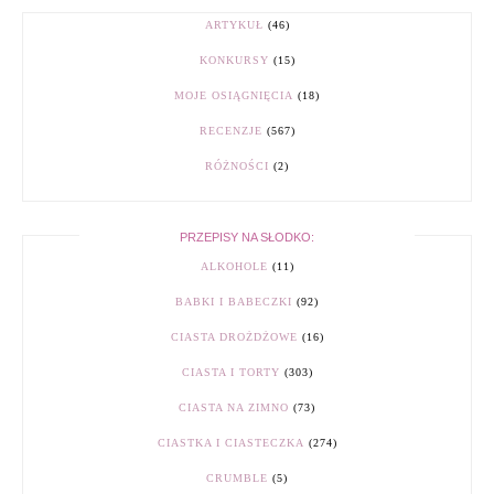
ARTYKUŁ
(46)
KONKURSY
(15)
MOJE OSIĄGNIĘCIA
(18)
RECENZJE
(567)
RÓŻNOŚCI
(2)
PRZEPISY NA SŁODKO:
ALKOHOLE
(11)
BABKI I BABECZKI
(92)
CIASTA DROŻDŻOWE
(16)
CIASTA I TORTY
(303)
CIASTA NA ZIMNO
(73)
CIASTKA I CIASTECZKA
(274)
CRUMBLE
(5)