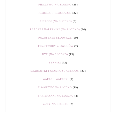
PIECZYWO NA SŁODKO
(25)
PIERNIKI I PIERNICZKI
(22)
PIEROGI (NA SŁODKO)
(3)
PLACKI I NALEŚNIKI (NA SŁODKO)
(96)
POZOSTAŁE SŁODYCZE
(59)
PRZETWORY Z OWOCÓW
(7)
RYŻ (NA SŁODKO)
(15)
SERNIKI
(72)
SZARLOTKI I CIASTA Z JABŁKAMI
(27)
WAFLE I WAFELKI
(9)
Z WARZYW NA SŁODKO
(19)
ZAPIEKANKI NA SŁODKO
(2)
ZUPY NA SŁODKO
(2)