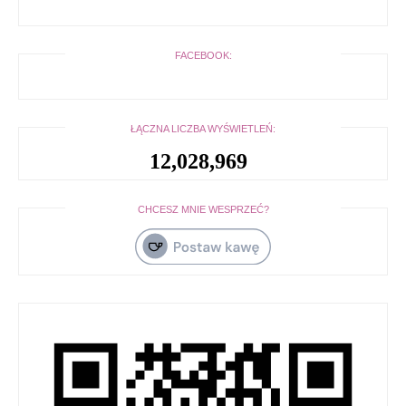
FACEBOOK:
ŁĄCZNA LICZBA WYŚWIETLEŃ:
12,028,969
CHCESZ MNIE WESPRZEĆ?