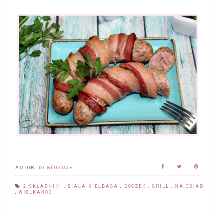
AUTOR:
DI BLOGUJE
2 SKŁADNIKI
,
BIAŁA KIEŁBASA
,
BOCZEK
,
GRILL
,
NA OBIAD
,
WIELKANOC