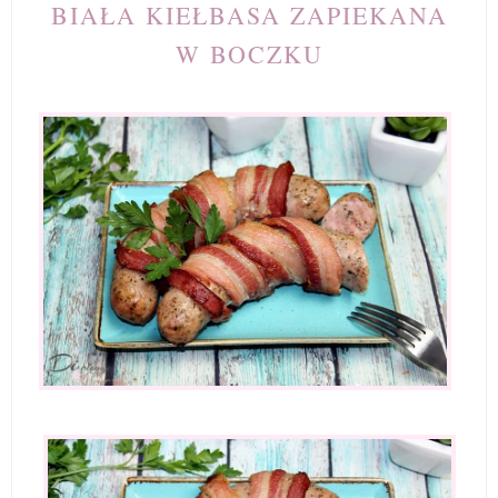
BIAŁA KIEŁBASA ZAPIEKANA
W BOCZKU