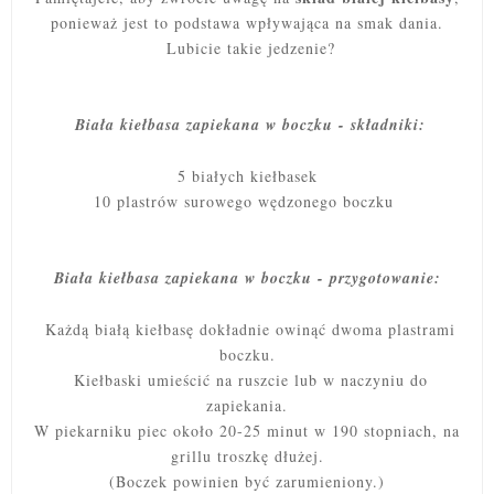
ponieważ jest to podstawa wpływająca na smak dania.
Lubicie takie jedzenie?
Biała kiełbasa zapiekana w boczku - składniki:
5 białych kiełbasek
10 plastrów surowego wędzonego boczku
Biała kiełbasa zapiekana w boczku - przygotowanie:
Każdą białą kiełbasę dokładnie owinąć dwoma plastrami
boczku.
Kiełbaski umieścić na ruszcie lub w naczyniu do
zapiekania.
W piekarniku piec około 20-25 minut w 190 stopniach, na
grillu troszkę dłużej.
(Boczek powinien być zarumieniony.)