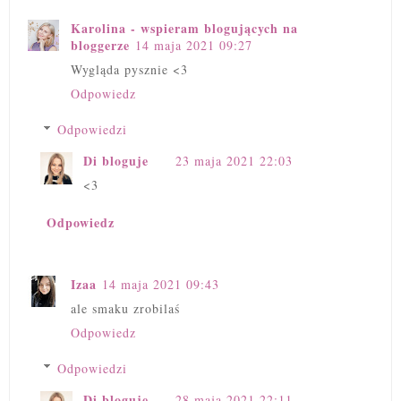
Karolina - wspieram blogujących na
bloggerze
14 maja 2021 09:27
Wygląda pysznie <3
Odpowiedz
Odpowiedzi
Di bloguje
23 maja 2021 22:03
<3
Odpowiedz
Izaa
14 maja 2021 09:43
ale smaku zrobilaś
Odpowiedz
Odpowiedzi
Di bloguje
28 maja 2021 22:11