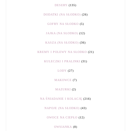
DESERY
(135)
DODATKI (NA SŁODKO)
(26)
GOFRY NA SŁODKO
(5)
JAJKA (NA SŁODKO)
(12)
KASZA (NA SŁODKO)
(36)
KREMY I POLEWY NA SŁODKO
(21)
KULECZKI I PRALINKI
(31)
LODY
(27)
MAKOWCE
(7)
MAZURKI
(2)
NA ŚNIADANIE I KOLACJĘ
(216)
NAPOJE (NA SŁODKO)
(43)
OWOCE NA CIEPŁO
(12)
OWSIANKA
(8)