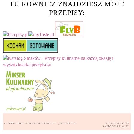
TU RÓWNIEŻ ZNAJDZIESZ MOJE
PRZEPISY:
COPYRIGHT © 2014
DI BLOGUJE
, BLOGGER
BLOG DESIGN:
KAROGRAFIA.PL