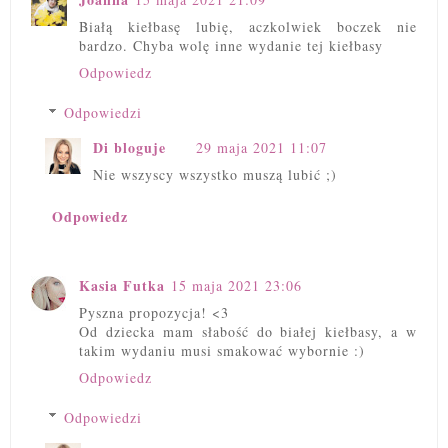
Białą kiełbasę lubię, aczkolwiek boczek nie
bardzo. Chyba wolę inne wydanie tej kiełbasy
Odpowiedz
Odpowiedzi
Di bloguje
29 maja 2021 11:07
Nie wszyscy wszystko muszą lubić ;)
Odpowiedz
Kasia Futka
15 maja 2021 23:06
Pyszna propozycja! <3
Od dziecka mam słabość do białej kiełbasy, a w
takim wydaniu musi smakować wybornie :)
Odpowiedz
Odpowiedzi