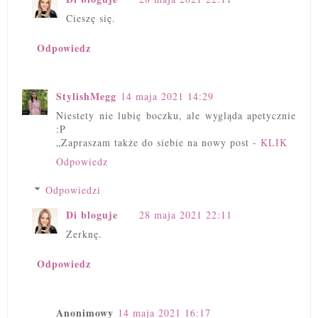
Cieszę się.
Odpowiedz
StylishMegg
14 maja 2021 14:29
Niestety nie lubię boczku, ale wygląda apetycznie
:P
„Zapraszam także do siebie na nowy post -
KLIK
Odpowiedz
Odpowiedzi
Di bloguje
28 maja 2021 22:11
Zerknę.
Odpowiedz
Anonimowy
14 maja 2021 16:17