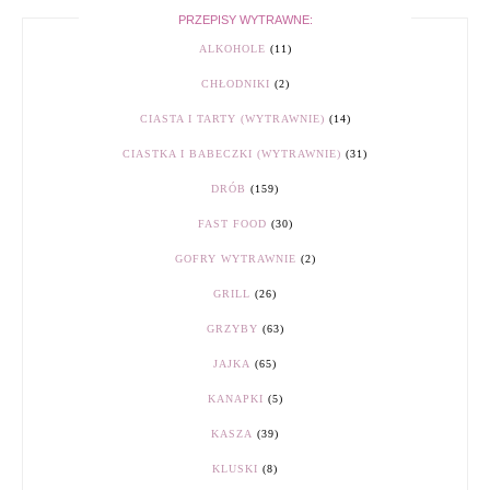
PRZEPISY WYTRAWNE:
ALKOHOLE
(11)
CHŁODNIKI
(2)
CIASTA I TARTY (WYTRAWNIE)
(14)
CIASTKA I BABECZKI (WYTRAWNIE)
(31)
DRÓB
(159)
FAST FOOD
(30)
GOFRY WYTRAWNIE
(2)
GRILL
(26)
GRZYBY
(63)
JAJKA
(65)
KANAPKI
(5)
KASZA
(39)
KLUSKI
(8)