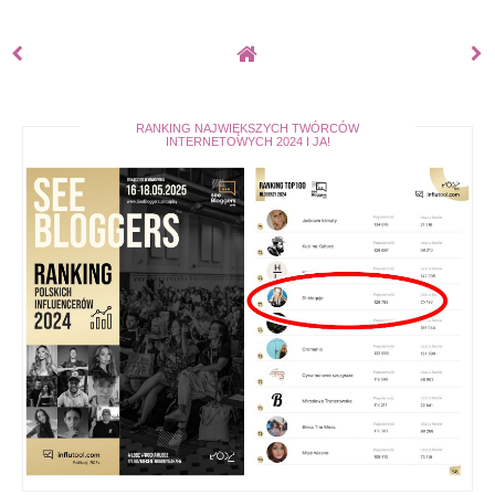
RANKING NAJWIĘKSZYCH TWÓRCÓW
INTERNETOWYCH 2024 I JA!