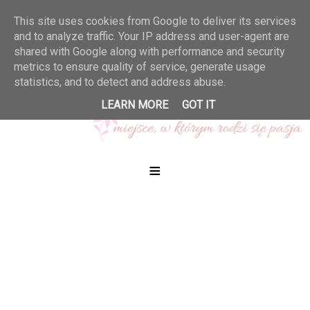
This site uses cookies from Google to deliver its services
and to analyze traffic. Your IP address and user-agent are
shared with Google along with performance and security
metrics to ensure quality of service, generate usage
statistics, and to detect and address abuse.
LEARN MORE
GOT IT
≡