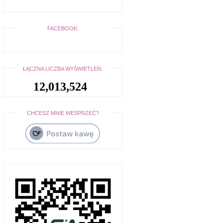
FACEBOOK:
ŁĄCZNA LICZBA WYŚWIETLEŃ:
12,013,524
CHCESZ MNIE WESPRZEĆ?