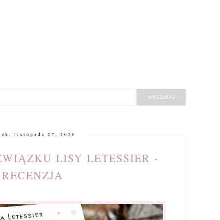
tek, listopada 27, 2020
IĄZKU LISY LETESSIER -
RECENZJA