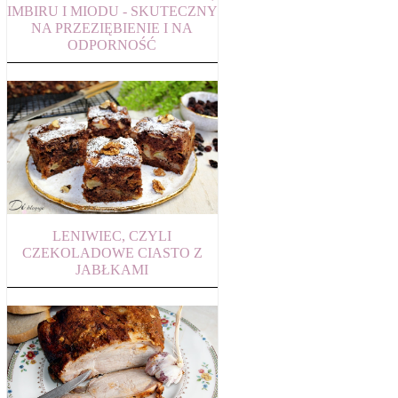
IMBIRU I MIODU - SKUTECZNY
NA PRZEZIĘBIENIE I NA
ODPORNOŚĆ
LENIWIEC, CZYLI
CZEKOLADOWE CIASTO Z
JABŁKAMI