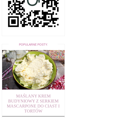
POPULARNE POSTY:
MAŚLANY KREM
BUDYNIOWY Z SERKIEM
MASCARPONE DO CIAST I
TORTÓW