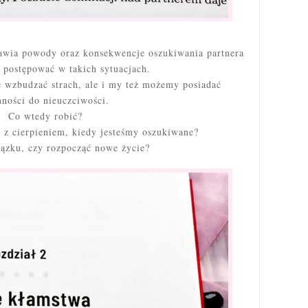
tawia powody oraz konsekwencje oszukiwania partnera
k postępować w takich sytuacjach.
wzbudzać strach, ale i my też możemy posiadać
nności do nieuczciwości.
Co wtedy robić?
e z cierpieniem, kiedy jesteśmy oszukiwane?
ązku, czy rozpocząć nowe życie?