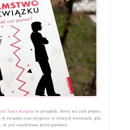
rni Tania Książka
to poradnik, który ma celu pomóc
 w związku oraz wesprzeć w różnych kwestiach, gdy
, że jest oszukiwana przez partnera.