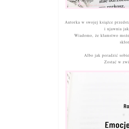
Autorka w swojej książce przeds
i ujawnia ja
Wiadomo, że kłamstwo może 
skło
Albo jak poradzić sobi
Zostać w zwi