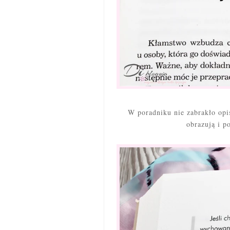
W poradniku nie zabrakło opi
obrazują i p