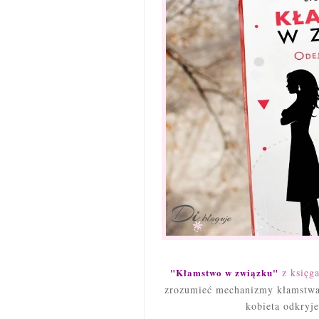
"Kłamstwo w związku"
z księga
zrozumieć mechanizmy kłamstwa
kobieta odkryje