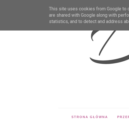
This site uses cookies from Google to de
are shared with Google along with perfo
statistics, and to detect and address ab
STRONA GŁÓWNA
PRZE