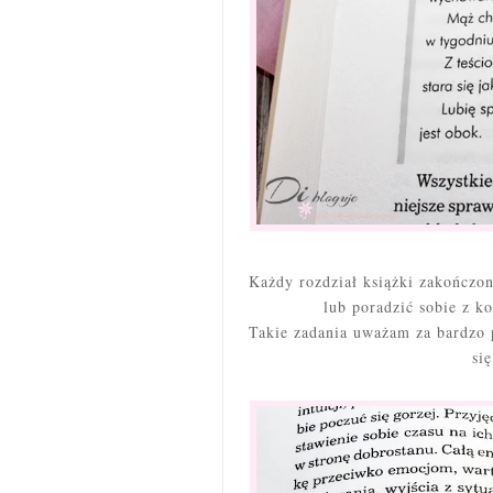
Każdy rozdział książki zakończo
lub poradzić sobie z k
Takie zadania uważam za bardzo
si