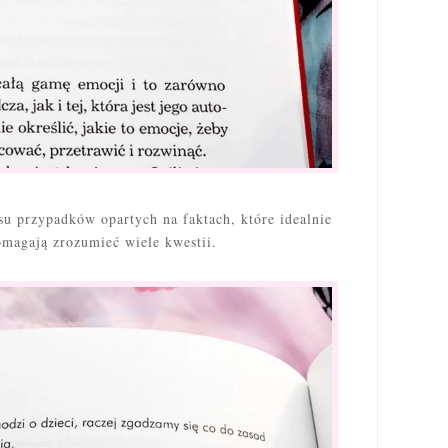
su przypadków opartych na faktach, które idealnie
omagają zrozumieć wiele kwestii.