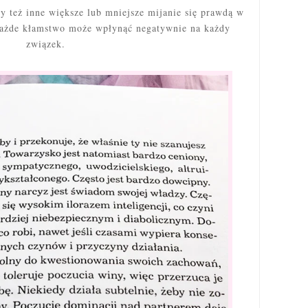
y też inne większe lub mniejsze mijanie się prawdą w
każde kłamstwo może wpłynąć negatywnie na każdy
związek.