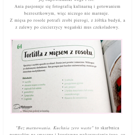
Ania pasjonuje się fotografią kulinarną i gotowaniem
bezresztkowym, więc niczego nie marnuje.
Z mięsa po rosole potrafi zrobi pierogi, z żółtka budyń, a
z zalewy po ciecierzycy wegański mus czekoladowy.
"Bez marnowania. Kuchnia zero waste"
to skarbnica
pomysłów na smaczne i kreatywne wykorzystanie tego, co