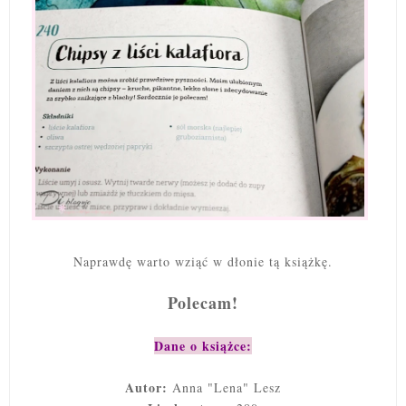
Naprawdę warto wziąć w dłonie tą książkę.
Polecam!
Dane o książce:
Autor:
Anna "Lena" Lesz