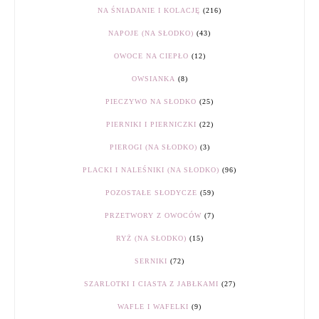
NA ŚNIADANIE I KOLACJĘ
(216)
NAPOJE (NA SŁODKO)
(43)
OWOCE NA CIEPŁO
(12)
OWSIANKA
(8)
PIECZYWO NA SŁODKO
(25)
PIERNIKI I PIERNICZKI
(22)
PIEROGI (NA SŁODKO)
(3)
PLACKI I NALEŚNIKI (NA SŁODKO)
(96)
POZOSTAŁE SŁODYCZE
(59)
PRZETWORY Z OWOCÓW
(7)
RYŻ (NA SŁODKO)
(15)
SERNIKI
(72)
SZARLOTKI I CIASTA Z JABŁKAMI
(27)
WAFLE I WAFELKI
(9)