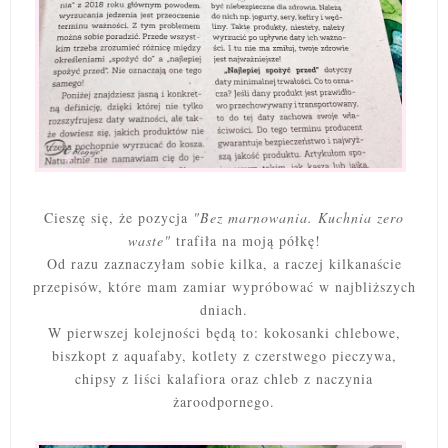
Cieszę się, że pozycja
"Bez marnowania. Kuchnia zero
waste"
trafiła na moją półkę!
Od razu zaznaczyłam sobie kilka, a raczej kilkanaście
przepisów, które mam zamiar wypróbować w najbliższych
dniach.
W pierwszej kolejności będą to: kokosanki chlebowe,
biszkopt z aquafaby, kotlety z czerstwego pieczywa,
chipsy z liści kalafiora oraz chleb z naczynia
żaroodpornego.