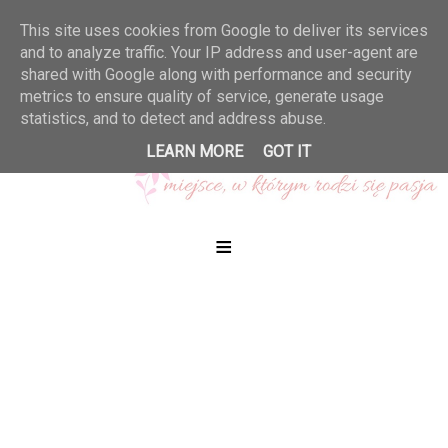
This site uses cookies from Google to deliver its services
and to analyze traffic. Your IP address and user-agent are
shared with Google along with performance and security
metrics to ensure quality of service, generate usage
statistics, and to detect and address abuse.
LEARN MORE
GOT IT
≡