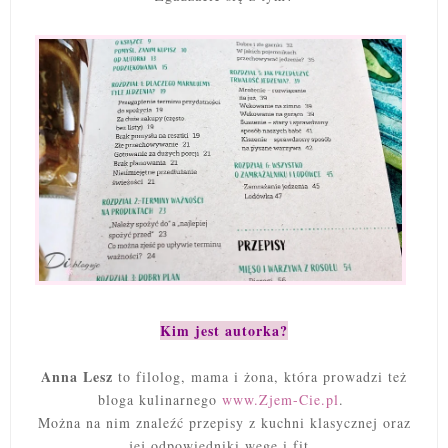
Kim jest autorka?
Anna Lesz
to filolog, mama i żona, która prowadzi też
bloga kulinarnego
www.Zjem-Cie.pl
.
Można na nim znaleźć przepisy z kuchni klasycznej oraz
jej odpowiedniki wege i fit.