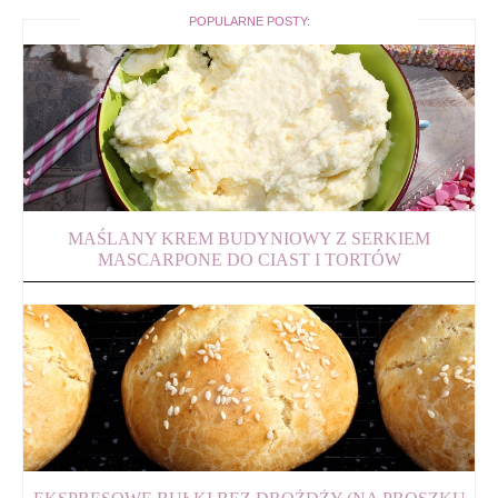
POPULARNE POSTY:
MAŚLANY KREM BUDYNIOWY Z SERKIEM
MASCARPONE DO CIAST I TORTÓW