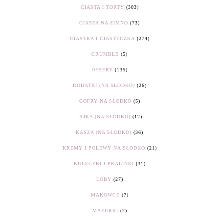
CIASTA I TORTY
(303)
CIASTA NA ZIMNO
(73)
CIASTKA I CIASTECZKA
(274)
CRUMBLE
(5)
DESERY
(135)
DODATKI (NA SŁODKO)
(26)
GOFRY NA SŁODKO
(5)
JAJKA (NA SŁODKO)
(12)
KASZA (NA SŁODKO)
(36)
KREMY I POLEWY NA SŁODKO
(21)
KULECZKI I PRALINKI
(31)
LODY
(27)
MAKOWCE
(7)
MAZURKI
(2)