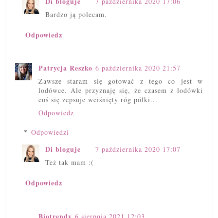
Di bloguje
7 października 2020 17:06
Bardzo ją polecam.
Odpowiedz
Patrycja Reszko
6 października 2020 21:57
Zawsze staram się gotować z tego co jest w
lodówce. Ale przyznaję się, że czasem z lodówki
coś się zepsuje wciśnięty róg półki...
Odpowiedz
Odpowiedzi
Di bloguje
7 października 2020 17:07
Też tak mam :(
Odpowiedz
Biotrendy
6 sierpnia 2021 12:03