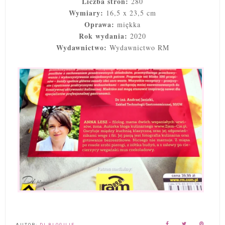
Liczba stron:
280
Wymiary:
16,5 x 23,5 cm
Oprawa:
miękka
Rok wydania:
2020
Wydawnictwo:
Wydawnictwo RM