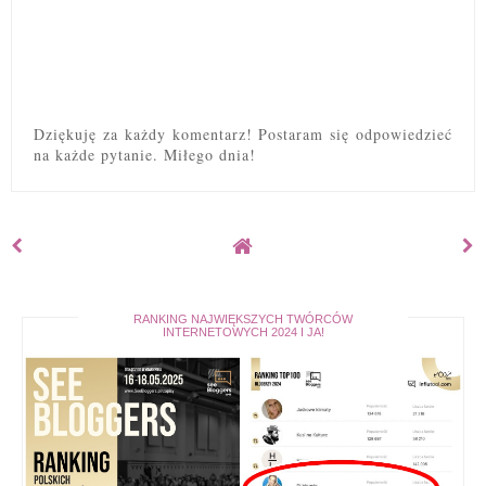
Dziękuję za każdy komentarz! Postaram się odpowiedzieć
na każde pytanie. Miłego dnia!
RANKING NAJWIĘKSZYCH TWÓRCÓW
INTERNETOWYCH 2024 I JA!