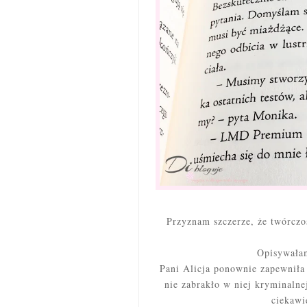
Przyznam szczerze, że twórczoś
Opisywałam
Pani Alicja ponownie zapewniła
nie zabrakło w niej kryminalnej
ciekawi