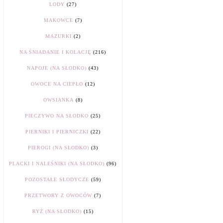
LODY
(27)
MAKOWCE
(7)
MAZURKI
(2)
NA ŚNIADANIE I KOLACJĘ
(216)
NAPOJE (NA SŁODKO)
(43)
OWOCE NA CIEPŁO
(12)
OWSIANKA
(8)
PIECZYWO NA SŁODKO
(25)
PIERNIKI I PIERNICZKI
(22)
PIEROGI (NA SŁODKO)
(3)
PLACKI I NALEŚNIKI (NA SŁODKO)
(96)
POZOSTAŁE SŁODYCZE
(59)
PRZETWORY Z OWOCÓW
(7)
RYŻ (NA SŁODKO)
(15)