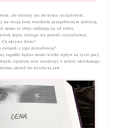
twem, ale niestety nie do końca szczęśliwym.
zy na swoją żonę wzrokiem przepełnionym miłością,
iż mimo to obije oddalają się od siebie.
wzrok męża, którego nie potrafi rozszyfrować.
Cu ukrywa Artur?
 związek z jego przeszłością?
ej zagadki będzie miało wielki wpływ na życie pary.
ewnym ciężarem oraz zawalczyć o miłość ukochanego.
dzinna sprzed lat wyszła na jaw.