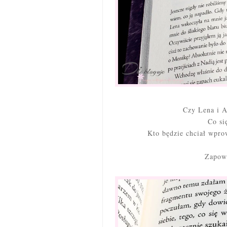
Czy Lena i A
Co si
Kto będzie chciał wpr
Zapowi