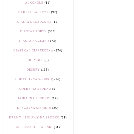
ALKOHOLE
(11)
BABKI I BABECZKI
(92)
CIASTA DROŻDŻOWE
(16)
CIASTA I TORTY
(303)
CIASTA NA ZIMNO
(73)
CIASTKA I CIASTECZKA
(274)
CRUMBLE
(5)
DESERY
(135)
DODATKI (NA SŁODKO)
(26)
GOFRY NA SŁODKO
(5)
JAJKA (NA SŁODKO)
(12)
KASZA (NA SŁODKO)
(36)
KREMY I POLEWY NA SŁODKO
(21)
KULECZKI I PRALINKI
(31)