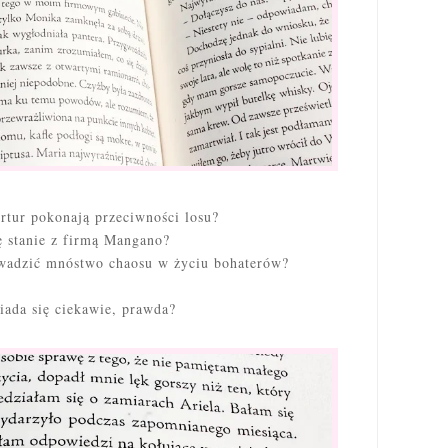
rtur pokonają przeciwności losu?
ę stanie z firmą Mangano?
owadzić mnóstwo chaosu w życiu bohaterów?
ada się ciekawie, prawda?