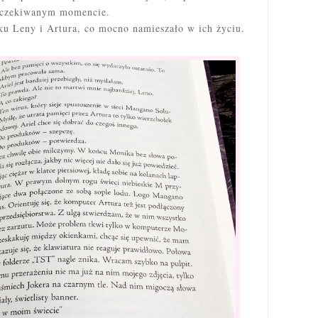
oczekiwanym momencie.
dku Leny i Artura, co mocno namieszało w ich życiu.