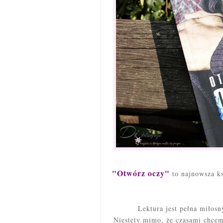
"Otwórz oczy"
to najnowsza k
Lektura jest pełna miłosn
Niestety mimo, że czasami chcem