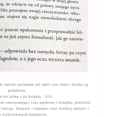
ć autorki poznałam już jakiś czas temu i bardzo ją
polubiłam.
 też jedną z jej książek -
klik
.
 mi emocjonujący czas spędzony z książką, ponieważ
 intrygi, kłamstw i tajemnic oraz wielkiej miłości i
e wykreowanych bohaterów.