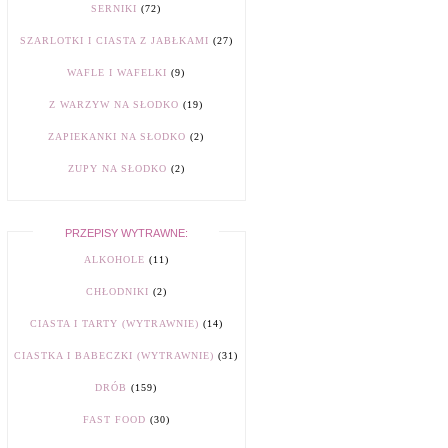
SERNIKI
(72)
SZARLOTKI I CIASTA Z JABŁKAMI
(27)
WAFLE I WAFELKI
(9)
Z WARZYW NA SŁODKO
(19)
ZAPIEKANKI NA SŁODKO
(2)
ZUPY NA SŁODKO
(2)
PRZEPISY WYTRAWNE:
ALKOHOLE
(11)
CHŁODNIKI
(2)
CIASTA I TARTY (WYTRAWNIE)
(14)
CIASTKA I BABECZKI (WYTRAWNIE)
(31)
DRÓB
(159)
FAST FOOD
(30)