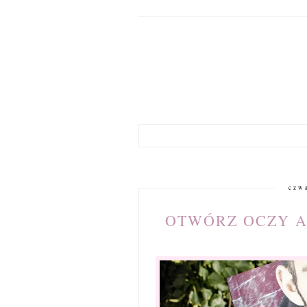
czw
OTWÓRZ OCZY AL