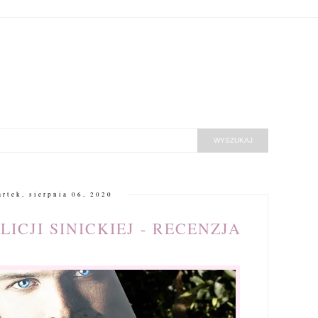
artek, sierpnia 06, 2020
ICJI SINICKIEJ - RECENZJA