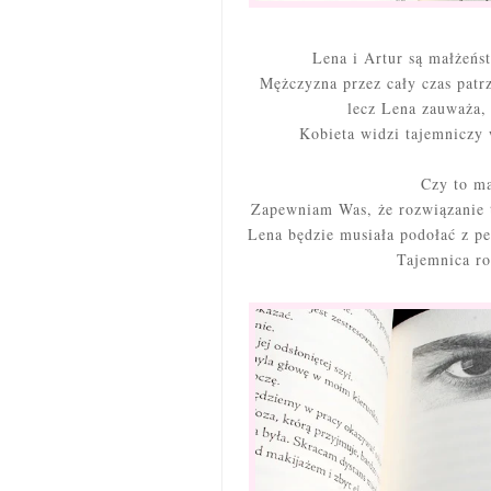
Lena i Artur są małżeńs
Mężczyzna przez cały czas patr
lecz Lena zauważa, 
Kobieta widzi tajemniczy 
Czy to ma
Zapewniam Was, że rozwiązanie t
Lena będzie musiała podołać z p
Tajemnica ro