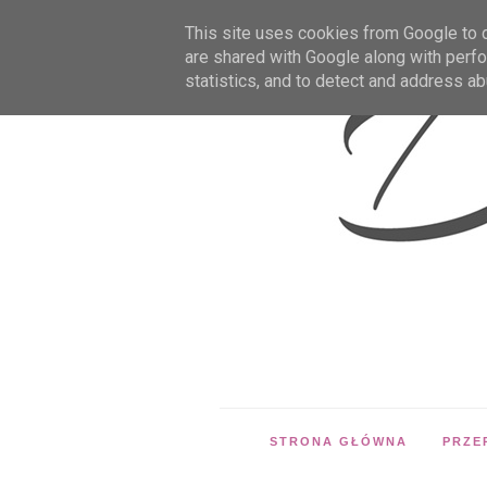
This site uses cookies from Google to de
are shared with Google along with perfo
statistics, and to detect and address ab
STRONA GŁÓWNA
PRZE