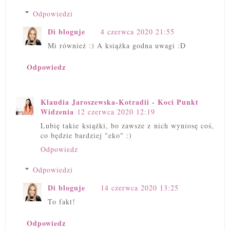
Odpowiedzi
Di bloguje
4 czerwca 2020 21:55
Mi również :) A książka godna uwagi :D
Odpowiedz
Klaudia Jaroszewska-Kotradii - Koci Punkt
Widzenia
12 czerwca 2020 12:19
Lubię takie książki, bo zawsze z nich wyniosę coś,
co będzie bardziej "eko" :)
Odpowiedz
Odpowiedzi
Di bloguje
14 czerwca 2020 13:25
To fakt!
Odpowiedz