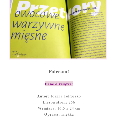
Polecam!
Dane o książce:
Autor:
Joanna Tołłoczko
Liczba stron:
256
Wymiary:
16,5 x 24 cm
Oprawa:
miękka