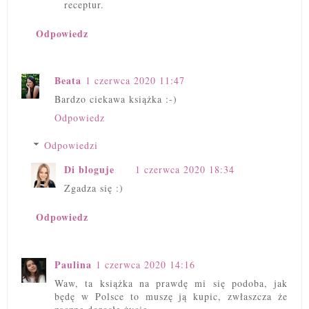
receptur.
Odpowiedz
Beata
1 czerwca 2020 11:47
Bardzo ciekawa książka :-)
Odpowiedz
Odpowiedzi
Di bloguje
1 czerwca 2020 18:34
Zgadza się :)
Odpowiedz
Paulina
1 czerwca 2020 14:16
Waw, ta książka na prawdę mi się podoba, jak
będę w Polsce to muszę ją kupic, zwłaszcza że