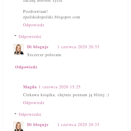
zacznę dorosłe życie
Pozdrawiam!
zpolskidopolski.blogspot.com
Odpowiedz
Odpowiedzi
Di bloguje
1 czerwca 2020 20:33
Szczerze polecam.
Odpowiedz
Magda
1 czerwca 2020 15:25
Ciekawa książka, chętnie poznam ją bliżej :)
Odpowiedz
Odpowiedzi
Di bloguje
1 czerwca 2020 20:33