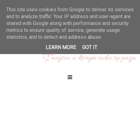
This site uses cookies from Google to deliver its services
and to analyze traffic. Your IP address and user-agent are
shared with Google along with performance and security
metrics to ensure quality of service, generate usage
statistics, and to detect and address abuse.
LEARN MORE
GOT IT
≡