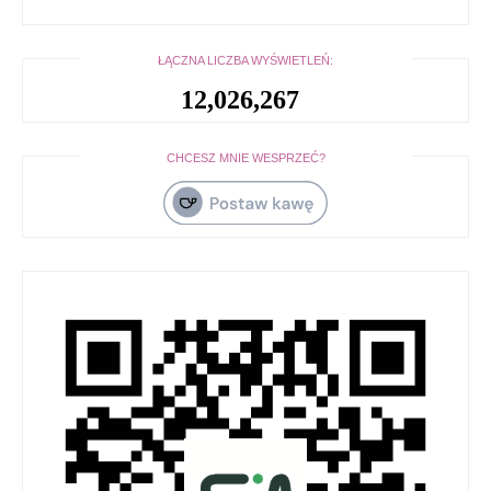
ŁĄCZNA LICZBA WYŚWIETLEŃ:
12,026,267
CHCESZ MNIE WESPRZEĆ?