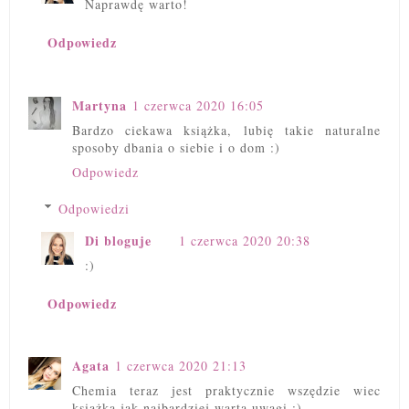
Naprawdę warto!
Odpowiedz
Martyna
1 czerwca 2020 16:05
Bardzo ciekawa książka, lubię takie naturalne
sposoby dbania o siebie i o dom :)
Odpowiedz
Odpowiedzi
Di bloguje
1 czerwca 2020 20:38
:)
Odpowiedz
Agata
1 czerwca 2020 21:13
Chemia teraz jest praktycznie wszędzie wiec
książka jak najbardziej warta uwagi :)