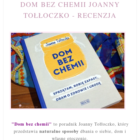
DOM BEZ CHEMII JOANNY
TOŁŁOCZKO - RECENZJA
"Dom bez chemii"
to poradnik Joanny Tołłoczko, który
naturalne sposoby
przedstawia
dbania o siebie, dom i
własne otoczenie.