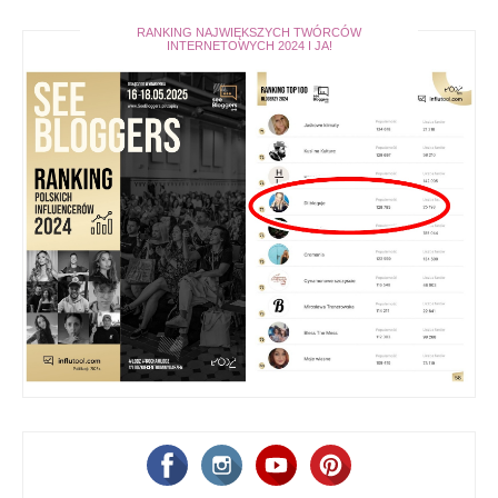
RANKING NAJWIĘKSZYCH TWÓRCÓW
INTERNETOWYCH 2024 I JA!