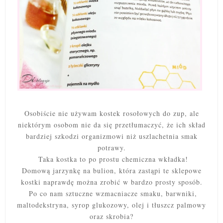
Osobiście nie używam kostek rosołowych do zup, ale
niektórym osobom nie da się przetłumaczyć, że ich skład
bardziej szkodzi organizmowi niż uszlachetnia smak
potrawy.
Taka kostka to po prostu chemiczna wkładka!
Domową jarzynkę na bulion, która zastąpi te sklepowe
kostki naprawdę można zrobić w bardzo prosty sposób.
Po co nam sztuczne wzmacniacze smaku, barwniki,
maltodekstryna, syrop glukozowy, olej i tłuszcz palmowy
oraz skrobia?