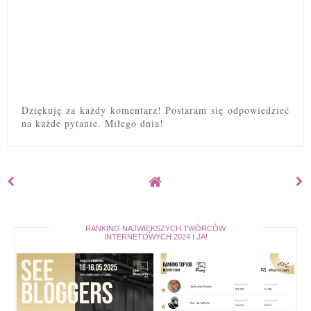
Dziękuję za każdy komentarz! Postaram się odpowiedzieć
na każde pytanie. Miłego dnia!
RANKING NAJWIĘKSZYCH TWÓRCÓW
INTERNETOWYCH 2024 I JA!