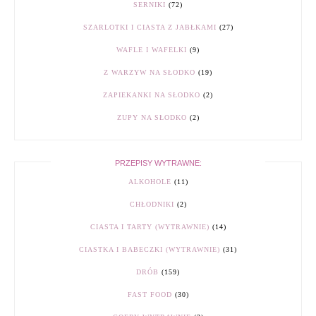
SERNIKI
(72)
SZARLOTKI I CIASTA Z JABŁKAMI
(27)
WAFLE I WAFELKI
(9)
Z WARZYW NA SŁODKO
(19)
ZAPIEKANKI NA SŁODKO
(2)
ZUPY NA SŁODKO
(2)
PRZEPISY WYTRAWNE:
ALKOHOLE
(11)
CHŁODNIKI
(2)
CIASTA I TARTY (WYTRAWNIE)
(14)
CIASTKA I BABECZKI (WYTRAWNIE)
(31)
DRÓB
(159)
FAST FOOD
(30)