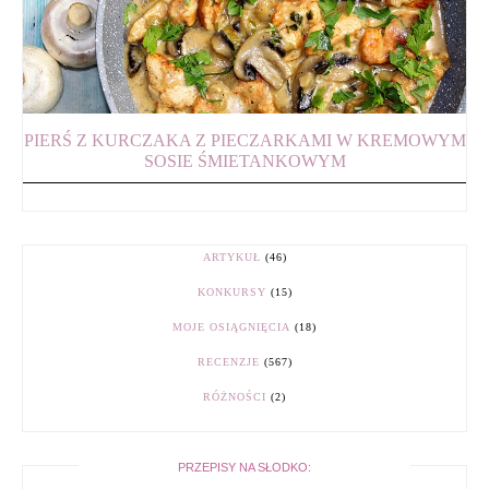
PIERŚ Z KURCZAKA Z PIECZARKAMI W KREMOWYM
SOSIE ŚMIETANKOWYM
ARTYKUŁ
(46)
KONKURSY
(15)
MOJE OSIĄGNIĘCIA
(18)
RECENZJE
(567)
RÓŻNOŚCI
(2)
PRZEPISY NA SŁODKO: