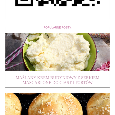
POPULARNE POSTY:
MAŚLANY KREM BUDYNIOWY Z SERKIEM
MASCARPONE DO CIAST I TORTÓW