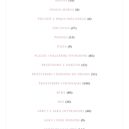
NAPOJE
(10)
OWOCE MORZA
(6)
PIECZEŃ Z MIĘSA MIELONEGO
(6)
PIECZYWO
(37)
PIEROGI
(13)
PIZZA
(9)
PLACKI I NALEŚNIKI WYTRAWNE
(85)
PRZETWORY Z WARZYW
(22)
PRZYSTAWKI I DODATKI DO OBIADU
(51)
PRZYSTAWKI I PRZEKĄSKI
(160)
RYBY
(80)
RYŻ
(30)
SERY I Z SERA (WYTRAWNIE)
(46)
SOSY I INNE DODATKI
(9)