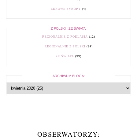
ZDROWE SYROPY
(4)
Z POLSKI I ZE ŚWIATA:
REGIONALNIE Z PODLASIA
(12)
REGIONALNIE Z POLSKI
(24)
ZE ŚWIATA
(99)
ARCHIWUM BLOGA:
OBSERWATORZY: