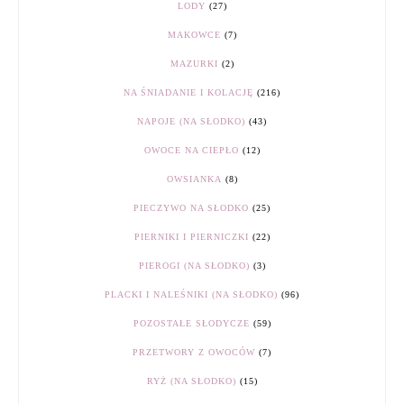
LODY
(27)
MAKOWCE
(7)
MAZURKI
(2)
NA ŚNIADANIE I KOLACJĘ
(216)
NAPOJE (NA SŁODKO)
(43)
OWOCE NA CIEPŁO
(12)
OWSIANKA
(8)
PIECZYWO NA SŁODKO
(25)
PIERNIKI I PIERNICZKI
(22)
PIEROGI (NA SŁODKO)
(3)
PLACKI I NALEŚNIKI (NA SŁODKO)
(96)
POZOSTAŁE SŁODYCZE
(59)
PRZETWORY Z OWOCÓW
(7)
RYŻ (NA SŁODKO)
(15)