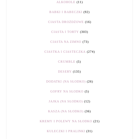
ALKOHOLE
(11)
BABKI I BABECZKI
(92)
CIASTA DROŻDŻOWE
(16)
CIASTA I TORTY
(303)
CIASTA NA ZIMNO
(73)
CIASTKA I CIASTECZKA
(274)
CRUMBLE
(5)
DESERY
(135)
DODATKI (NA SŁODKO)
(26)
GOFRY NA SŁODKO
(5)
JAJKA (NA SŁODKO)
(12)
KASZA (NA SŁODKO)
(36)
KREMY I POLEWY NA SŁODKO
(21)
KULECZKI I PRALINKI
(31)