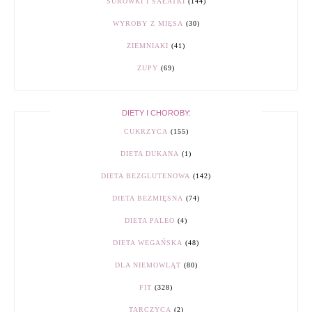
SURÓWKI I SAŁATKI
(144)
WYROBY Z MIĘSA
(30)
ZIEMNIAKI
(41)
ZUPY
(69)
DIETY I CHOROBY:
CUKRZYCA
(155)
DIETA DUKANA
(1)
DIETA BEZGLUTENOWA
(142)
DIETA BEZMIĘSNA
(74)
DIETA PALEO
(4)
DIETA WEGAŃSKA
(48)
DLA NIEMOWLĄT
(80)
FIT
(328)
TARCZYCA
(2)