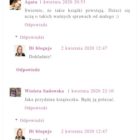
Agata
1 kwietnia 2020 20:53
Świetnie, że takie książki powstają. Dzieci się
uczą o takich ważnych sprawach od małego ;)
Odpowiedz
Odpowiedzi
Di bloguje
2 kwietnia 2020 12:47
Dokładnie!
Odpowiedz
Wioleta Sadowska
1 kwietnia 2020 22:10
Jaka przydatna książeczka. Będę ją polecać.
Odpowiedz
Odpowiedzi
Di bloguje
2 kwietnia 2020 12:47
Super <3