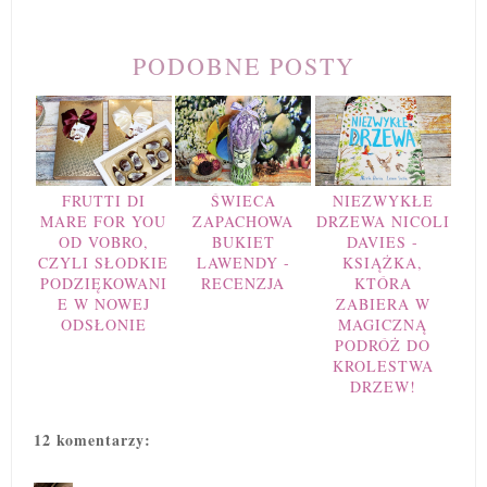
PODOBNE POSTY
FRUTTI DI
ŚWIECA
NIEZWYKŁE
MARE FOR YOU
ZAPACHOWA
DRZEWA NICOLI
OD VOBRO,
BUKIET
DAVIES -
CZYLI SŁODKIE
LAWENDY -
KSIĄŻKA,
PODZIĘKOWANI
RECENZJA
KTÓRA
E W NOWEJ
ZABIERA W
ODSŁONIE
MAGICZNĄ
PODRÓŻ DO
KROLESTWA
DRZEW!
12 komentarzy: