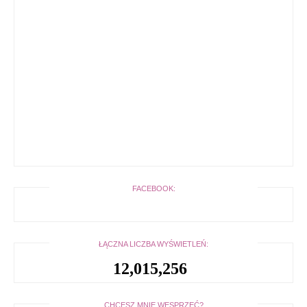
FACEBOOK:
ŁĄCZNA LICZBA WYŚWIETLEŃ:
12,015,256
CHCESZ MNIE WESPRZEĆ?