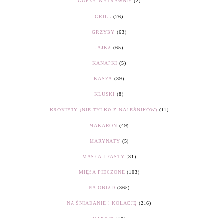
GOFRY WYTRAWNIE
(2)
GRILL
(26)
GRZYBY
(63)
JAJKA
(65)
KANAPKI
(5)
KASZA
(39)
KLUSKI
(8)
KROKIETY (NIE TYLKO Z NALEŚNIKÓW)
(11)
MAKARON
(49)
MARYNATY
(5)
MASŁA I PASTY
(31)
MIĘSA PIECZONE
(103)
NA OBIAD
(365)
NA ŚNIADANIE I KOLACJĘ
(216)