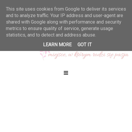
This site uses cookies from Google to deliver its services
and to analyze traffic. Your IP address and user-agent are
shared with Google along with performance and security
metrics to ensure quality of service, generate usage
statistics, and to detect and address abuse.
LEARN MORE
GOT IT
≡