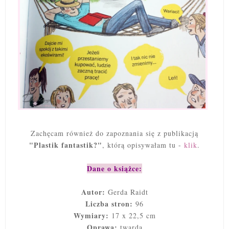
Zachęcam również do zapoznania się z publikacją
"Plastik fantastik?"
, którą opisywałam tu -
klik
.
Dane o książce:
Autor:
Gerda Raidt
Liczba stron:
96
Wymiary:
17 x 22,5 cm
Oprawa:
twarda