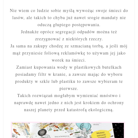
Nie wiem co ludzie sobie myślą wywożąc swoje śmieci do
lasów, ale takich to chyba już nawet srogie mandaty nie
oduczą głupiego postępowania.
Jednakże oprócz segregacji odpadów można też
zrezygnować z niektórych rzeczy.
Ja sama na zakupy chodzę ze szmacianą torbą, a jeśli mój
mąż przyniesie foliową reklamówkę to używam jej jako
worek na śmieci.
Zamiast kupowania wody w plastikowych butelkach
posiadamy filtr w kranie, a zawsze mając do wyboru
produkty w szkle lub plastiku to zawsze wybieram te
pierwsze.
Takich rozwiązań mogłabym wymieniać mnóstwo i
naprawdę nawet jedno z nich jest krokiem do ochrony
naszej planety przed katastrofą ekologiczną.