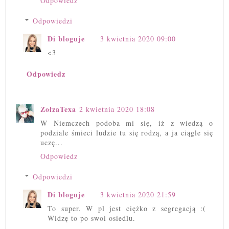
Odpowiedz
Odpowiedzi
Di bloguje
3 kwietnia 2020 09:00
<3
Odpowiedz
ZołzaTexa
2 kwietnia 2020 18:08
W Niemczech podoba mi się, iż z wiedzą o
podziale śmieci ludzie tu się rodzą, a ja ciągle się
uczę...
Odpowiedz
Odpowiedzi
Di bloguje
3 kwietnia 2020 21:59
To super. W pl jest ciężko z segregacją :(
Widzę to po swoi osiedlu.