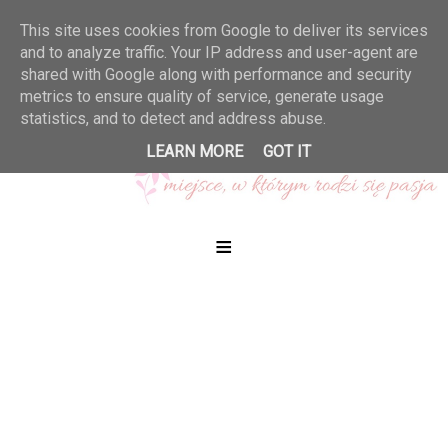
This site uses cookies from Google to deliver its services
and to analyze traffic. Your IP address and user-agent are
shared with Google along with performance and security
metrics to ensure quality of service, generate usage
statistics, and to detect and address abuse.
LEARN MORE
GOT IT
≡