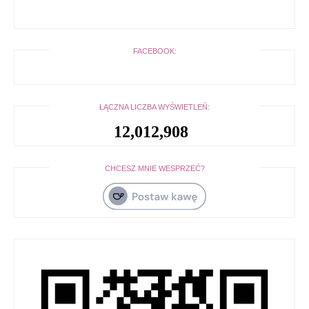
FACEBOOK:
ŁĄCZNA LICZBA WYŚWIETLEŃ:
12,012,908
CHCESZ MNIE WESPRZEĆ?