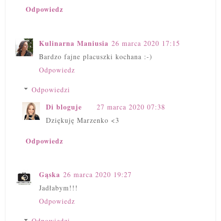
Odpowiedz
Kulinarna Maniusia
26 marca 2020 17:15
Bardzo fajne placuszki kochana :-)
Odpowiedz
Odpowiedzi
Di bloguje
27 marca 2020 07:38
Dziękuję Marzenko <3
Odpowiedz
Gąska
26 marca 2020 19:27
Jadłabym!!!
Odpowiedz
Odpowiedzi