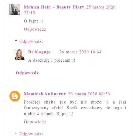
Monica Hein ~ Beauty Diary
25 marca 2020
22:15
O fajne :)
Odpowiedz
Odpowiedzi
Di bloguje
26 marca 2020 18:34
A dziękuję i polecam ;)
Odpowiedz
Maminek kulinarny
26 marca 2020 06:33
Prościej chyba już być nie może :) a jaki
fantastyczny efekt! Sosik czosnkowy do tego i
niebo w ustach. Super!!!
Odpowiedz
Odpowiedzi