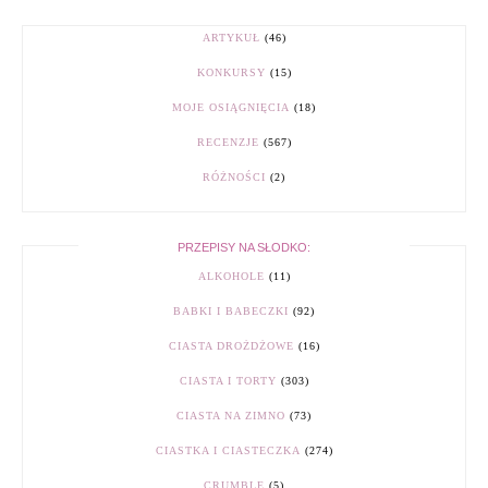
ARTYKUŁ
(46)
KONKURSY
(15)
MOJE OSIĄGNIĘCIA
(18)
RECENZJE
(567)
RÓŻNOŚCI
(2)
PRZEPISY NA SŁODKO:
ALKOHOLE
(11)
BABKI I BABECZKI
(92)
CIASTA DROŻDŻOWE
(16)
CIASTA I TORTY
(303)
CIASTA NA ZIMNO
(73)
CIASTKA I CIASTECZKA
(274)
CRUMBLE
(5)