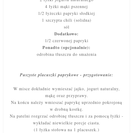
4 łyżki mąki pszennej
1/2 łyżeczki papryki słodkiej
1 szczypta chili (solidna)
sól
Dodatkowo:
1/2 czerwonej papryki
Ponadto (opcjonalnie):
odrobina tłuszczu do smażenia
Puszyste placuszki paprykowe - przygotowanie:
W misce dokładnie wymieszać jajko, jogurt naturalny,
mąkę oraz przyprawy.
Na końcu należy wmieszać paprykę uprzednio pokrojoną
w drobną kostkę.
Na patelni rozgrzać odrobinę tłuszczu i za pomocą łyżki -
wykładać niewielkie porcje ciasta.
(1 łyżka stołowa na 1 placuszek.)