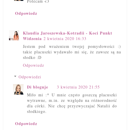
Polecam <3
Odpowiedz
Klaudia Jaroszewska-Kotradii - Koci Punkt
Widzenia
2 kwietnia 2020 16:33
Jestem pod wrażeniem twojej pomysłowości :)
takie placuszki wydawało mi się, że zawsze są na
słodko :D
Odpowiedz
Odpowiedzi
Di bloguje
3 kwietnia 2020 21:55
Miło mi :* U mnie często goszczą placuszki
wytrawne, m.in. ze względu na różnorodność
dla córki. Nie chcę przyzwyczajać Natalii do
słodkiego.
Odpowiedz