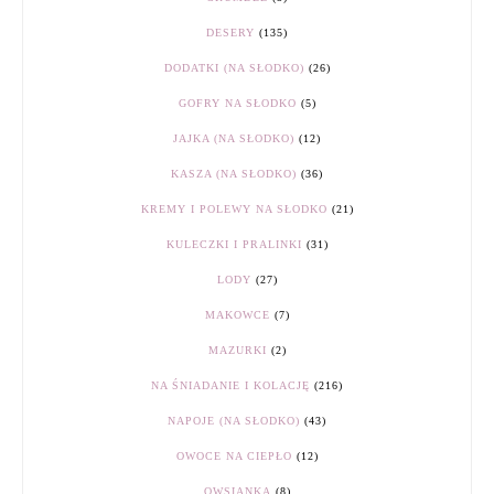
DESERY
(135)
DODATKI (NA SŁODKO)
(26)
GOFRY NA SŁODKO
(5)
JAJKA (NA SŁODKO)
(12)
KASZA (NA SŁODKO)
(36)
KREMY I POLEWY NA SŁODKO
(21)
KULECZKI I PRALINKI
(31)
LODY
(27)
MAKOWCE
(7)
MAZURKI
(2)
NA ŚNIADANIE I KOLACJĘ
(216)
NAPOJE (NA SŁODKO)
(43)
OWOCE NA CIEPŁO
(12)
OWSIANKA
(8)