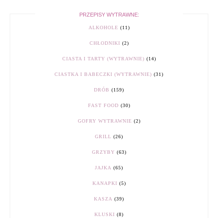
PRZEPISY WYTRAWNE:
ALKOHOLE
(11)
CHŁODNIKI
(2)
CIASTA I TARTY (WYTRAWNIE)
(14)
CIASTKA I BABECZKI (WYTRAWNIE)
(31)
DRÓB
(159)
FAST FOOD
(30)
GOFRY WYTRAWNIE
(2)
GRILL
(26)
GRZYBY
(63)
JAJKA
(65)
KANAPKI
(5)
KASZA
(39)
KLUSKI
(8)