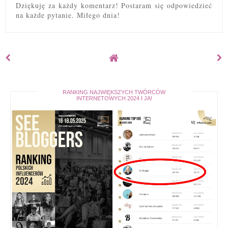
Dziękuję za każdy komentarz! Postaram się odpowiedzieć
na każde pytanie. Miłego dnia!
RANKING NAJWIĘKSZYCH TWÓRCÓW
INTERNETOWYCH 2024 I JA!