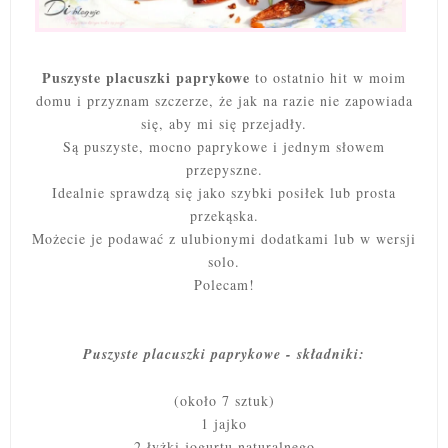
Puszyste placuszki paprykowe
to ostatnio hit w moim
domu i przyznam szczerze, że jak na razie nie zapowiada
się, aby mi się przejadły.
Są puszyste, mocno paprykowe i jednym słowem
przepyszne.
Idealnie sprawdzą się jako szybki posiłek lub prosta
przekąska.
Możecie je podawać z ulubionymi dodatkami lub w wersji
solo.
Polecam!
Puszyste placuszki paprykowe - składniki:
(około 7 sztuk)
1 jajko
2 łyżki jogurtu naturalnego