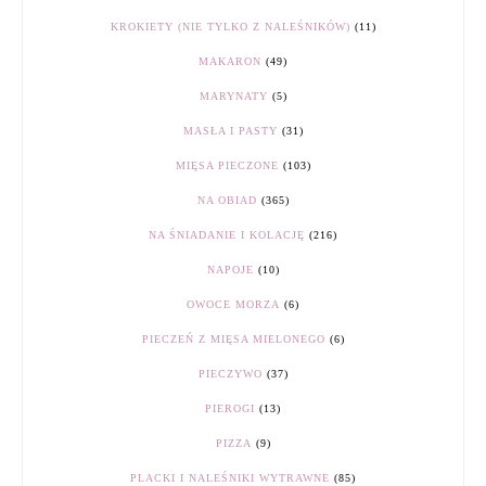
KROKIETY (NIE TYLKO Z NALEŚNIKÓW)
(11)
MAKARON
(49)
MARYNATY
(5)
MASŁA I PASTY
(31)
MIĘSA PIECZONE
(103)
NA OBIAD
(365)
NA ŚNIADANIE I KOLACJĘ
(216)
NAPOJE
(10)
OWOCE MORZA
(6)
PIECZEŃ Z MIĘSA MIELONEGO
(6)
PIECZYWO
(37)
PIEROGI
(13)
PIZZA
(9)
PLACKI I NALEŚNIKI WYTRAWNE
(85)