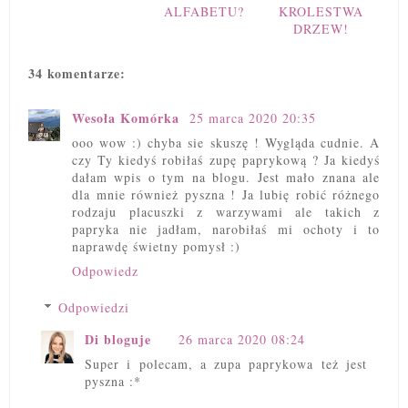
ALFABETU?
KROLESTWA
DRZEW!
34 komentarze:
Wesoła Komórka
25 marca 2020 20:35
ooo wow :) chyba sie skuszę ! Wygląda cudnie. A
czy Ty kiedyś robiłaś zupę paprykową ? Ja kiedyś
dałam wpis o tym na blogu. Jest mało znana ale
dla mnie również pyszna ! Ja lubię robić różnego
rodzaju placuszki z warzywami ale takich z
papryka nie jadłam, narobiłaś mi ochoty i to
naprawdę świetny pomysł :)
Odpowiedz
Odpowiedzi
Di bloguje
26 marca 2020 08:24
Super i polecam, a zupa paprykowa też jest
pyszna :*