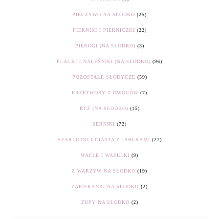
PIECZYWO NA SŁODKO
(25)
PIERNIKI I PIERNICZKI
(22)
PIEROGI (NA SŁODKO)
(3)
PLACKI I NALEŚNIKI (NA SŁODKO)
(96)
POZOSTAŁE SŁODYCZE
(59)
PRZETWORY Z OWOCÓW
(7)
RYŻ (NA SŁODKO)
(15)
SERNIKI
(72)
SZARLOTKI I CIASTA Z JABŁKAMI
(27)
WAFLE I WAFELKI
(9)
Z WARZYW NA SŁODKO
(19)
ZAPIEKANKI NA SŁODKO
(2)
ZUPY NA SŁODKO
(2)