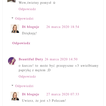
Wow,świetny pomysł ☺
Odpowiedz
Odpowiedzi
Di bloguje
26 marca 2020 18:54
Dziękuję!
Odpowiedz
Beautiful Duty
26 marca 2020 14:50
o kurcze! to może być przepyszne <3 uwielbiamy
paprykę z mężem ;D
Odpowiedz
Odpowiedzi
Di bloguje
27 marca 2020 07:33
Uwierz, że jest <3 Polecam!