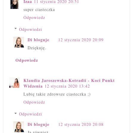
Izaa
11 stycznia 2020 20:51
super ciasteczka
Odpowiedz
Odpowiedzi
Di bloguje
12 stycznia 2020 20:09
Dziękuję.
Odpowiedz
Klaudia Jaroszewska-Kotradii - Koci Punkt
Widzenia
12 stycznia 2020 13:42
Lubię takie zdrowsze ciasteczka ;)
Odpowiedz
Odpowiedzi
Di bloguje
12 stycznia 2020 20:08
Ja również.