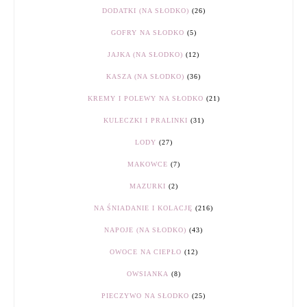
DODATKI (NA SŁODKO)
(26)
GOFRY NA SŁODKO
(5)
JAJKA (NA SŁODKO)
(12)
KASZA (NA SŁODKO)
(36)
KREMY I POLEWY NA SŁODKO
(21)
KULECZKI I PRALINKI
(31)
LODY
(27)
MAKOWCE
(7)
MAZURKI
(2)
NA ŚNIADANIE I KOLACJĘ
(216)
NAPOJE (NA SŁODKO)
(43)
OWOCE NA CIEPŁO
(12)
OWSIANKA
(8)
PIECZYWO NA SŁODKO
(25)