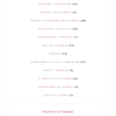
PIERNIKI I PIERNICZKI
(22)
PIEROGI (NA SŁODKO)
(3)
PLACKI I NALEŚNIKI (NA SŁODKO)
(96)
POZOSTAŁE SŁODYCZE
(59)
PRZETWORY Z OWOCÓW
(7)
RYŻ (NA SŁODKO)
(15)
SERNIKI
(72)
SZARLOTKI I CIASTA Z JABŁKAMI
(27)
WAFLE I WAFELKI
(9)
Z WARZYW NA SŁODKO
(19)
ZAPIEKANKI NA SŁODKO
(2)
ZUPY NA SŁODKO
(2)
PRZEPISY WYTRAWNE: