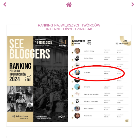
RANKING NAJWIĘKSZYCH TWÓRCÓW
INTERNETOWYCH 2024 I JA!