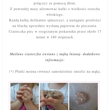
połączyć za pomocą dłoni.
Z powstałej masy uformować kulki o wielkości orzecha
włoskiego.
Każdą kulkę delikatnie spłaszczyć, a następnie przełożyć
na blachę uprzednio wysłaną papierem do pieczenia.
Ciasteczka piec w rozgrzanym piekarniku przez około 17
minut w 180 stopniach.
Maślane ciasteczka owsiane z mąką lnianą- dodatkowe
informacje:
(*) Płatki można również samodzielnie zmielić na mąkę.