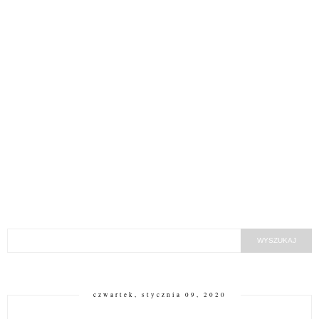
czwartek, stycznia 09, 2020