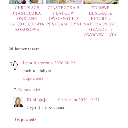
CHRUPIĄCE
CIASTECZKA Z
ZDROWE
CIASTECZKA
PŁATKÓW
DESERKI Z
OWSIANE
OWSIANYCH Z
JOGURTU
CZEKOLADOWO-
PESTKAMI DYNI
NATURALNEGO,
KOKOSOWE
GRANOLI I
OWOCÓW LATA
28 komentarzy:
Lena
9 stycznia 2020 20:23
pochrupałabym!
Odpowiedz
Odpowiedzi
Di bloguje
10 stycznia 2020 18:27
Częstuj się Kochana!
Odpowiedz