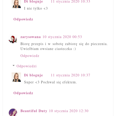
Di bloguje
11 stycznia 2020 10:33
I nie tylko <3
Odpowiedz
zarysowana
10 stycznia 2020 00:53
Biorę przepis i w sobotę zabiorę się do pieczenia.
Uwielbiam owsiane ciasteczka :)
Odpowiedz
Odpowiedzi
Di bloguje
11 stycznia 2020 10:37
Super <3 Pochwal się efektem.
Odpowiedz
Beautiful Duty
10 stycznia 2020 12:30