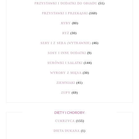
PRZYSTAWKI I DODATKI DO OBIADU
(51)
PRZYSTAWKI I PRZEKĄSKI
(160)
RYBY
(80)
RYŻ
(30)
SERY I Z SERA (WYTRAWNIE)
(46)
SOSY I INNE DODATKI
(9)
SURÓWKI I SAŁATKI
(144)
WYROBY Z MIĘSA
(30)
ZIEMNIAKI
(41)
ZUPY
(69)
DIETY I CHOROBY:
CUKRZYCA
(155)
DIETA DUKANA
(1)