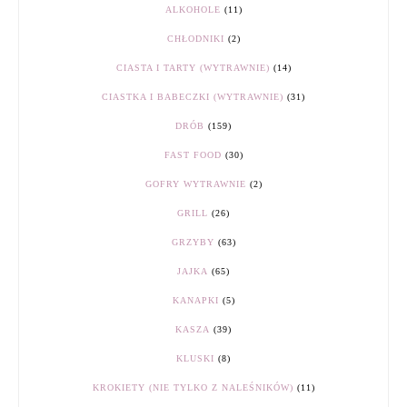
ALKOHOLE
(11)
CHŁODNIKI
(2)
CIASTA I TARTY (WYTRAWNIE)
(14)
CIASTKA I BABECZKI (WYTRAWNIE)
(31)
DRÓB
(159)
FAST FOOD
(30)
GOFRY WYTRAWNIE
(2)
GRILL
(26)
GRZYBY
(63)
JAJKA
(65)
KANAPKI
(5)
KASZA
(39)
KLUSKI
(8)
KROKIETY (NIE TYLKO Z NALEŚNIKÓW)
(11)