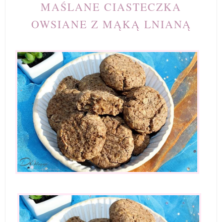
MAŚLANE CIASTECZKA
OWSIANE Z MĄKĄ LNIANĄ