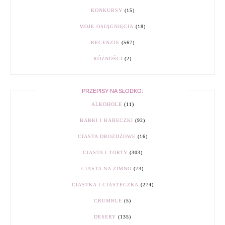
KONKURSY
(15)
MOJE OSIĄGNIĘCIA
(18)
RECENZJE
(567)
RÓŻNOŚCI
(2)
PRZEPISY NA SŁODKO:
ALKOHOLE
(11)
BABKI I BABECZKI
(92)
CIASTA DROŻDŻOWE
(16)
CIASTA I TORTY
(303)
CIASTA NA ZIMNO
(73)
CIASTKA I CIASTECZKA
(274)
CRUMBLE
(5)
DESERY
(135)