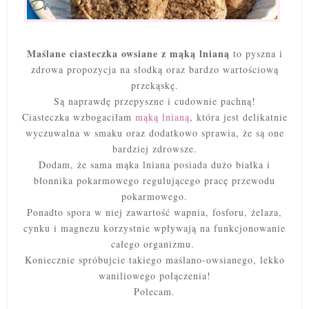
Maślane ciasteczka owsiane z mąką lnianą
to pyszna i
zdrowa propozycja na słodką oraz bardzo wartościową
przekąskę.
Są naprawdę przepyszne i cudownie pachną!
Ciasteczka wzbogaciłam
mąką lnianą
, która jest delikatnie
wyczuwalna w smaku oraz dodatkowo sprawia, że są one
bardziej zdrowsze.
Dodam, że sama mąka lniana posiada dużo białka i
błonnika pokarmowego regulującego pracę przewodu
pokarmowego.
Ponadto spora w niej zawartość wapnia, fosforu, żelaza,
cynku i magnezu korzystnie wpływają na funkcjonowanie
całego organizmu.
Koniecznie spróbujcie takiego maślano-owsianego, lekko
waniliowego połączenia!
Polecam.