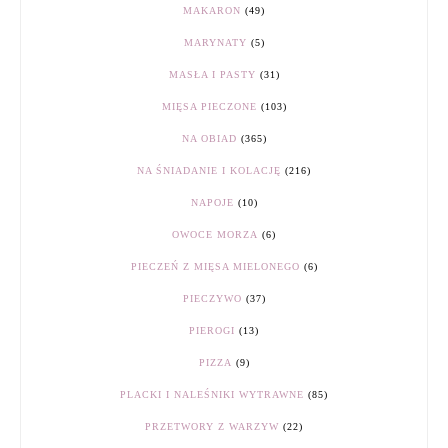
MAKARON
(49)
MARYNATY
(5)
MASŁA I PASTY
(31)
MIĘSA PIECZONE
(103)
NA OBIAD
(365)
NA ŚNIADANIE I KOLACJĘ
(216)
NAPOJE
(10)
OWOCE MORZA
(6)
PIECZEŃ Z MIĘSA MIELONEGO
(6)
PIECZYWO
(37)
PIEROGI
(13)
PIZZA
(9)
PLACKI I NALEŚNIKI WYTRAWNE
(85)
PRZETWORY Z WARZYW
(22)