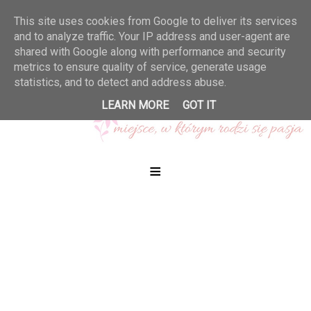
This site uses cookies from Google to deliver its services
and to analyze traffic. Your IP address and user-agent are
shared with Google along with performance and security
metrics to ensure quality of service, generate usage
statistics, and to detect and address abuse.
LEARN MORE
GOT IT
≡