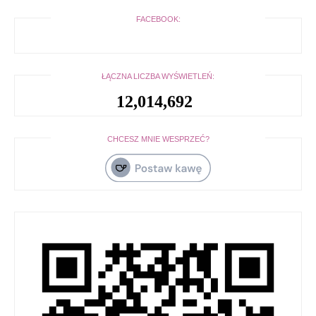
FACEBOOK:
ŁĄCZNA LICZBA WYŚWIETLEŃ:
12,014,692
CHCESZ MNIE WESPRZEĆ?