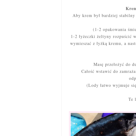
Krem
Aby krem był bardziej stabilny
(1-2 opakowania śmi
1-2 łyżeczki żeltyny rozpuścić 
wymieszać z łyżką kremu, a nast
Masę przełożyć do d
Całość wstawić do zamraża
odp
(Lody łatwo wyjmuje się
Te 