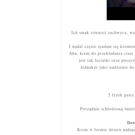
Ich smak również zachwyca, wię
I nadal często zjadam się kreme
Aha, krem do przekładania ciast
jest tak leciutki oraz puszy
Jednakże jako nadzienie do
5 łyżek past
Porządnie schłodzoną śmiet
Des
Krem w formie deseru nadaje