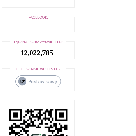
FACEBOOK:
ŁĄCZNA LICZBA WYŚWIETLEŃ:
12,022,785
CHCESZ MNIE WESPRZEĆ?