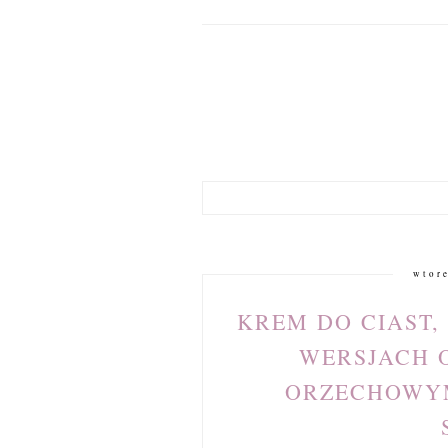
wtore
KREM DO CIAST,
WERSJACH 
ORZECHOWYM