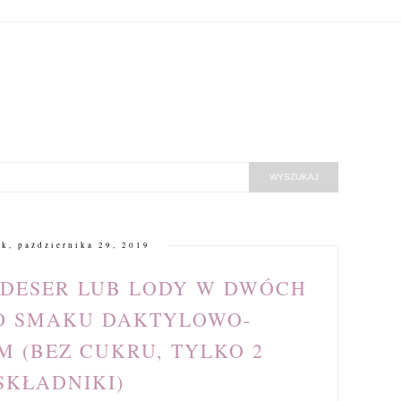
k, października 29, 2019
 DESER LUB LODY W DWÓCH
O SMAKU DAKTYLOWO-
 (BEZ CUKRU, TYLKO 2
SKŁADNIKI)