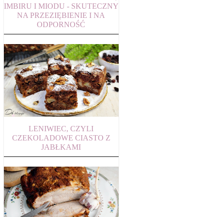
IMBIRU I MIODU - SKUTECZNY
NA PRZEZIĘBIENIE I NA
ODPORNOŚĆ
LENIWIEC, CZYLI
CZEKOLADOWE CIASTO Z
JABŁKAMI