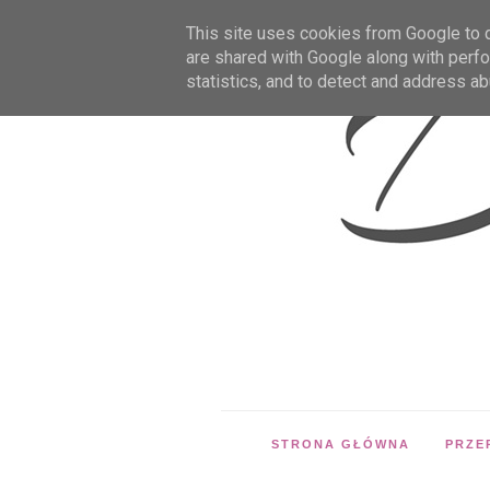
This site uses cookies from Google to de
are shared with Google along with perfo
statistics, and to detect and address ab
STRONA GŁÓWNA
PRZE