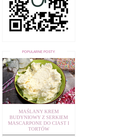
POPULARNE POSTY:
MAŚLANY KREM
BUDYNIOWY Z SERKIEM
MASCARPONE DO CIAST I
TORTÓW