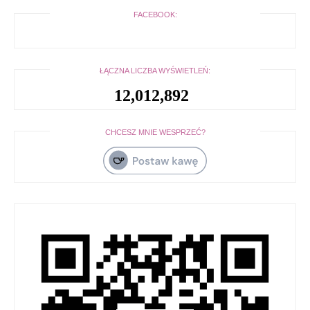
FACEBOOK:
ŁĄCZNA LICZBA WYŚWIETLEŃ:
12,012,892
CHCESZ MNIE WESPRZEĆ?