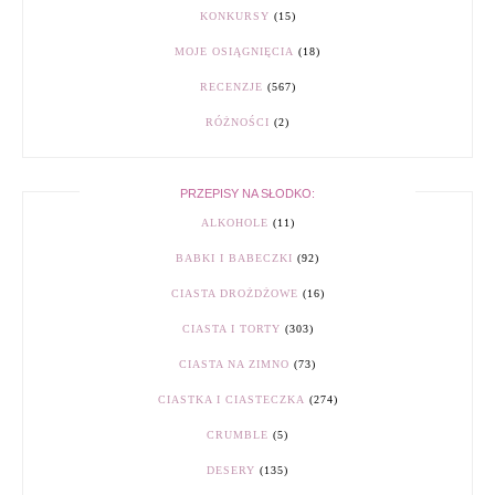
KONKURSY
(15)
MOJE OSIĄGNIĘCIA
(18)
RECENZJE
(567)
RÓŻNOŚCI
(2)
PRZEPISY NA SŁODKO:
ALKOHOLE
(11)
BABKI I BABECZKI
(92)
CIASTA DROŻDŻOWE
(16)
CIASTA I TORTY
(303)
CIASTA NA ZIMNO
(73)
CIASTKA I CIASTECZKA
(274)
CRUMBLE
(5)
DESERY
(135)