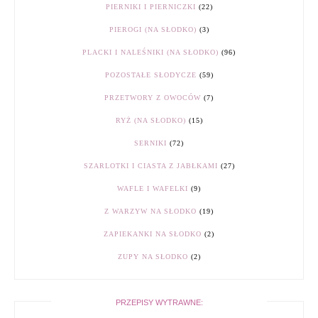
PIERNIKI I PIERNICZKI
(22)
PIEROGI (NA SŁODKO)
(3)
PLACKI I NALEŚNIKI (NA SŁODKO)
(96)
POZOSTAŁE SŁODYCZE
(59)
PRZETWORY Z OWOCÓW
(7)
RYŻ (NA SŁODKO)
(15)
SERNIKI
(72)
SZARLOTKI I CIASTA Z JABŁKAMI
(27)
WAFLE I WAFELKI
(9)
Z WARZYW NA SŁODKO
(19)
ZAPIEKANKI NA SŁODKO
(2)
ZUPY NA SŁODKO
(2)
PRZEPISY WYTRAWNE: