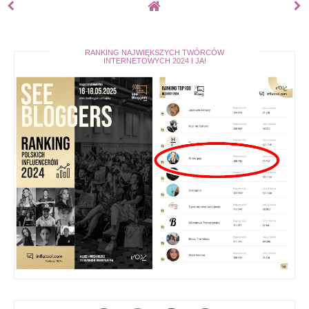
RANKING NAJWIĘKSZYCH TWÓRCÓW
INTERNETOWYCH 2024 I JA!