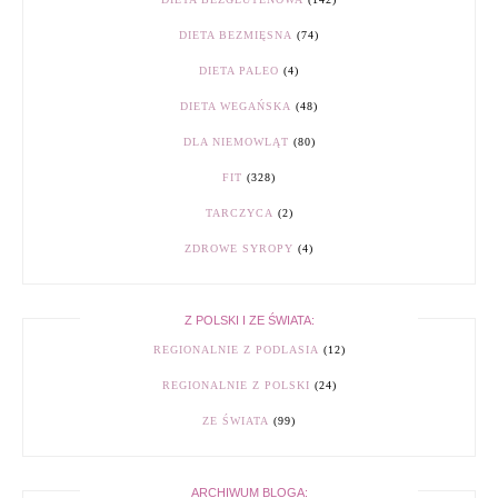
DIETA BEZMIĘSNA
(74)
DIETA PALEO
(4)
DIETA WEGAŃSKA
(48)
DLA NIEMOWLĄT
(80)
FIT
(328)
TARCZYCA
(2)
ZDROWE SYROPY
(4)
Z POLSKI I ZE ŚWIATA:
REGIONALNIE Z PODLASIA
(12)
REGIONALNIE Z POLSKI
(24)
ZE ŚWIATA
(99)
ARCHIWUM BLOGA: