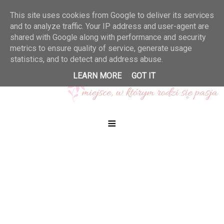
This site uses cookies from Google to deliver its services
and to analyze traffic. Your IP address and user-agent are
shared with Google along with performance and security
metrics to ensure quality of service, generate usage
statistics, and to detect and address abuse.
LEARN MORE
GOT IT
≡