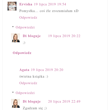
Ervisha
19 lipca 2019 19:54
Pomysłka... coś źle zrozumiałam xD
Odpowiedz
Odpowiedzi
Di bloguje
19 lipca 2019 20:22
;)
Odpowiedz
Agata
19 lipca 2019 20:20
świetna książka :)
Odpowiedz
Odpowiedzi
Di bloguje
20 lipca 2019 22:49
Zgadzam się ;)