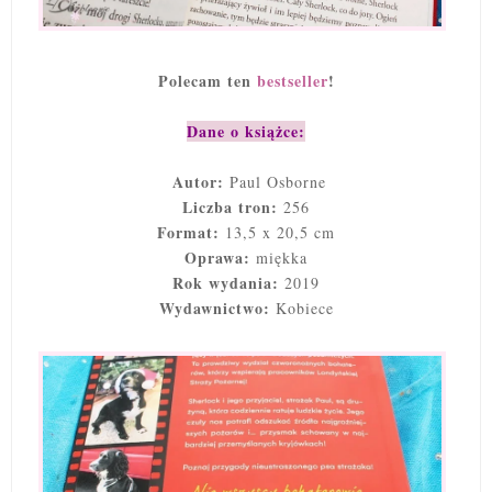
Polecam ten
bestseller
!
Dane o książce:
Autor:
Paul Osborne
Liczba tron:
256
Format:
13,5 x 20,5 cm
Oprawa:
miękka
Rok wydania:
2019
Wydawnictwo:
Kobiece