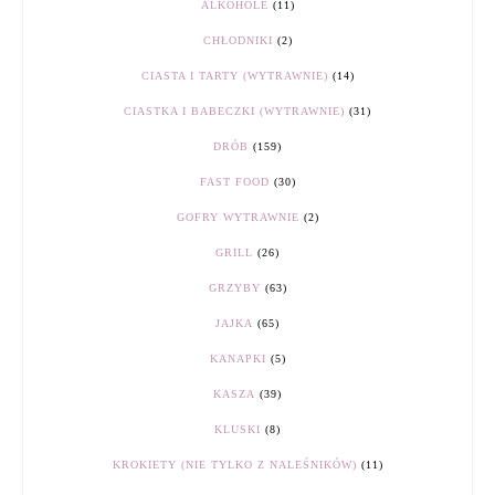
ALKOHOLE
(11)
CHŁODNIKI
(2)
CIASTA I TARTY (WYTRAWNIE)
(14)
CIASTKA I BABECZKI (WYTRAWNIE)
(31)
DRÓB
(159)
FAST FOOD
(30)
GOFRY WYTRAWNIE
(2)
GRILL
(26)
GRZYBY
(63)
JAJKA
(65)
KANAPKI
(5)
KASZA
(39)
KLUSKI
(8)
KROKIETY (NIE TYLKO Z NALEŚNIKÓW)
(11)