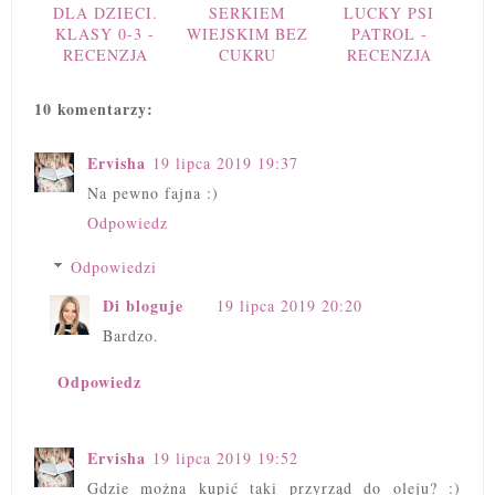
DLA DZIECI.
SERKIEM
LUCKY PSI
KLASY 0-3 -
WIEJSKIM BEZ
PATROL -
RECENZJA
CUKRU
RECENZJA
10 komentarzy:
Ervisha
19 lipca 2019 19:37
Na pewno fajna :)
Odpowiedz
Odpowiedzi
Di bloguje
19 lipca 2019 20:20
Bardzo.
Odpowiedz
Ervisha
19 lipca 2019 19:52
Gdzie można kupić taki przyrząd do oleju? :)