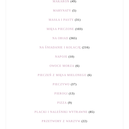
MAKARON
(49)
MARYNATY
(5)
MASŁA I PASTY
(31)
MIĘSA PIECZONE
(103)
NA OBIAD
(365)
NA ŚNIADANIE I KOLACJĘ
(216)
NAPOJE
(10)
OWOCE MORZA
(6)
PIECZEŃ Z MIĘSA MIELONEGO
(6)
PIECZYWO
(37)
PIEROGI
(13)
PIZZA
(9)
PLACKI I NALEŚNIKI WYTRAWNE
(85)
PRZETWORY Z WARZYW
(22)