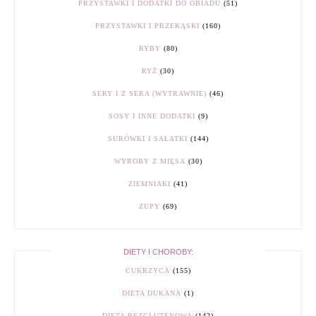
PRZYSTAWKI I DODATKI DO OBIADU
(51)
PRZYSTAWKI I PRZEKĄSKI
(160)
RYBY
(80)
RYŻ
(30)
SERY I Z SERA (WYTRAWNIE)
(46)
SOSY I INNE DODATKI
(9)
SURÓWKI I SAŁATKI
(144)
WYROBY Z MIĘSA
(30)
ZIEMNIAKI
(41)
ZUPY
(69)
DIETY I CHOROBY:
CUKRZYCA
(155)
DIETA DUKANA
(1)
DIETA BEZGLUTENOWA
(142)