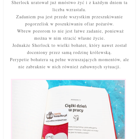
Sherlock uratował już mnóstwo żyć i z każdym dniem ta
liczba wzrastała.
Zadaniem psa jest przede wszystkim przeszukiwanie
pogorzelisk w poszukiwaniu ofiar pożarów.
Wbrew pozorom to nie jest łatwe zadanie, ponieważ
można w nim stracić własne życie.
Jednakże Sherlock to wielki bohater, który nawet został
doceniony przez samą rodzinę królewską.
Perypetie bohatera są pełne wzruszających momentów, ale
nie zabraknie w nich również zabawnych sytuacji.