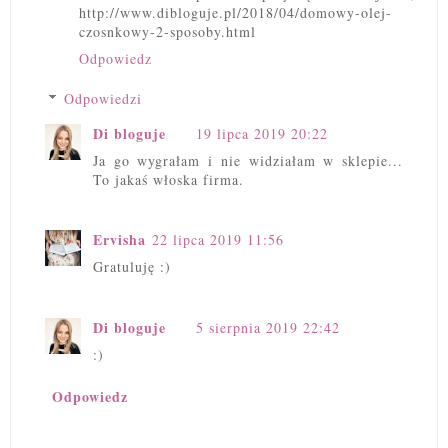
http://www.dibloguje.pl/2018/04/domowy-olej-
czosnkowy-2-sposoby.html
Odpowiedz
Odpowiedzi
Di bloguje
19 lipca 2019 20:22
Ja go wygrałam i nie widziałam w sklepie...
To jakaś włoska firma.
Ervisha
22 lipca 2019 11:56
Gratuluję :)
Di bloguje
5 sierpnia 2019 22:42
:)
Odpowiedz