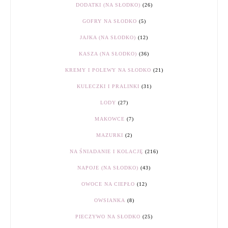
DODATKI (NA SŁODKO)
(26)
GOFRY NA SŁODKO
(5)
JAJKA (NA SŁODKO)
(12)
KASZA (NA SŁODKO)
(36)
KREMY I POLEWY NA SŁODKO
(21)
KULECZKI I PRALINKI
(31)
LODY
(27)
MAKOWCE
(7)
MAZURKI
(2)
NA ŚNIADANIE I KOLACJĘ
(216)
NAPOJE (NA SŁODKO)
(43)
OWOCE NA CIEPŁO
(12)
OWSIANKA
(8)
PIECZYWO NA SŁODKO
(25)