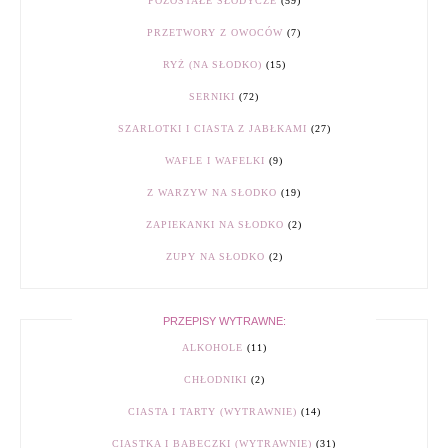
POZOSTAŁE SŁODYCZE
(59)
PRZETWORY Z OWOCÓW
(7)
RYŻ (NA SŁODKO)
(15)
SERNIKI
(72)
SZARLOTKI I CIASTA Z JABŁKAMI
(27)
WAFLE I WAFELKI
(9)
Z WARZYW NA SŁODKO
(19)
ZAPIEKANKI NA SŁODKO
(2)
ZUPY NA SŁODKO
(2)
PRZEPISY WYTRAWNE:
ALKOHOLE
(11)
CHŁODNIKI
(2)
CIASTA I TARTY (WYTRAWNIE)
(14)
CIASTKA I BABECZKI (WYTRAWNIE)
(31)