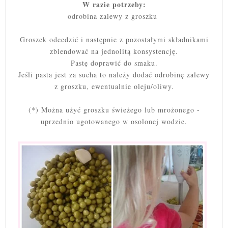
W razie potrzeby:
odrobina zalewy z groszku
Groszek odcedzić i następnie z pozostałymi składnikami
zblendować na jednolitą konsystencję.
Pastę doprawić do smaku.
Jeśli pasta jest za sucha to należy dodać odrobinę zalewy
z groszku, ewentualnie oleju/oliwy.
(*) Można użyć groszku świeżego lub mrożonego -
uprzednio ugotowanego w osolonej wodzie.