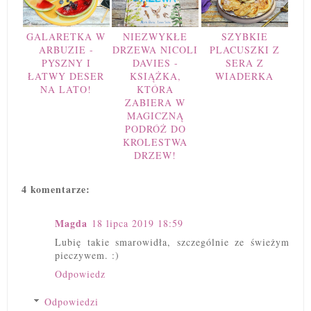
GALARETKA W
NIEZWYKŁE
SZYBKIE
ARBUZIE -
DRZEWA NICOLI
PLACUSZKI Z
PYSZNY I
DAVIES -
SERA Z
ŁATWY DESER
KSIĄŻKA,
WIADERKA
NA LATO!
KTÓRA
ZABIERA W
MAGICZNĄ
PODRÓŻ DO
KROLESTWA
DRZEW!
4 komentarze:
Magda
18 lipca 2019 18:59
Lubię takie smarowidła, szczególnie ze świeżym
pieczywem. :)
Odpowiedz
Odpowiedzi