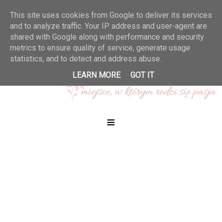
This site uses cookies from Google to deliver its services
and to analyze traffic. Your IP address and user-agent are
shared with Google along with performance and security
metrics to ensure quality of service, generate usage
statistics, and to detect and address abuse.
LEARN MORE
GOT IT
≡