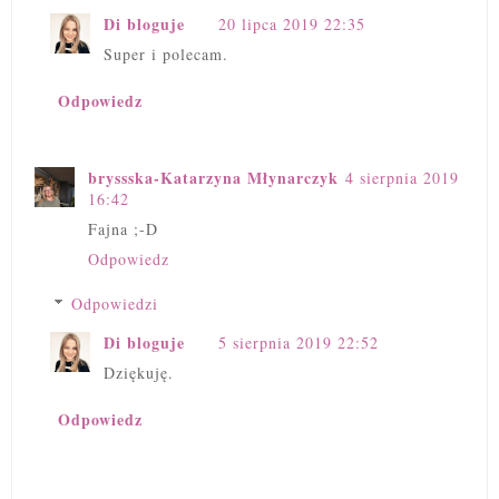
Di bloguje
20 lipca 2019 22:35
Super i polecam.
Odpowiedz
bryssska-Katarzyna Młynarczyk
4 sierpnia 2019
16:42
Fajna ;-D
Odpowiedz
Odpowiedzi
Di bloguje
5 sierpnia 2019 22:52
Dziękuję.
Odpowiedz