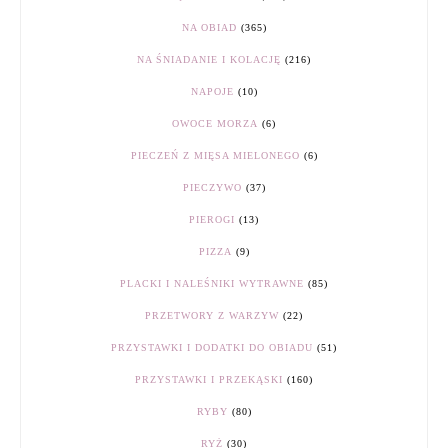
NA OBIAD
(365)
NA ŚNIADANIE I KOLACJĘ
(216)
NAPOJE
(10)
OWOCE MORZA
(6)
PIECZEŃ Z MIĘSA MIELONEGO
(6)
PIECZYWO
(37)
PIEROGI
(13)
PIZZA
(9)
PLACKI I NALEŚNIKI WYTRAWNE
(85)
PRZETWORY Z WARZYW
(22)
PRZYSTAWKI I DODATKI DO OBIADU
(51)
PRZYSTAWKI I PRZEKĄSKI
(160)
RYBY
(80)
RYŻ
(30)