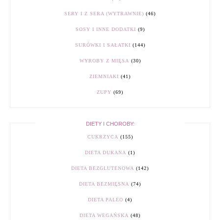
SERY I Z SERA (WYTRAWNIE)
(46)
SOSY I INNE DODATKI
(9)
SURÓWKI I SAŁATKI
(144)
WYROBY Z MIĘSA
(30)
ZIEMNIAKI
(41)
ZUPY
(69)
DIETY I CHOROBY:
CUKRZYCA
(155)
DIETA DUKANA
(1)
DIETA BEZGLUTENOWA
(142)
DIETA BEZMIĘSNA
(74)
DIETA PALEO
(4)
DIETA WEGAŃSKA
(48)