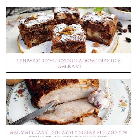
LENIWIEC, CZYLI CZEKOLADOWE CIASTO Z
JABŁKAMI
AROMATYCZNY I SOCZYSTY SCHAB PIECZONY W