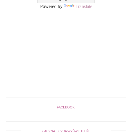
Powered by
Translate
FACEBOOK:
ŁĄCZNA LICZBA WYŚWIETLEŃ: