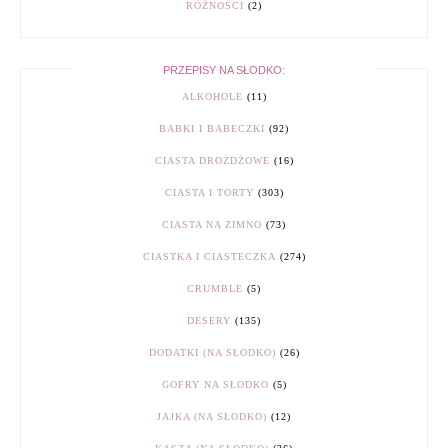
RÓŻNOŚCI
(2)
PRZEPISY NA SŁODKO:
ALKOHOLE
(11)
BABKI I BABECZKI
(92)
CIASTA DROŻDŻOWE
(16)
CIASTA I TORTY
(303)
CIASTA NA ZIMNO
(73)
CIASTKA I CIASTECZKA
(274)
CRUMBLE
(5)
DESERY
(135)
DODATKI (NA SŁODKO)
(26)
GOFRY NA SŁODKO
(5)
JAJKA (NA SŁODKO)
(12)