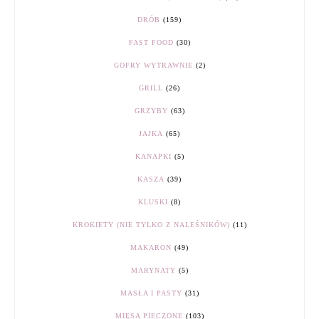
DRÓB
(159)
FAST FOOD
(30)
GOFRY WYTRAWNIE
(2)
GRILL
(26)
GRZYBY
(63)
JAJKA
(65)
KANAPKI
(5)
KASZA
(39)
KLUSKI
(8)
KROKIETY (NIE TYLKO Z NALEŚNIKÓW)
(11)
MAKARON
(49)
MARYNATY
(5)
MASŁA I PASTY
(31)
MIĘSA PIECZONE
(103)