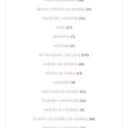
KASZA (NA SŁODKO)
(36)
KREMY I POLEWY NA SŁODKO
(21)
KULECZKI I PRALINKI
(31)
LODY
(27)
MAKOWCE
(7)
MAZURKI
(2)
NA ŚNIADANIE I KOLACJĘ
(216)
NAPOJE (NA SŁODKO)
(43)
OWOCE NA CIEPŁO
(12)
OWSIANKA
(8)
PIECZYWO NA SŁODKO
(25)
PIERNIKI I PIERNICZKI
(22)
PIEROGI (NA SŁODKO)
(3)
PLACKI I NALEŚNIKI (NA SŁODKO)
(96)