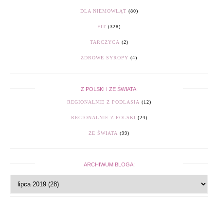
DLA NIEMOWLĄT
(80)
FIT
(328)
TARCZYCA
(2)
ZDROWE SYROPY
(4)
Z POLSKI I ZE ŚWIATA:
REGIONALNIE Z PODLASIA
(12)
REGIONALNIE Z POLSKI
(24)
ZE ŚWIATA
(99)
ARCHIWUM BLOGA: