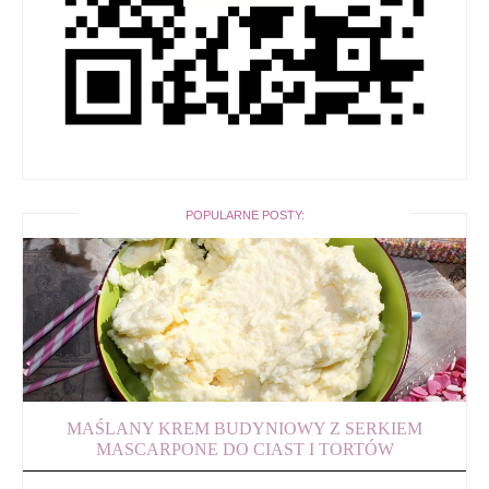
POPULARNE POSTY:
MAŚLANY KREM BUDYNIOWY Z SERKIEM
MASCARPONE DO CIAST I TORTÓW