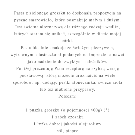
Pasta z zielonego groszku to doskonała propozycja na
pyszne smarowidło, które posmakuje małym i dużym.
Jest świetną alternatywą dla różnego rodzaju wędlin,
których staram się unikać, szczególnie w diecie mojej
córki.
Pasta idealnie smakuje ze świeżym pieczywem,
wytrawnymi ciasteczkami podanych na imprezie, a nawet
jako nadzienie do zwykłych naleśników.
Poniżej prezentuję Wam recepturę na szybką wersję
podstawową, którą możecie urozmaicić na wiele
sposobów, np. dodając pestki słonecznika, świeże zioła
lub też ulubione przyprawy.
Polecam!
1 puszka groszku (o pojemności 400g) (*)
1 ząbek czosnku
1 łyżka dobrej jakości oleju/oliwy
sól, pieprz