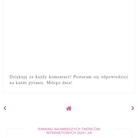
Dziękuję za każdy komentarz! Postaram się odpowiedzieć
na każde pytanie. Miłego dnia!
RANKING NAJWIĘKSZYCH TWÓRCÓW
INTERNETOWYCH 2024 I JA!