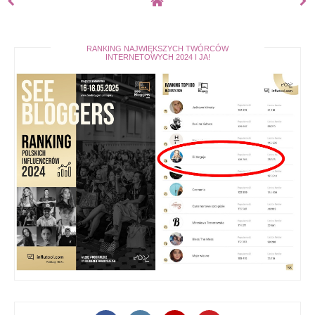
RANKING NAJWIĘKSZYCH TWÓRCÓW
INTERNETOWYCH 2024 I JA!