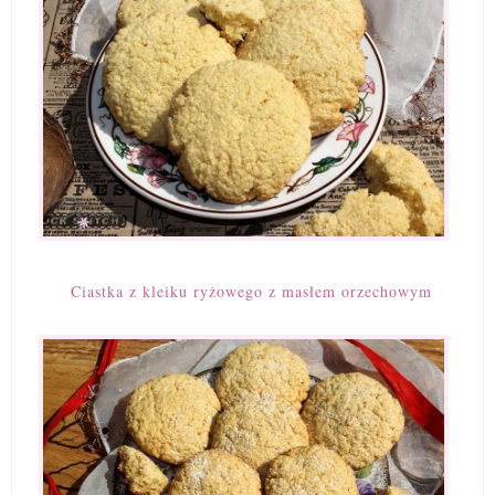
Ciastka z kleiku ryżowego z masłem orzechowym