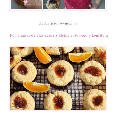
Zerknijcie również na:
Pomarańczowe ciasteczka z kleiku ryżowego z konfiturą