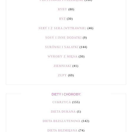
RYBY
(80)
RYŻ
(30)
SERY I Z SERA (WYTRAWNIE)
(46)
SOSY I INNE DODATKI
(9)
SURÓWKI I SAŁATKI
(144)
WYROBY Z MIĘSA
(30)
ZIEMNIAKI
(41)
ZUPY
(69)
DIETY I CHOROBY:
CUKRZYCA
(155)
DIETA DUKANA
(1)
DIETA BEZGLUTENOWA
(142)
DIETA BEZMIĘSNA
(74)