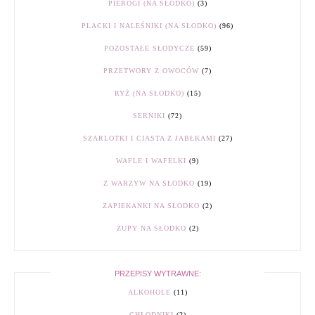
PIEROGI (NA SŁODKO)
(3)
PLACKI I NALEŚNIKI (NA SŁODKO)
(96)
POZOSTAŁE SŁODYCZE
(59)
PRZETWORY Z OWOCÓW
(7)
RYŻ (NA SŁODKO)
(15)
SERNIKI
(72)
SZARLOTKI I CIASTA Z JABŁKAMI
(27)
WAFLE I WAFELKI
(9)
Z WARZYW NA SŁODKO
(19)
ZAPIEKANKI NA SŁODKO
(2)
ZUPY NA SŁODKO
(2)
PRZEPISY WYTRAWNE:
ALKOHOLE
(11)
CHŁODNIKI
(2)