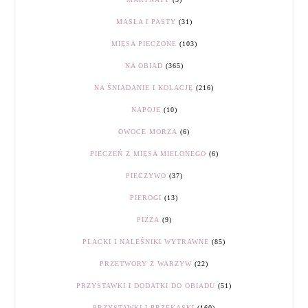
MASŁA I PASTY
(31)
MIĘSA PIECZONE
(103)
NA OBIAD
(365)
NA ŚNIADANIE I KOLACJĘ
(216)
NAPOJE
(10)
OWOCE MORZA
(6)
PIECZEŃ Z MIĘSA MIELONEGO
(6)
PIECZYWO
(37)
PIEROGI
(13)
PIZZA
(9)
PLACKI I NALEŚNIKI WYTRAWNE
(85)
PRZETWORY Z WARZYW
(22)
PRZYSTAWKI I DODATKI DO OBIADU
(51)
PRZYSTAWKI I PRZEKĄSKI
(160)