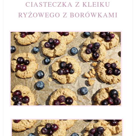
CIASTECZKA Z KLEIKU
RYŻOWEGO Z BORÓWKAMI