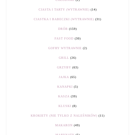
CIASTA I TARTY (WYTRAWNIE)
(14)
CIASTKA I BABECZKI (WYTRAWNIE)
(31)
DRÓB
(159)
FAST FOOD
(30)
GOFRY WYTRAWNIE
(2)
GRILL
(26)
GRZYBY
(63)
JAJKA
(65)
KANAPKI
(5)
KASZA
(39)
KLUSKI
(8)
KROKIETY (NIE TYLKO Z NALEŚNIKÓW)
(11)
MAKARON
(49)
MARYNATY
(5)