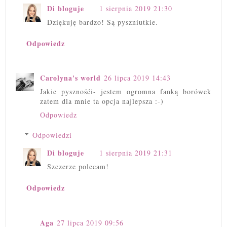
Di bloguje
1 sierpnia 2019 21:30
Dziękuję bardzo! Są pyszniutkie.
Odpowiedz
Carolyna's world
26 lipca 2019 14:43
Jakie pysznośći- jestem ogromna fanką borówek
zatem dla mnie ta opcja najlepsza :-)
Odpowiedz
Odpowiedzi
Di bloguje
1 sierpnia 2019 21:31
Szczerze polecam!
Odpowiedz
Aga
27 lipca 2019 09:56