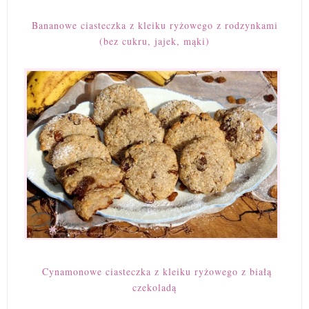
Bananowe ciasteczka z kleiku ryżowego z rodzynkami
(bez cukru, jajek, mąki)
Cynamonowe ciasteczka z kleiku ryżowego z białą
czekoladą