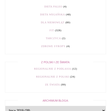
DIETA PALEO
(4)
DIETA WEGAŃSKA
(48)
DLA NIEMOWLĄT
(80)
FIT
(328)
TARCZYCA
(2)
ZDROWE SYROPY
(4)
Z POLSKI I ZE ŚWIATA:
REGIONALNIE Z PODLASIA
(12)
REGIONALNIE Z POLSKI
(24)
ZE ŚWIATA
(99)
ARCHIWUM BLOGA: