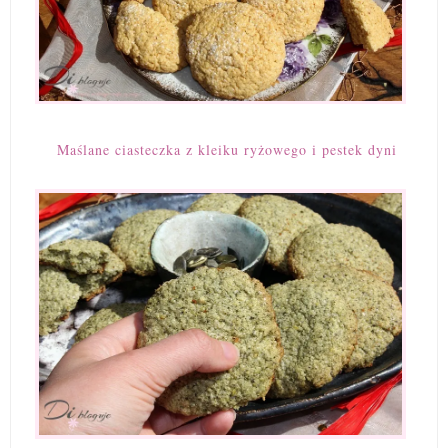
Maślane ciasteczka z kleiku ryżowego i pestek dyni