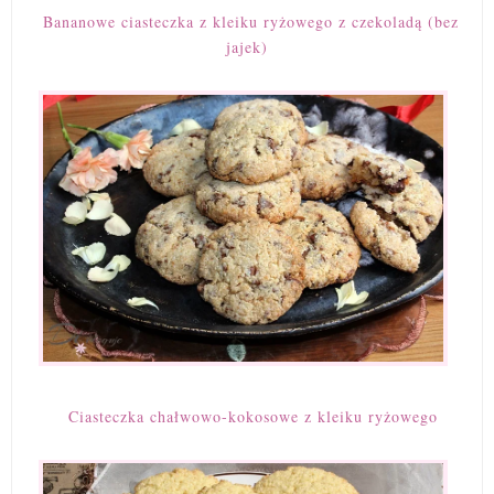
Bananowe ciasteczka z kleiku ryżowego z czekoladą (bez
jajek)
Ciasteczka chałwowo-kokosowe z kleiku ryżowego