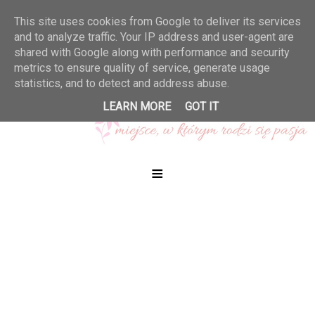
This site uses cookies from Google to deliver its services
and to analyze traffic. Your IP address and user-agent are
shared with Google along with performance and security
metrics to ensure quality of service, generate usage
statistics, and to detect and address abuse.
LEARN MORE
GOT IT
≡