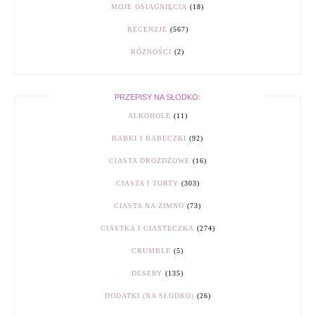
MOJE OSIĄGNIĘCIA
(18)
RECENZJE
(567)
RÓŻNOŚCI
(2)
PRZEPISY NA SŁODKO:
ALKOHOLE
(11)
BABKI I BABECZKI
(92)
CIASTA DROŻDŻOWE
(16)
CIASTA I TORTY
(303)
CIASTA NA ZIMNO
(73)
CIASTKA I CIASTECZKA
(274)
CRUMBLE
(5)
DESERY
(135)
DODATKI (NA SŁODKO)
(26)