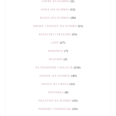
GOFRY NA SŁODKO
(5)
JAJKA (NA SŁODKO)
(12)
KASZA (NA SŁODKO)
(36)
KREMY I POLEWY NA SŁODKO
(21)
KULECZKI I PRALINKI
(31)
LODY
(27)
MAKOWCE
(7)
MAZURKI
(2)
NA ŚNIADANIE I KOLACJĘ
(216)
NAPOJE (NA SŁODKO)
(43)
OWOCE NA CIEPŁO
(12)
OWSIANKA
(8)
PIECZYWO NA SŁODKO
(25)
PIERNIKI I PIERNICZKI
(22)