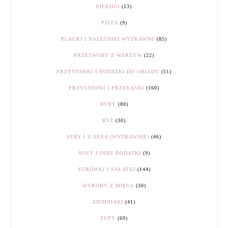
PIEROGI
(13)
PIZZA
(9)
PLACKI I NALEŚNIKI WYTRAWNE
(85)
PRZETWORY Z WARZYW
(22)
PRZYSTAWKI I DODATKI DO OBIADU
(51)
PRZYSTAWKI I PRZEKĄSKI
(160)
RYBY
(80)
RYŻ
(30)
SERY I Z SERA (WYTRAWNIE)
(46)
SOSY I INNE DODATKI
(9)
SURÓWKI I SAŁATKI
(144)
WYROBY Z MIĘSA
(30)
ZIEMNIAKI
(41)
ZUPY
(69)