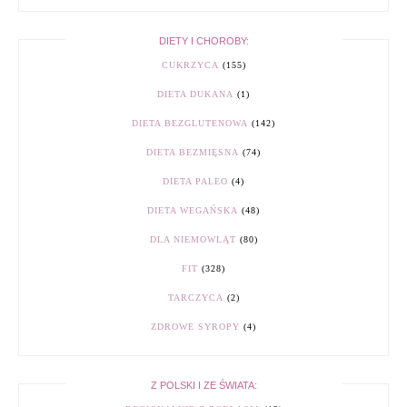
DIETY I CHOROBY:
CUKRZYCA
(155)
DIETA DUKANA
(1)
DIETA BEZGLUTENOWA
(142)
DIETA BEZMIĘSNA
(74)
DIETA PALEO
(4)
DIETA WEGAŃSKA
(48)
DLA NIEMOWLĄT
(80)
FIT
(328)
TARCZYCA
(2)
ZDROWE SYROPY
(4)
Z POLSKI I ZE ŚWIATA: