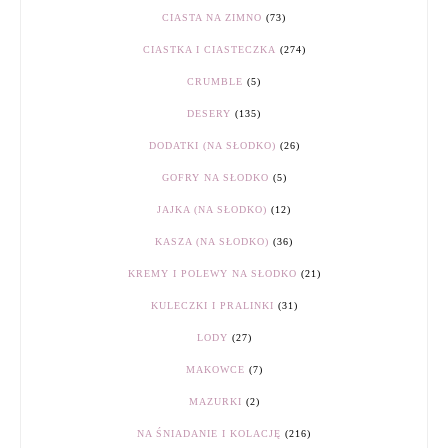
CIASTA NA ZIMNO
(73)
CIASTKA I CIASTECZKA
(274)
CRUMBLE
(5)
DESERY
(135)
DODATKI (NA SŁODKO)
(26)
GOFRY NA SŁODKO
(5)
JAJKA (NA SŁODKO)
(12)
KASZA (NA SŁODKO)
(36)
KREMY I POLEWY NA SŁODKO
(21)
KULECZKI I PRALINKI
(31)
LODY
(27)
MAKOWCE
(7)
MAZURKI
(2)
NA ŚNIADANIE I KOLACJĘ
(216)