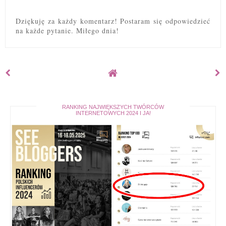
Dziękuję za każdy komentarz! Postaram się odpowiedzieć
na każde pytanie. Miłego dnia!
RANKING NAJWIĘKSZYCH TWÓRCÓW
INTERNETOWYCH 2024 I JA!