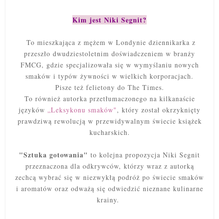
Kim jest Niki Segnit?
To mieszkająca z mężem w Londynie dziennikarka z
przeszło dwudziestoletnim doświadczeniem w branży
FMCG, gdzie specjalizowała się w wymyślaniu nowych
smaków i typów żywności w wielkich korporacjach.
Pisze też felietony do The Times.
To również autorka przetłumaczonego na kilkanaście
języków
„Leksykonu smaków"
, który został okrzyknięty
prawdziwą rewolucją w przewidywalnym świecie książek
kucharskich.
"Sztuka gotowania"
to kolejna propozycja Niki Segnit
przeznaczona dla odkrywców, którzy wraz z autorką
zechcą wybrać się w niezwykłą podróż po świecie smaków
i aromatów oraz odważą się odwiedzić nieznane kulinarne
krainy.