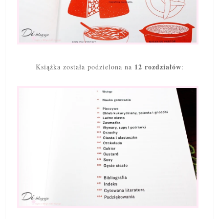
12 rozdziałów
Książka została podzielona na
: