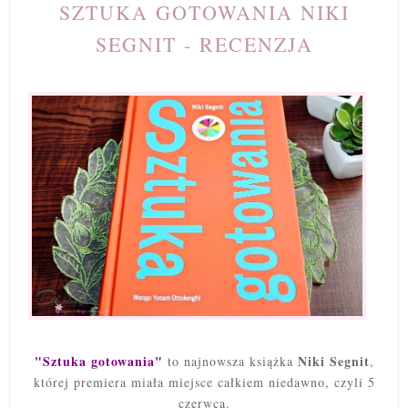
SZTUKA GOTOWANIA NIKI
SEGNIT - RECENZJA
"Sztuka gotowania"
Niki Segnit
to najnowsza książka
,
której premiera miała miejsce całkiem niedawno, czyli 5
czerwca.