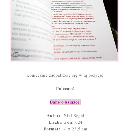
Koniecznie zaopatrzcie się w tą pozycję!
Polecam!
Dane o książce:
Autor:
Niki Segnit
Liczba tron:
624
Format:
16 x 23,5 cm