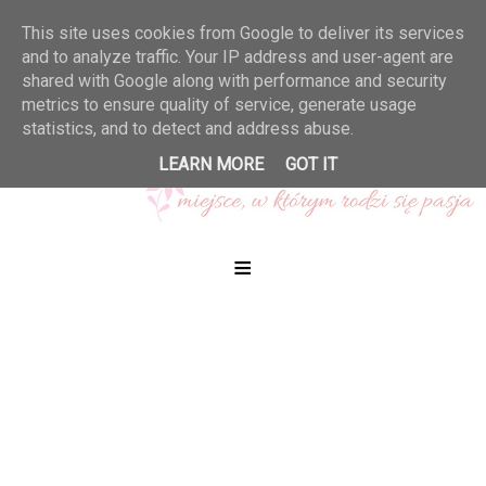
This site uses cookies from Google to deliver its services
and to analyze traffic. Your IP address and user-agent are
shared with Google along with performance and security
metrics to ensure quality of service, generate usage
statistics, and to detect and address abuse.
LEARN MORE
GOT IT
≡