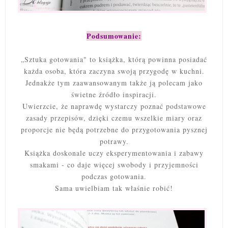
Podsumowanie:
„Sztuka gotowania" to książka, którą powinna posiadać
każda osoba, która zaczyna swoją przygodę w kuchni.
Jednakże tym zaawansowanym także ją polecam jako
świetne źródło inspiracji.
Uwierzcie, że naprawdę wystarczy poznać podstawowe
zasady przepisów, dzięki czemu wszelkie miary oraz
proporcje nie będą potrzebne do przygotowania pysznej
potrawy.
Książka doskonale uczy eksperymentowania i zabawy
smakami - co daje więcej swobody i przyjemności
podczas gotowania.
Sama uwielbiam tak właśnie robić!