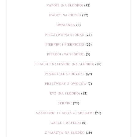
NAPOJE (NA SŁODKO)
(43)
OWOCE NA CIEPŁO
(12)
OWSIANKA
(8)
PIECZYWO NA SŁODKO
(25)
PIERNIKI I PIERNICZKI
(22)
PIEROGI (NA SŁODKO)
(3)
PLACKI I NALEŚNIKI (NA SŁODKO)
(96)
POZOSTAŁE SŁODYCZE
(59)
PRZETWORY Z OWOCÓW
(7)
RYŻ (NA SŁODKO)
(15)
SERNIKI
(72)
SZARLOTKI I CIASTA Z JABŁKAMI
(27)
WAFLE I WAFELKI
(9)
Z WARZYW NA SŁODKO
(19)