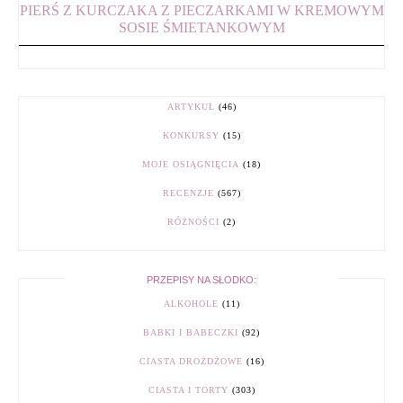
PIERŚ Z KURCZAKA Z PIECZARKAMI W KREMOWYM
SOSIE ŚMIETANKOWYM
ARTYKUŁ
(46)
KONKURSY
(15)
MOJE OSIĄGNIĘCIA
(18)
RECENZJE
(567)
RÓŻNOŚCI
(2)
PRZEPISY NA SŁODKO:
ALKOHOLE
(11)
BABKI I BABECZKI
(92)
CIASTA DROŻDŻOWE
(16)
CIASTA I TORTY
(303)