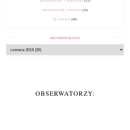
REGIONALNIE Z PODLASIA
(12)
REGIONALNIE Z POLSKI
(24)
ZE ŚWIATA
(99)
ARCHIWUM BLOGA:
OBSERWATORZY: