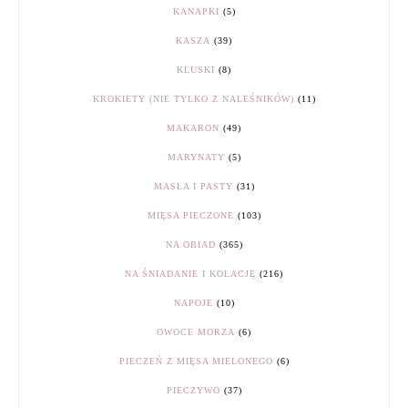
KANAPKI
(5)
KASZA
(39)
KLUSKI
(8)
KROKIETY (NIE TYLKO Z NALEŚNIKÓW)
(11)
MAKARON
(49)
MARYNATY
(5)
MASŁA I PASTY
(31)
MIĘSA PIECZONE
(103)
NA OBIAD
(365)
NA ŚNIADANIE I KOLACJĘ
(216)
NAPOJE
(10)
OWOCE MORZA
(6)
PIECZEŃ Z MIĘSA MIELONEGO
(6)
PIECZYWO
(37)