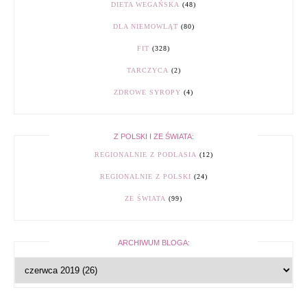
DIETA WEGAŃSKA
(48)
DLA NIEMOWLĄT
(80)
FIT
(328)
TARCZYCA
(2)
ZDROWE SYROPY
(4)
Z POLSKI I ZE ŚWIATA:
REGIONALNIE Z PODLASIA
(12)
REGIONALNIE Z POLSKI
(24)
ZE ŚWIATA
(99)
ARCHIWUM BLOGA: