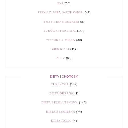
RYŻ
(30)
SERY I Z SERA (WYTRAWNIE)
(46)
SOSY I INNE DODATKI
(9)
SURÓWKI I SAŁATKI
(144)
WYROBY Z MIĘSA
(30)
ZIEMNIAKI
(41)
ZUPY
(69)
DIETY I CHOROBY:
CUKRZYCA
(155)
DIETA DUKANA
(1)
DIETA BEZGLUTENOWA
(142)
DIETA BEZMIĘSNA
(74)
DIETA PALEO
(4)