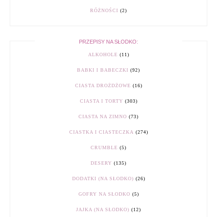
RÓŻNOŚCI
(2)
PRZEPISY NA SŁODKO:
ALKOHOLE
(11)
BABKI I BABECZKI
(92)
CIASTA DROŻDŻOWE
(16)
CIASTA I TORTY
(303)
CIASTA NA ZIMNO
(73)
CIASTKA I CIASTECZKA
(274)
CRUMBLE
(5)
DESERY
(135)
DODATKI (NA SŁODKO)
(26)
GOFRY NA SŁODKO
(5)
JAJKA (NA SŁODKO)
(12)