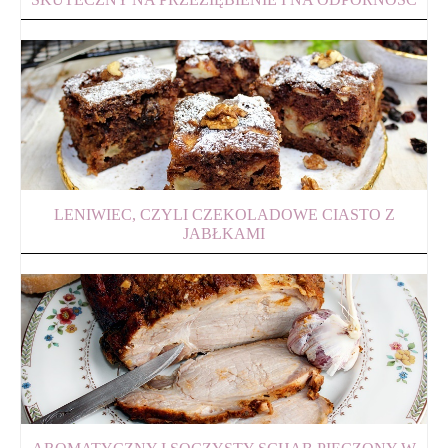
LENIWIEC, CZYLI CZEKOLADOWE CIASTO Z
JABŁKAMI