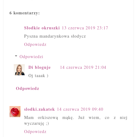
6 komentarzy:
Słodkie okruszki
13 czerwca 2019 23:17
Pyszna mandarynkowa słodycz
Odpowiedz
Odpowiedzi
Di bloguje
14 czerwca 2019 21:04
Oj taaak )
Odpowiedz
slodki.zakatek
14 czerwca 2019 09:40
Mam orkiszową mąkę. Już wiem, co z niej
wyczaruję ;)
Odpowiedz