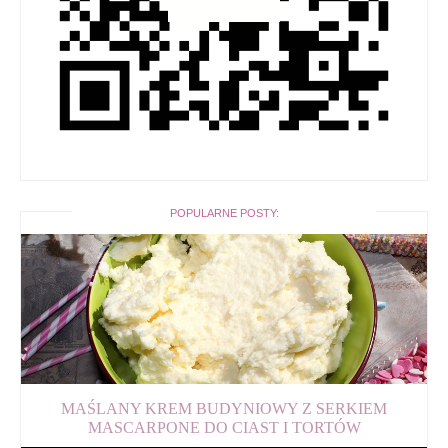
POPULARNE POSTY:
MAŚLANY KREM BUDYNIOWY Z SERKIEM
MASCARPONE DO CIAST I TORTÓW