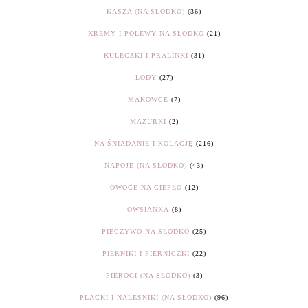
KASZA (NA SŁODKO)
(36)
KREMY I POLEWY NA SŁODKO
(21)
KULECZKI I PRALINKI
(31)
LODY
(27)
MAKOWCE
(7)
MAZURKI
(2)
NA ŚNIADANIE I KOLACJĘ
(216)
NAPOJE (NA SŁODKO)
(43)
OWOCE NA CIEPŁO
(12)
OWSIANKA
(8)
PIECZYWO NA SŁODKO
(25)
PIERNIKI I PIERNICZKI
(22)
PIEROGI (NA SŁODKO)
(3)
PLACKI I NALEŚNIKI (NA SŁODKO)
(96)