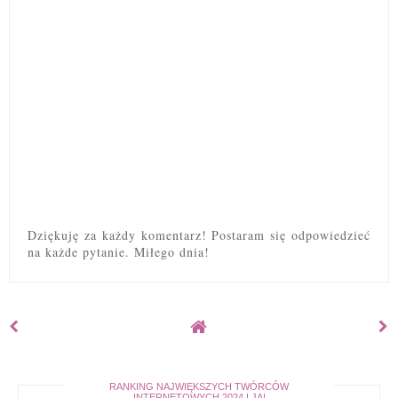
Dziękuję za każdy komentarz! Postaram się odpowiedzieć
na każde pytanie. Miłego dnia!
RANKING NAJWIĘKSZYCH TWÓRCÓW
INTERNETOWYCH 2024 I JA!