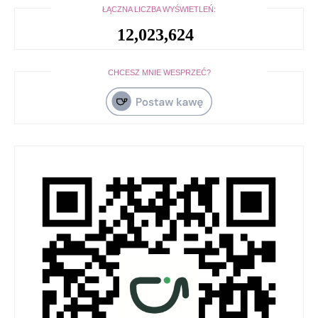
ŁĄCZNA LICZBA WYŚWIETLEŃ:
12,023,624
CHCESZ MNIE WESPRZEĆ?