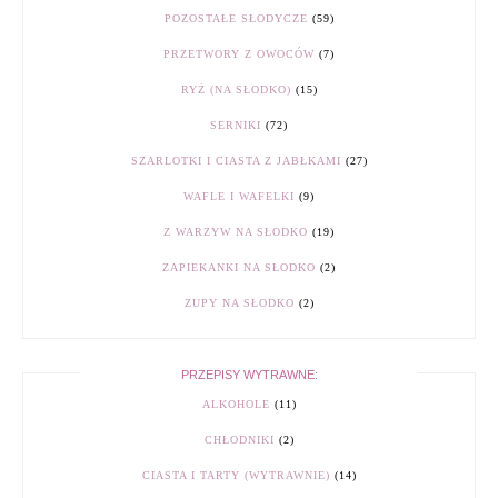
POZOSTAŁE SŁODYCZE
(59)
PRZETWORY Z OWOCÓW
(7)
RYŻ (NA SŁODKO)
(15)
SERNIKI
(72)
SZARLOTKI I CIASTA Z JABŁKAMI
(27)
WAFLE I WAFELKI
(9)
Z WARZYW NA SŁODKO
(19)
ZAPIEKANKI NA SŁODKO
(2)
ZUPY NA SŁODKO
(2)
PRZEPISY WYTRAWNE:
ALKOHOLE
(11)
CHŁODNIKI
(2)
CIASTA I TARTY (WYTRAWNIE)
(14)