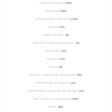
MIĘSA PIECZONE
(103)
NA OBIAD
(365)
NA ŚNIADANIE I KOLACJĘ
(216)
NAPOJE
(10)
OWOCE MORZA
(6)
PIECZEŃ Z MIĘSA MIELONEGO
(6)
PIECZYWO
(37)
PIEROGI
(13)
PIZZA
(9)
PLACKI I NALEŚNIKI WYTRAWNE
(85)
PRZETWORY Z WARZYW
(22)
PRZYSTAWKI I DODATKI DO OBIADU
(51)
PRZYSTAWKI I PRZEKĄSKI
(160)
RYBY
(80)