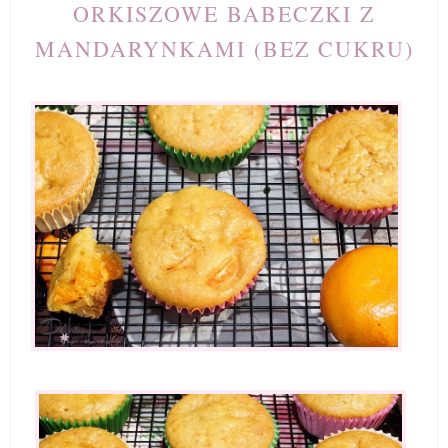
ORKISZOWE BABECZKI Z
MANDARYNKAMI (BEZ CUKRU)