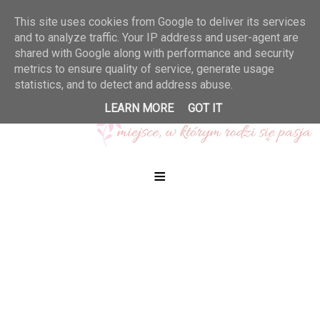
This site uses cookies from Google to deliver its services
and to analyze traffic. Your IP address and user-agent are
shared with Google along with performance and security
metrics to ensure quality of service, generate usage
statistics, and to detect and address abuse.
LEARN MORE
GOT IT
≡