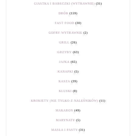
CIASTKA I BABECZKI (WYTRAWNIE)
(31)
DRÓB
(159)
FAST FOOD
(30)
GOFRY WYTRAWNIE
(2)
GRILL
(26)
GRZYBY
(63)
JAJKA
(65)
KANAPKI
(5)
KASZA
(39)
KLUSKI
(8)
KROKIETY (NIE TYLKO Z NALEŚNIKÓW)
(11)
MAKARON
(49)
MARYNATY
(5)
MASŁA I PASTY
(31)