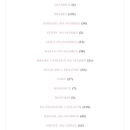
CRUMBLE
(5)
DESERY
(135)
DODATKI (NA SŁODKO)
(26)
GOFRY NA SŁODKO
(5)
JAJKA (NA SŁODKO)
(12)
KASZA (NA SŁODKO)
(36)
KREMY I POLEWY NA SŁODKO
(21)
KULECZKI I PRALINKI
(31)
LODY
(27)
MAKOWCE
(7)
MAZURKI
(2)
NA ŚNIADANIE I KOLACJĘ
(216)
NAPOJE (NA SŁODKO)
(43)
OWOCE NA CIEPŁO
(12)