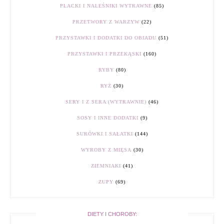
PLACKI I NALEŚNIKI WYTRAWNE
(85)
PRZETWORY Z WARZYW
(22)
PRZYSTAWKI I DODATKI DO OBIADU
(51)
PRZYSTAWKI I PRZEKĄSKI
(160)
RYBY
(80)
RYŻ
(30)
SERY I Z SERA (WYTRAWNIE)
(46)
SOSY I INNE DODATKI
(9)
SURÓWKI I SAŁATKI
(144)
WYROBY Z MIĘSA
(30)
ZIEMNIAKI
(41)
ZUPY
(69)
DIETY I CHOROBY: