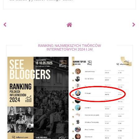
RANKING NAJWIĘKSZYCH TWÓRCÓW
INTERNETOWYCH 2024 I JA!