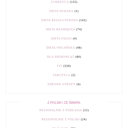
CUKRZYCA
(155)
DIETA DUKANA
(1)
DIETA BEZGLUTENOWA
(142)
DIETA BEZMIĘSNA
(74)
DIETA PALEO
(4)
DIETA WEGAŃSKA
(48)
DLA NIEMOWLĄT
(80)
FIT
(328)
TARCZYCA
(2)
ZDROWE SYROPY
(4)
Z POLSKI I ZE ŚWIATA:
REGIONALNIE Z PODLASIA
(12)
REGIONALNIE Z POLSKI
(24)