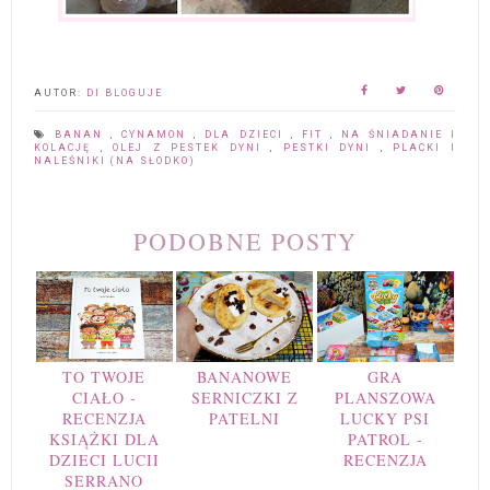
AUTOR:
DI BLOGUJE
BANAN
,
CYNAMON
,
DLA DZIECI
,
FIT
,
NA ŚNIADANIE I
KOLACJĘ
,
OLEJ Z PESTEK DYNI
,
PESTKI DYNI
,
PLACKI I
NALEŚNIKI (NA SŁODKO)
PODOBNE POSTY
TO TWOJE
BANANOWE
GRA
CIAŁO -
SERNICZKI Z
PLANSZOWA
RECENZJA
PATELNI
LUCKY PSI
KSIĄŻKI DLA
PATROL -
DZIECI LUCII
RECENZJA
SERRANO