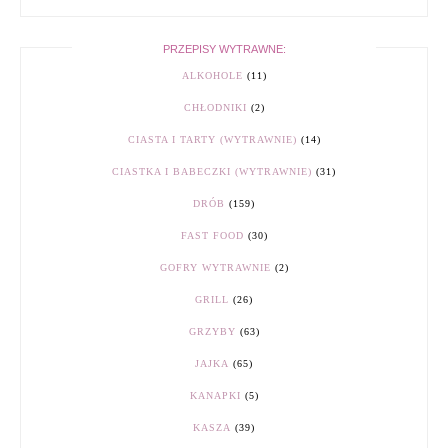
PRZEPISY WYTRAWNE:
ALKOHOLE
(11)
CHŁODNIKI
(2)
CIASTA I TARTY (WYTRAWNIE)
(14)
CIASTKA I BABECZKI (WYTRAWNIE)
(31)
DRÓB
(159)
FAST FOOD
(30)
GOFRY WYTRAWNIE
(2)
GRILL
(26)
GRZYBY
(63)
JAJKA
(65)
KANAPKI
(5)
KASZA
(39)