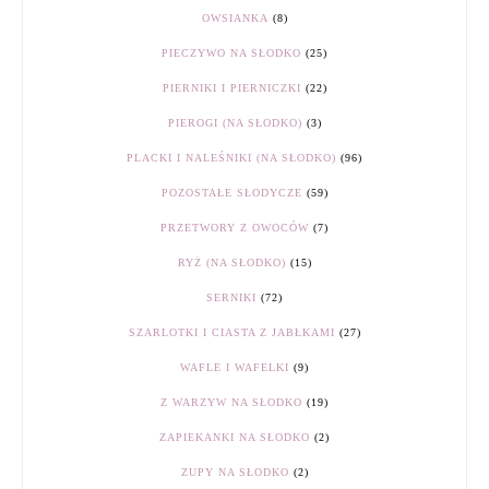
OWSIANKA
(8)
PIECZYWO NA SŁODKO
(25)
PIERNIKI I PIERNICZKI
(22)
PIEROGI (NA SŁODKO)
(3)
PLACKI I NALEŚNIKI (NA SŁODKO)
(96)
POZOSTAŁE SŁODYCZE
(59)
PRZETWORY Z OWOCÓW
(7)
RYŻ (NA SŁODKO)
(15)
SERNIKI
(72)
SZARLOTKI I CIASTA Z JABŁKAMI
(27)
WAFLE I WAFELKI
(9)
Z WARZYW NA SŁODKO
(19)
ZAPIEKANKI NA SŁODKO
(2)
ZUPY NA SŁODKO
(2)