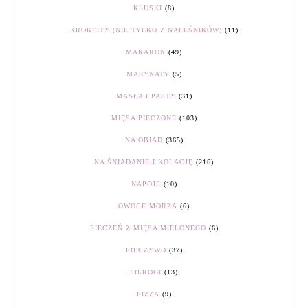
KLUSKI
(8)
KROKIETY (NIE TYLKO Z NALEŚNIKÓW)
(11)
MAKARON
(49)
MARYNATY
(5)
MASŁA I PASTY
(31)
MIĘSA PIECZONE
(103)
NA OBIAD
(365)
NA ŚNIADANIE I KOLACJĘ
(216)
NAPOJE
(10)
OWOCE MORZA
(6)
PIECZEŃ Z MIĘSA MIELONEGO
(6)
PIECZYWO
(37)
PIEROGI
(13)
PIZZA
(9)