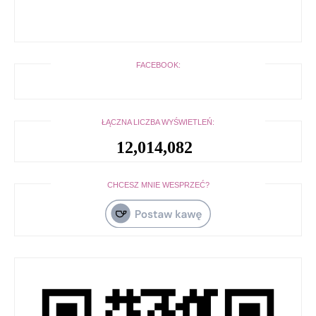
FACEBOOK:
ŁĄCZNA LICZBA WYŚWIETLEŃ:
12,014,082
CHCESZ MNIE WESPRZEĆ?