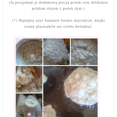
(Ja posypałam je dodatkową porcją pestek oraz delikatnie
polałam olejem z pestek dyni.)
(*) N
ajlepiej użyć bananów bardzo dojrzałych, dzięki
czemu placuszków nie trzeba dosładzać.