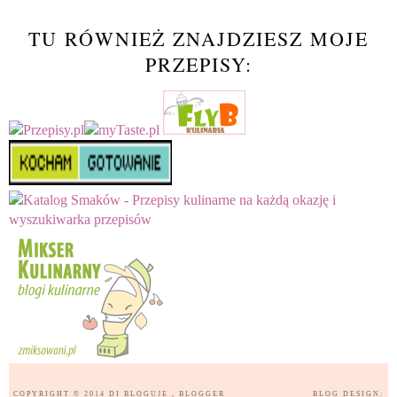
TU RÓWNIEŻ ZNAJDZIESZ MOJE
PRZEPISY:
COPYRIGHT © 2014
DI BLOGUJE
, BLOGGER
BLOG DESIGN: