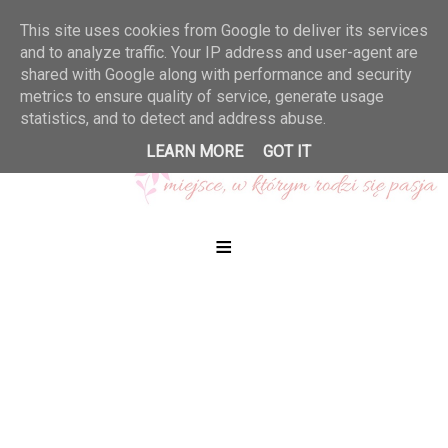
This site uses cookies from Google to deliver its services
and to analyze traffic. Your IP address and user-agent are
shared with Google along with performance and security
metrics to ensure quality of service, generate usage
statistics, and to detect and address abuse.
LEARN MORE
GOT IT
≡