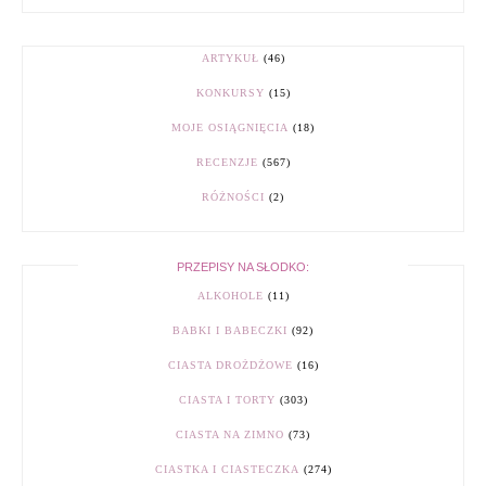
ARTYKUŁ
(46)
KONKURSY
(15)
MOJE OSIĄGNIĘCIA
(18)
RECENZJE
(567)
RÓŻNOŚCI
(2)
PRZEPISY NA SŁODKO:
ALKOHOLE
(11)
BABKI I BABECZKI
(92)
CIASTA DROŻDŻOWE
(16)
CIASTA I TORTY
(303)
CIASTA NA ZIMNO
(73)
CIASTKA I CIASTECZKA
(274)