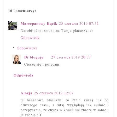
10 komentarzy:
Marcepanowy Kącik
25 czerwca 2019 07:52
Narobiłaś mi smaka na Twoje placuszki :)
Odpowiedz
Odpowiedzi
Di bloguje
27 czerwca 2019 20:37
Cieszę się i polecam!
Odpowiedz
Alozja
25 czerwca 2019 12:07
te bananowe placuszki to mnie kuszą już od
dłuższego czasu, a tutaj wyglądają tak cudnie i
przepysznie, że chyba w końcu się zbiorę w sobie i
je zrobię :D