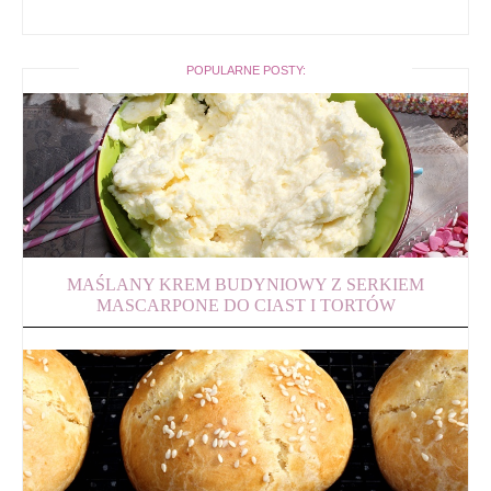
POPULARNE POSTY:
MAŚLANY KREM BUDYNIOWY Z SERKIEM
MASCARPONE DO CIAST I TORTÓW