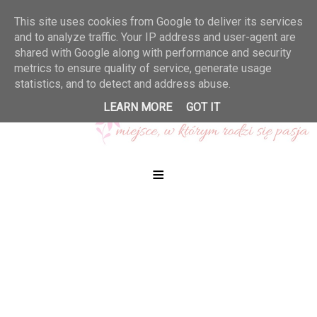
This site uses cookies from Google to deliver its services
and to analyze traffic. Your IP address and user-agent are
shared with Google along with performance and security
metrics to ensure quality of service, generate usage
statistics, and to detect and address abuse.
LEARN MORE
GOT IT
≡