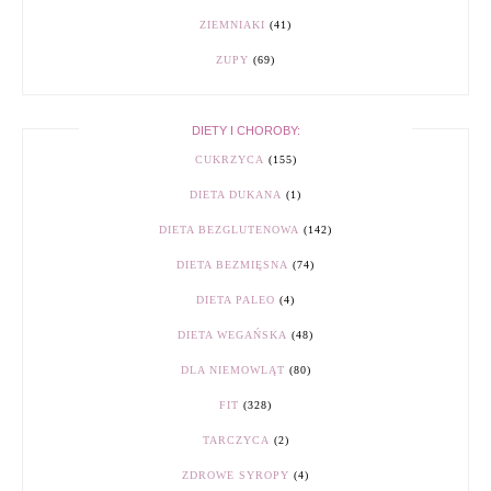
ZIEMNIAKI
(41)
ZUPY
(69)
DIETY I CHOROBY:
CUKRZYCA
(155)
DIETA DUKANA
(1)
DIETA BEZGLUTENOWA
(142)
DIETA BEZMIĘSNA
(74)
DIETA PALEO
(4)
DIETA WEGAŃSKA
(48)
DLA NIEMOWLĄT
(80)
FIT
(328)
TARCZYCA
(2)
ZDROWE SYROPY
(4)