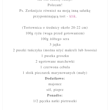
Polecam!
Ps. Zerknijcie również na moją inną sałatkę
przypominającą tort -
klik
.
(Tortownica o średnicy około 20-22 cm)
100g ryżu (waga przed gotowaniem)
100g żółtego sera
3 jajka
2 puszki tuńczyka (można użyć makreli lub łososia)
1 puszka groszku
2 ugotowane marchewki
1 czerwona cebula
1 słoik pieczarek marynowanych (mały)
Dodatkowo:
majonez
sól, pieprz
Ponadto:
1/2 pęczka natki pietruszki