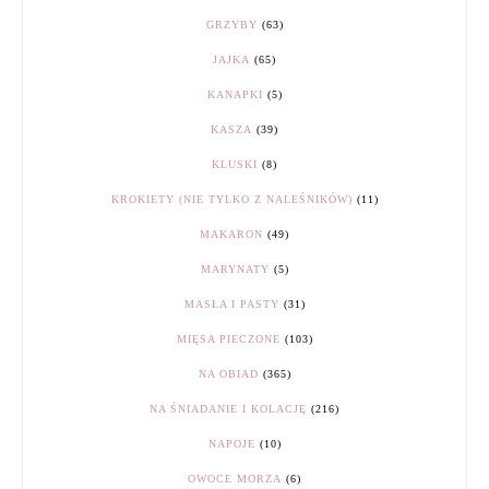
GRZYBY
(63)
JAJKA
(65)
KANAPKI
(5)
KASZA
(39)
KLUSKI
(8)
KROKIETY (NIE TYLKO Z NALEŚNIKÓW)
(11)
MAKARON
(49)
MARYNATY
(5)
MASŁA I PASTY
(31)
MIĘSA PIECZONE
(103)
NA OBIAD
(365)
NA ŚNIADANIE I KOLACJĘ
(216)
NAPOJE
(10)
OWOCE MORZA
(6)