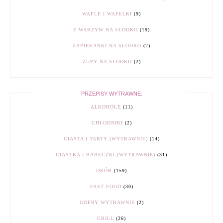
WAFLE I WAFELKI
(9)
Z WARZYW NA SŁODKO
(19)
ZAPIEKANKI NA SŁODKO
(2)
ZUPY NA SŁODKO
(2)
PRZEPISY WYTRAWNE:
ALKOHOLE
(11)
CHŁODNIKI
(2)
CIASTA I TARTY (WYTRAWNIE)
(14)
CIASTKA I BABECZKI (WYTRAWNIE)
(31)
DRÓB
(159)
FAST FOOD
(30)
GOFRY WYTRAWNIE
(2)
GRILL
(26)