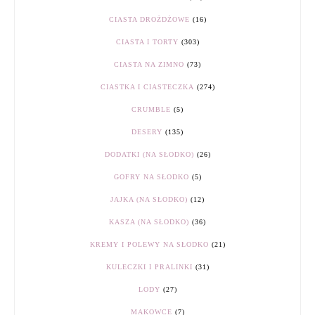
CIASTA DROŻDŻOWE
(16)
CIASTA I TORTY
(303)
CIASTA NA ZIMNO
(73)
CIASTKA I CIASTECZKA
(274)
CRUMBLE
(5)
DESERY
(135)
DODATKI (NA SŁODKO)
(26)
GOFRY NA SŁODKO
(5)
JAJKA (NA SŁODKO)
(12)
KASZA (NA SŁODKO)
(36)
KREMY I POLEWY NA SŁODKO
(21)
KULECZKI I PRALINKI
(31)
LODY
(27)
MAKOWCE
(7)