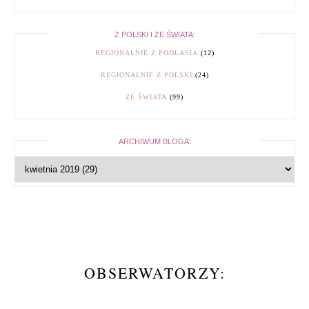
Z POLSKI I ZE ŚWIATA:
REGIONALNIE Z PODLASIA
(12)
REGIONALNIE Z POLSKI
(24)
ZE ŚWIATA
(99)
ARCHIWUM BLOGA:
OBSERWATORZY: