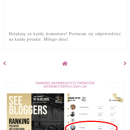
Dziękuję za każdy komentarz! Postaram się odpowiedzieć
na każde pytanie. Miłego dnia!
RANKING NAJWIĘKSZYCH TWÓRCÓW
INTERNETOWYCH 2024 I JA!