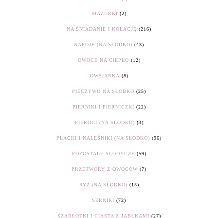
MAZURKI
(2)
NA ŚNIADANIE I KOLACJĘ
(216)
NAPOJE (NA SŁODKO)
(43)
OWOCE NA CIEPŁO
(12)
OWSIANKA
(8)
PIECZYWO NA SŁODKO
(25)
PIERNIKI I PIERNICZKI
(22)
PIEROGI (NA SŁODKO)
(3)
PLACKI I NALEŚNIKI (NA SŁODKO)
(96)
POZOSTAŁE SŁODYCZE
(59)
PRZETWORY Z OWOCÓW
(7)
RYŻ (NA SŁODKO)
(15)
SERNIKI
(72)
SZARLOTKI I CIASTA Z JABŁKAMI
(27)