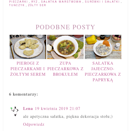
PIECZARKI
,
RYŻ
,
SAŁATKA WARSTWOWA
,
SURÓWKI I SAŁATKI
,
TUŃCZYK
,
ŻÓŁTY SER
PODOBNE POSTY
PIEROGI Z
ZUPA
SAŁATKA
PIECZARKAMI I
PIECZARKOWA Z
JAJECZNO-
ŻÓŁTYM SEREM
BROKUŁEM
PIECZARKOWA Z
PAPRYKĄ
6 komentarzy:
Lena
19 kwietnia 2019 21:07
ale apetyczna sałatka, piękna dekoracja stołu;)
Odpowiedz