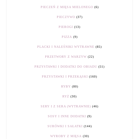
PIECZEŃ Z MIĘSA MIELONEGO
(6)
PIECZYWO
(37)
PIEROGI
(13)
PIZZA
(9)
PLACKI I NALEŚNIKI WYTRAWNE
(85)
PRZETWORY Z WARZYW
(22)
PRZYSTAWKI I DODATKI DO OBIADU
(51)
PRZYSTAWKI I PRZEKĄSKI
(160)
RYBY
(80)
RYŻ
(30)
SERY I Z SERA (WYTRAWNIE)
(46)
SOSY I INNE DODATKI
(9)
SURÓWKI I SAŁATKI
(144)
WYROBY Z MIĘSA
(30)