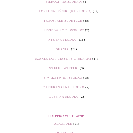
PIEROGI (NA SŁODKO)
(3)
PLACKI I NALEŚNIKI (NA SŁODKO)
(96)
POZOSTAŁE SŁODYCZE
(59)
PRZETWORY Z OWOCÓW
(7)
RYŻ (NA SŁODKO)
(15)
SERNIKI
(72)
SZARLOTKI I CIASTA Z JABŁKAMI
(27)
WAFLE I WAFELKI
(9)
Z WARZYW NA SŁODKO
(19)
ZAPIEKANKI NA SŁODKO
(2)
ZUPY NA SŁODKO
(2)
PRZEPISY WYTRAWNE:
ALKOHOLE
(11)