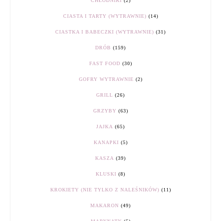
CHŁODNIKI
(2)
CIASTA I TARTY (WYTRAWNIE)
(14)
CIASTKA I BABECZKI (WYTRAWNIE)
(31)
DRÓB
(159)
FAST FOOD
(30)
GOFRY WYTRAWNIE
(2)
GRILL
(26)
GRZYBY
(63)
JAJKA
(65)
KANAPKI
(5)
KASZA
(39)
KLUSKI
(8)
KROKIETY (NIE TYLKO Z NALEŚNIKÓW)
(11)
MAKARON
(49)