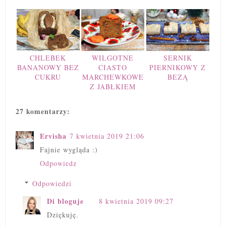
CHLEBEK
WILGOTNE
SERNIK
BANANOWY BEZ
CIASTO
PIERNIKOWY Z
CUKRU
MARCHEWKOWE
BEZĄ
Z JABŁKIEM
27 komentarzy:
Ervisha
7 kwietnia 2019 21:06
Fajnie wygląda :)
Odpowiedz
Odpowiedzi
Di bloguje
8 kwietnia 2019 09:27
Dziękuję.