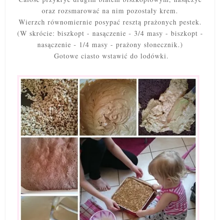
oraz rozsmarować na nim pozostały krem.
Wierzch równomiernie posypać resztą prażonych pestek.
(W skrócie: biszkopt - nasączenie - 3/4 masy - biszkopt -
nasączenie - 1/4 masy - prażony słonecznik.)
Gotowe ciasto wstawić do lodówki.