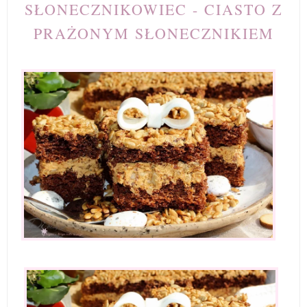
SŁONECZNIKOWIEC - CIASTO Z
PRAŻONYM SŁONECZNIKIEM