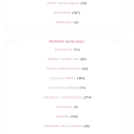
MOJE OSIĄGNIĘCIA
(18)
RECENZJE
(567)
RÓŻNOŚCI
(2)
PRZEPISY NA SŁODKO:
ALKOHOLE
(11)
BABKI I BABECZKI
(92)
CIASTA DROŻDŻOWE
(16)
CIASTA I TORTY
(303)
CIASTA NA ZIMNO
(73)
CIASTKA I CIASTECZKA
(274)
CRUMBLE
(5)
DESERY
(135)
DODATKI (NA SŁODKO)
(26)