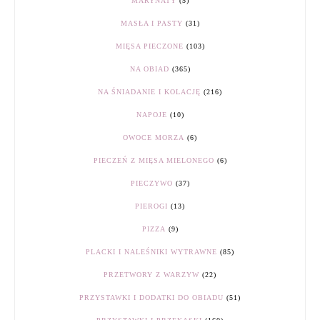
MARYNATY
(5)
MASŁA I PASTY
(31)
MIĘSA PIECZONE
(103)
NA OBIAD
(365)
NA ŚNIADANIE I KOLACJĘ
(216)
NAPOJE
(10)
OWOCE MORZA
(6)
PIECZEŃ Z MIĘSA MIELONEGO
(6)
PIECZYWO
(37)
PIEROGI
(13)
PIZZA
(9)
PLACKI I NALEŚNIKI WYTRAWNE
(85)
PRZETWORY Z WARZYW
(22)
PRZYSTAWKI I DODATKI DO OBIADU
(51)