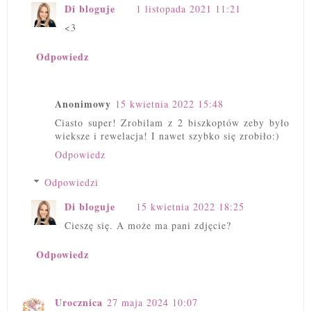
Di bloguje
1 listopada 2021 11:21
<3
Odpowiedz
Anonimowy
15 kwietnia 2022 15:48
Ciasto super! Zrobilam z 2 biszkoptów zeby było
wieksze i rewelacja! I nawet szybko się zrobiło:)
Odpowiedz
Odpowiedzi
Di bloguje
15 kwietnia 2022 18:25
Cieszę się. A może ma pani zdjęcie?
Odpowiedz
Urocznica
27 maja 2024 10:07