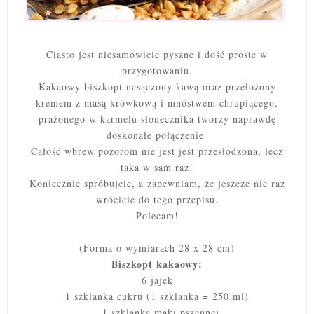
Ciasto jest niesamowicie pyszne i dość proste w
przygotowaniu.
Kakaowy biszkopt nasączony kawą oraz przełożony
kremem z masą krówkową i mnóstwem chrupiącego,
prażonego w karmelu słonecznika tworzy naprawdę
doskonałe połączenie.
Całość wbrew pozorom nie jest jest przesłodzona, lecz
taka w sam raz!
Koniecznie spróbujcie, a zapewniam, że jeszcze nie raz
wrócicie do tego przepisu.
Polecam!
(Forma o wymiarach 28 x 28 cm)
Biszkopt kakaowy:
6 jajek
1 szklanka cukru (1 szklanka = 250 ml)
1 szklanka mąki pszennej