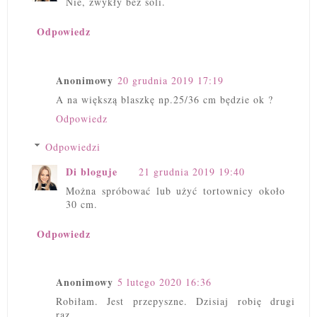
Nie, zwykły bez soli.
Odpowiedz
Anonimowy
20 grudnia 2019 17:19
A na większą blaszkę np.25/36 cm będzie ok ?
Odpowiedz
Odpowiedzi
Di bloguje
21 grudnia 2019 19:40
Można spróbować lub użyć tortownicy około
30 cm.
Odpowiedz
Anonimowy
5 lutego 2020 16:36
Robiłam. Jest przepyszne. Dzisiaj robię drugi
raz...