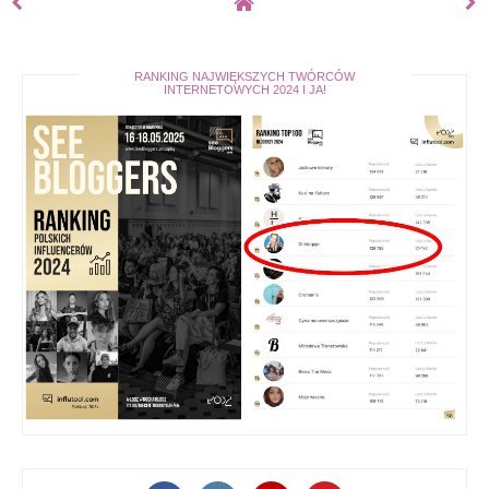
RANKING NAJWIĘKSZYCH TWÓRCÓW
INTERNETOWYCH 2024 I JA!