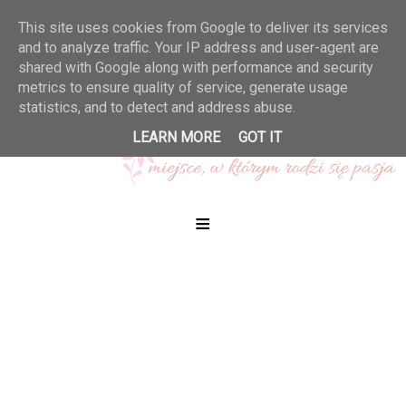
This site uses cookies from Google to deliver its services
and to analyze traffic. Your IP address and user-agent are
shared with Google along with performance and security
metrics to ensure quality of service, generate usage
statistics, and to detect and address abuse.
LEARN MORE
GOT IT
≡