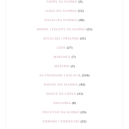
GOFRY NA SŁODKO
(5)
JAJKA (NA SŁODKO)
(12)
KASZA (NA SŁODKO)
(36)
KREMY I POLEWY NA SŁODKO
(21)
KULECZKI I PRALINKI
(31)
LODY
(27)
MAKOWCE
(7)
MAZURKI
(2)
NA ŚNIADANIE I KOLACJĘ
(216)
NAPOJE (NA SŁODKO)
(43)
OWOCE NA CIEPŁO
(12)
OWSIANKA
(8)
PIECZYWO NA SŁODKO
(25)
PIERNIKI I PIERNICZKI
(22)