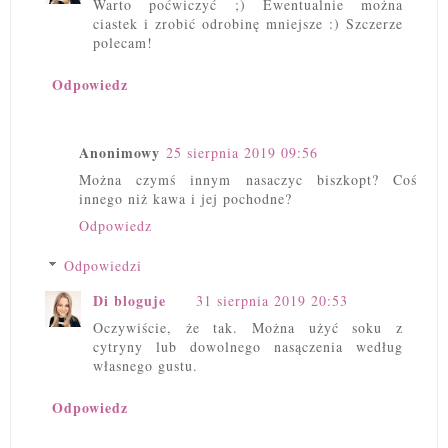
Warto poćwiczyć ;) Ewentualnie można
ciastek i zrobić odrobinę mniejsze :) Szczerze
polecam!
Odpowiedz
Anonimowy
25 sierpnia 2019 09:56
Można czymś innym nasaczyc biszkopt? Coś
innego niż kawa i jej pochodne?
Odpowiedz
Odpowiedzi
Di bloguje
31 sierpnia 2019 20:53
Oczywiście, że tak. Można użyć soku z
cytryny lub dowolnego nasączenia według
własnego gustu.
Odpowiedz