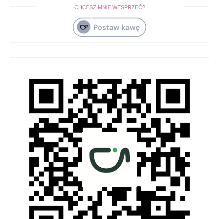
CHCESZ MNIE WESPRZEĆ?