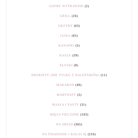
GOFRY WYTRAWNIE
(2)
GRILL
(26)
GRZYBY
(63)
JAJKA
(65)
KANAPKI
(5)
KASZA
(39)
KLUSKI
(8)
KROKIETY (NIE TYLKO Z NALEŚNIKÓW)
(11)
MAKARON
(49)
MARYNATY
(5)
MASŁA I PASTY
(31)
MIĘSA PIECZONE
(103)
NA OBIAD
(365)
NA ŚNIADANIE I KOLACJĘ
(216)