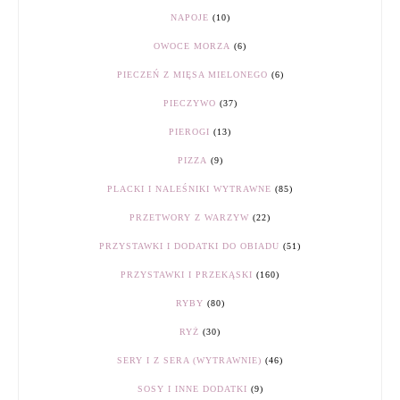
NAPOJE
(10)
OWOCE MORZA
(6)
PIECZEŃ Z MIĘSA MIELONEGO
(6)
PIECZYWO
(37)
PIEROGI
(13)
PIZZA
(9)
PLACKI I NALEŚNIKI WYTRAWNE
(85)
PRZETWORY Z WARZYW
(22)
PRZYSTAWKI I DODATKI DO OBIADU
(51)
PRZYSTAWKI I PRZEKĄSKI
(160)
RYBY
(80)
RYŻ
(30)
SERY I Z SERA (WYTRAWNIE)
(46)
SOSY I INNE DODATKI
(9)