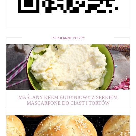
POPULARNE POSTY:
MAŚLANY KREM BUDYNIOWY Z SERKIEM
MASCARPONE DO CIAST I TORTÓW