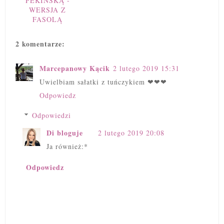
PEKIŃSKĄ -
WERSJA Z
FASOLĄ
2 komentarze:
Marcepanowy Kącik
2 lutego 2019 15:31
Uwielbiam sałatki z tuńczykiem ❤❤❤
Odpowiedz
Odpowiedzi
Di bloguje
2 lutego 2019 20:08
Ja również:*
Odpowiedz