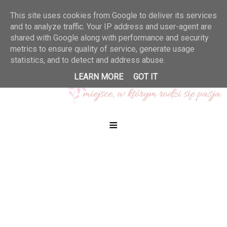
This site uses cookies from Google to deliver its services
and to analyze traffic. Your IP address and user-agent are
shared with Google along with performance and security
metrics to ensure quality of service, generate usage
statistics, and to detect and address abuse.
LEARN MORE
GOT IT
≡