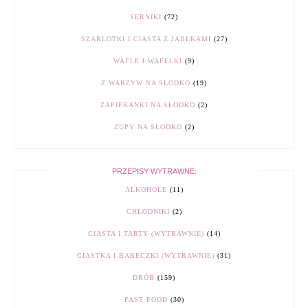
SERNIKI
(72)
SZARLOTKI I CIASTA Z JABŁKAMI
(27)
WAFLE I WAFELKI
(9)
Z WARZYW NA SŁODKO
(19)
ZAPIEKANKI NA SŁODKO
(2)
ZUPY NA SŁODKO
(2)
PRZEPISY WYTRAWNE:
ALKOHOLE
(11)
CHŁODNIKI
(2)
CIASTA I TARTY (WYTRAWNIE)
(14)
CIASTKA I BABECZKI (WYTRAWNIE)
(31)
DRÓB
(159)
FAST FOOD
(30)