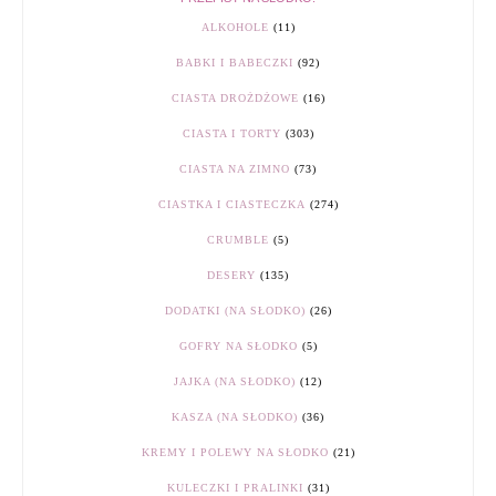
ALKOHOLE
(11)
BABKI I BABECZKI
(92)
CIASTA DROŻDŻOWE
(16)
CIASTA I TORTY
(303)
CIASTA NA ZIMNO
(73)
CIASTKA I CIASTECZKA
(274)
CRUMBLE
(5)
DESERY
(135)
DODATKI (NA SŁODKO)
(26)
GOFRY NA SŁODKO
(5)
JAJKA (NA SŁODKO)
(12)
KASZA (NA SŁODKO)
(36)
KREMY I POLEWY NA SŁODKO
(21)
KULECZKI I PRALINKI
(31)