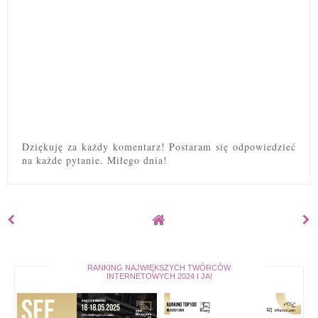
Dziękuję za każdy komentarz! Postaram się odpowiedzieć
na każde pytanie. Miłego dnia!
RANKING NAJWIĘKSZYCH TWÓRCÓW
INTERNETOWYCH 2024 I JA!