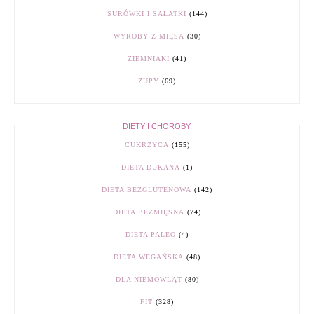
SURÓWKI I SAŁATKI
(144)
WYROBY Z MIĘSA
(30)
ZIEMNIAKI
(41)
ZUPY
(69)
DIETY I CHOROBY:
CUKRZYCA
(155)
DIETA DUKANA
(1)
DIETA BEZGLUTENOWA
(142)
DIETA BEZMIĘSNA
(74)
DIETA PALEO
(4)
DIETA WEGAŃSKA
(48)
DLA NIEMOWLĄT
(80)
FIT
(328)