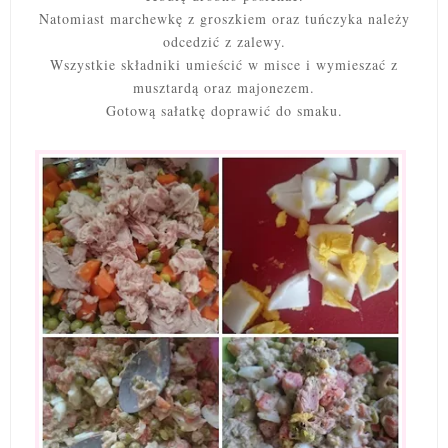
Natomiast marchewkę z groszkiem oraz tuńczyka należy
odcedzić z zalewy.
Wszystkie składniki umieścić w misce i wymieszać z
musztardą oraz majonezem.
Gotową sałatkę doprawić do smaku.