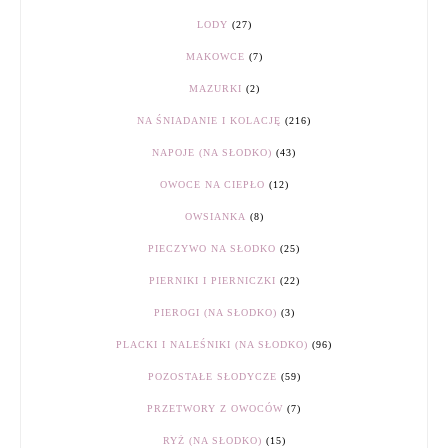
LODY
(27)
MAKOWCE
(7)
MAZURKI
(2)
NA ŚNIADANIE I KOLACJĘ
(216)
NAPOJE (NA SŁODKO)
(43)
OWOCE NA CIEPŁO
(12)
OWSIANKA
(8)
PIECZYWO NA SŁODKO
(25)
PIERNIKI I PIERNICZKI
(22)
PIEROGI (NA SŁODKO)
(3)
PLACKI I NALEŚNIKI (NA SŁODKO)
(96)
POZOSTAŁE SŁODYCZE
(59)
PRZETWORY Z OWOCÓW
(7)
RYŻ (NA SŁODKO)
(15)