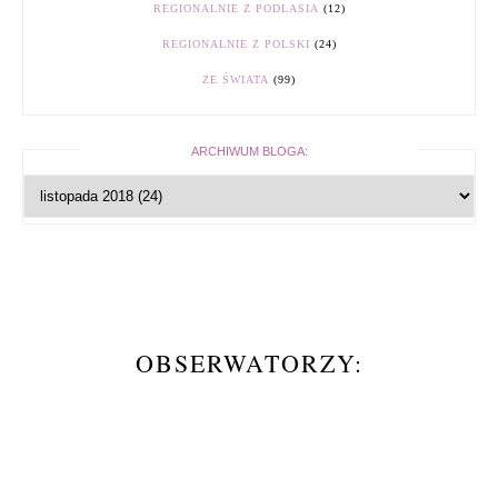
REGIONALNIE Z PODLASIA
(12)
REGIONALNIE Z POLSKI
(24)
ZE ŚWIATA
(99)
ARCHIWUM BLOGA:
OBSERWATORZY: