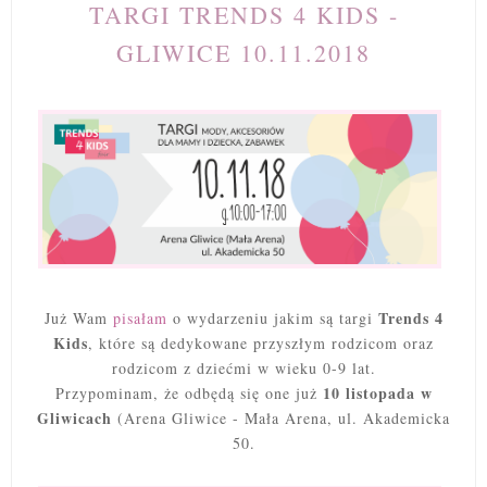
TARGI TRENDS 4 KIDS -
GLIWICE 10.11.2018
Trends 4
Już Wam
pisałam
o wydarzeniu jakim są targi
Kids
, które są dedykowane przyszłym rodzicom oraz
rodzicom z dziećmi w wieku 0-9 lat.
10 listopada w
Przypominam, że odbędą się one już
Gliwicach
(Arena Gliwice - Mała Arena, ul. Akademicka
50.