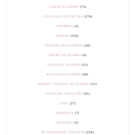
CIASTA NA ZIMNO
(73)
CIASTKA I CIASTECZKA
(274)
CRUMBLE
(5)
DESERY
(135)
DODATKI (NA SŁODKO)
(26)
GOFRY NA SŁODKO
(5)
JAJKA (NA SŁODKO)
(12)
KASZA (NA SŁODKO)
(36)
KREMY I POLEWY NA SŁODKO
(21)
KULECZKI I PRALINKI
(31)
LODY
(27)
MAKOWCE
(7)
MAZURKI
(2)
NA ŚNIADANIE I KOLACJĘ
(216)