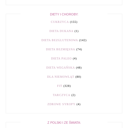
DIETY I CHOROBY:
CUKRZYCA
(155)
DIETA DUKANA
(1)
DIETA BEZGLUTENOWA
(142)
DIETA BEZMIĘSNA
(74)
DIETA PALEO
(4)
DIETA WEGAŃSKA
(48)
DLA NIEMOWLĄT
(80)
FIT
(328)
TARCZYCA
(2)
ZDROWE SYROPY
(4)
Z POLSKI I ZE ŚWIATA: