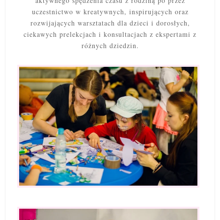
aktywnego spędzenia czasu z rodziną po przez
uczestnictwo w kreatywnych, inspirujących oraz
rozwijających warsztatach dla dzieci i dorosłych,
ciekawych prelekcjach i konsultacjach z ekspertami z
różnych dziedzin.