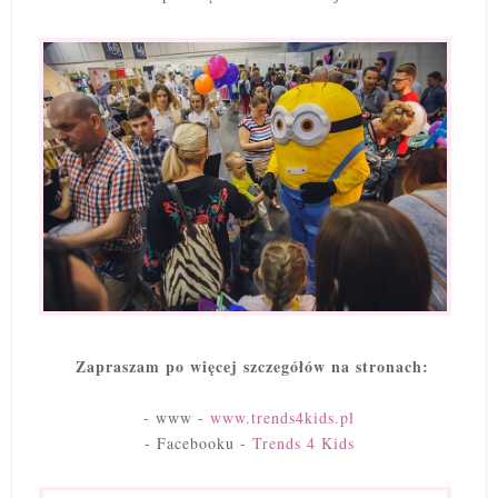
Zapraszam po więcej szczegółów na stronach:
- www -
www.trends4kids.pl
- Facebooku -
Trends 4 Kids