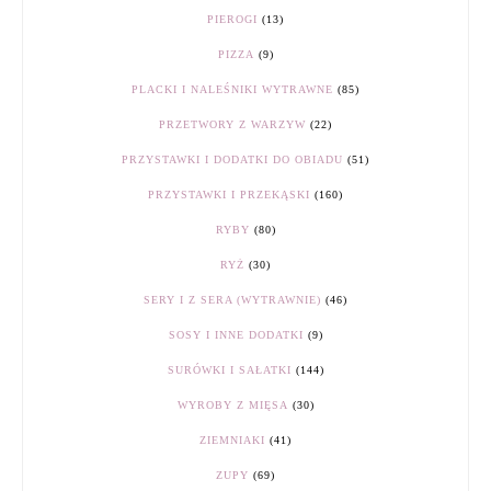
PIEROGI
(13)
PIZZA
(9)
PLACKI I NALEŚNIKI WYTRAWNE
(85)
PRZETWORY Z WARZYW
(22)
PRZYSTAWKI I DODATKI DO OBIADU
(51)
PRZYSTAWKI I PRZEKĄSKI
(160)
RYBY
(80)
RYŻ
(30)
SERY I Z SERA (WYTRAWNIE)
(46)
SOSY I INNE DODATKI
(9)
SURÓWKI I SAŁATKI
(144)
WYROBY Z MIĘSA
(30)
ZIEMNIAKI
(41)
ZUPY
(69)