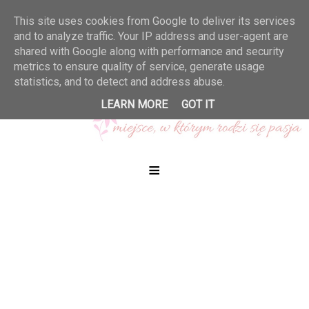
This site uses cookies from Google to deliver its services
and to analyze traffic. Your IP address and user-agent are
shared with Google along with performance and security
metrics to ensure quality of service, generate usage
statistics, and to detect and address abuse.
LEARN MORE
GOT IT
≡