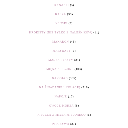
KANAPKI
(5)
KASZA
(39)
KLUSKI
(8)
KROKIETY (NIE TYLKO Z NALEŚNIKÓW)
(11)
MAKARON
(49)
MARYNATY
(5)
MASŁA I PASTY
(31)
MIĘSA PIECZONE
(103)
NA OBIAD
(365)
NA ŚNIADANIE I KOLACJĘ
(216)
NAPOJE
(10)
OWOCE MORZA
(6)
PIECZEŃ Z MIĘSA MIELONEGO
(6)
PIECZYWO
(37)