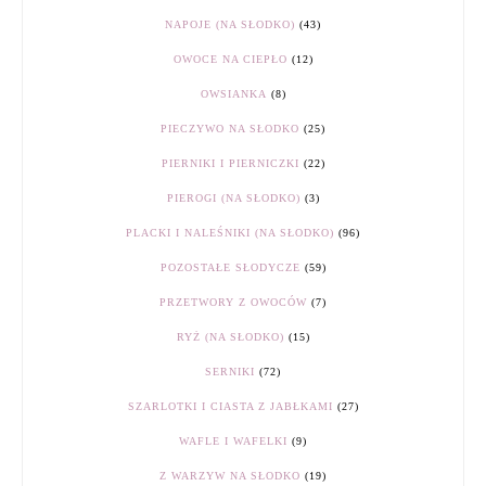
NAPOJE (NA SŁODKO)
(43)
OWOCE NA CIEPŁO
(12)
OWSIANKA
(8)
PIECZYWO NA SŁODKO
(25)
PIERNIKI I PIERNICZKI
(22)
PIEROGI (NA SŁODKO)
(3)
PLACKI I NALEŚNIKI (NA SŁODKO)
(96)
POZOSTAŁE SŁODYCZE
(59)
PRZETWORY Z OWOCÓW
(7)
RYŻ (NA SŁODKO)
(15)
SERNIKI
(72)
SZARLOTKI I CIASTA Z JABŁKAMI
(27)
WAFLE I WAFELKI
(9)
Z WARZYW NA SŁODKO
(19)