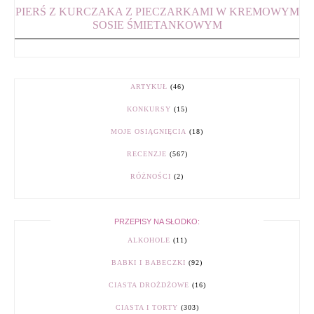
PIERŚ Z KURCZAKA Z PIECZARKAMI W KREMOWYM
SOSIE ŚMIETANKOWYM
ARTYKUŁ
(46)
KONKURSY
(15)
MOJE OSIĄGNIĘCIA
(18)
RECENZJE
(567)
RÓŻNOŚCI
(2)
PRZEPISY NA SŁODKO:
ALKOHOLE
(11)
BABKI I BABECZKI
(92)
CIASTA DROŻDŻOWE
(16)
CIASTA I TORTY
(303)