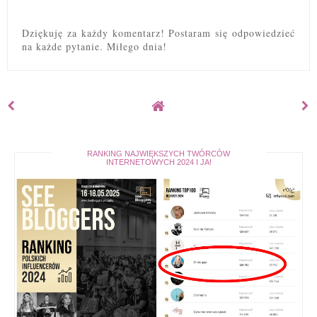
Dziękuję za każdy komentarz! Postaram się odpowiedzieć
na każde pytanie. Miłego dnia!
RANKING NAJWIĘKSZYCH TWÓRCÓW
INTERNETOWYCH 2024 I JA!