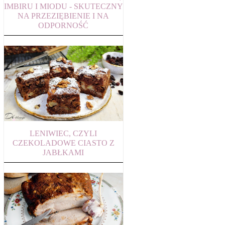
IMBIRU I MIODU - SKUTECZNY
NA PRZEZIĘBIENIE I NA
ODPORNOŚĆ
LENIWIEC, CZYLI
CZEKOLADOWE CIASTO Z
JABŁKAMI