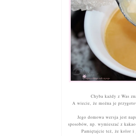
Chyba każdy z Was zn
A wiecie, że można je przygot
Jego domowa wersja jest nap
sposobów, np. wymieszać z kaka
Pamiętajcie też, że kolor 