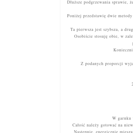
Dłuższe podgrzewania sprawie, że
Poniżej przedstawię dwie metody
Ta pierwsza jest szybsza, a drug
Osobiście stosuję obie, w za
Konieczni
Z podanych proporcji wyj
W garnku 
Całość należy gotować na niew
Następnie, energicznie miesz