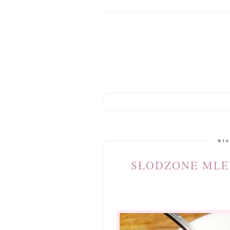
wto
SŁODZONE MLE