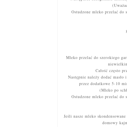
(Uważać
Ostudzone mleko przelać do 
Mleko przelać do szerokiego gar
niewielki
Całość często pr
Następnie należy dodać masło i
przez dodatkowe 5-10 mi
(Mleko po schł
Ostudzone mleko przelać do 
Jeśli nasze mleko skondensowan
domowy kajm