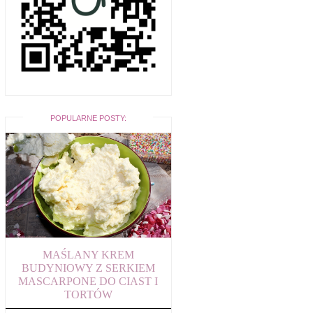
POPULARNE POSTY:
MAŚLANY KREM
BUDYNIOWY Z SERKIEM
MASCARPONE DO CIAST I
TORTÓW