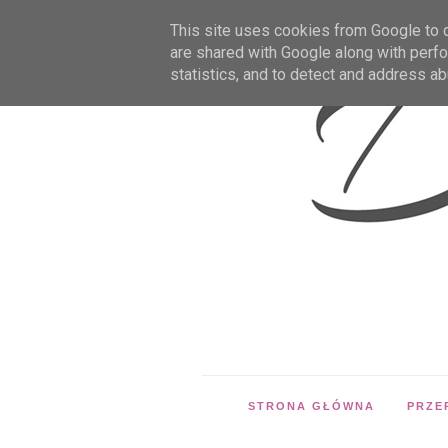
This site uses cookies from Google to de
are shared with Google along with perfo
statistics, and to detect and address ab
STRONA GŁÓWNA
PRZE