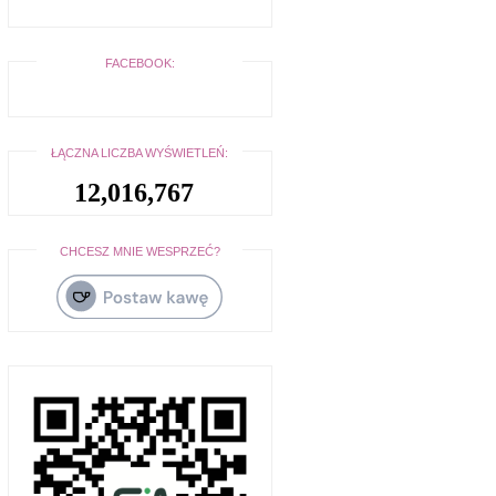
FACEBOOK:
ŁĄCZNA LICZBA WYŚWIETLEŃ:
12,016,767
CHCESZ MNIE WESPRZEĆ?