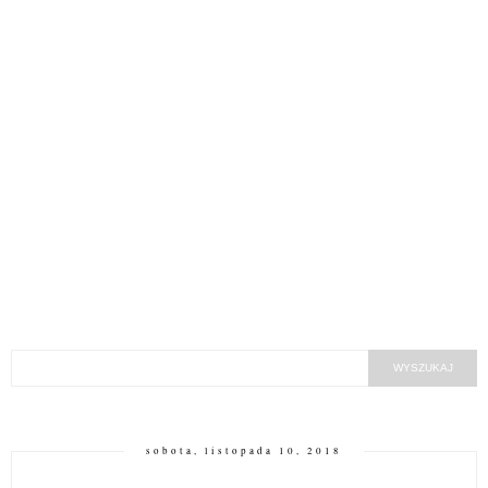
sobota, listopada 10, 2018