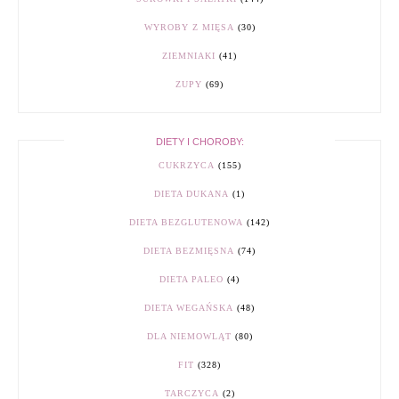
WYROBY Z MIĘSA
(30)
ZIEMNIAKI
(41)
ZUPY
(69)
DIETY I CHOROBY:
CUKRZYCA
(155)
DIETA DUKANA
(1)
DIETA BEZGLUTENOWA
(142)
DIETA BEZMIĘSNA
(74)
DIETA PALEO
(4)
DIETA WEGAŃSKA
(48)
DLA NIEMOWLĄT
(80)
FIT
(328)
TARCZYCA
(2)