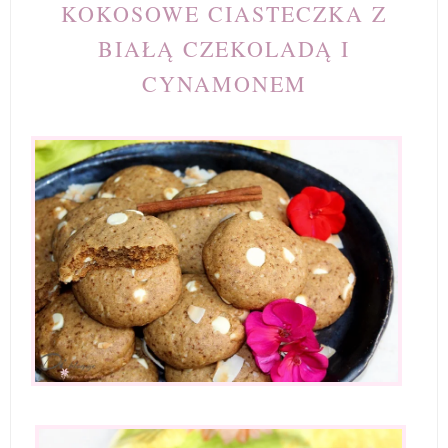
KOKOSOWE CIASTECZKA Z
BIAŁĄ CZEKOLADĄ I
CYNAMONEM