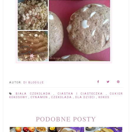
AUTOR:
DI BLOGUJE
BIAŁA CZEKOLADA
,
CIASTKA I CIASTECZKA
,
CUKIER
KOKOSOWY
,
CYNAMON
,
CZEKOLADA
,
DLA DZIECI
,
KOKOS
PODOBNE POSTY