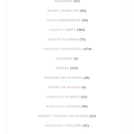
ALKOHOLE
(11)
BABKI I BABECZKI
(92)
CIASTA DROŻDŻOWE
(16)
CIASTA I TORTY
(303)
CIASTA NA ZIMNO
(73)
CIASTKA I CIASTECZKA
(274)
CRUMBLE
(5)
DESERY
(135)
DODATKI (NA SŁODKO)
(26)
GOFRY NA SŁODKO
(5)
JAJKA (NA SŁODKO)
(12)
KASZA (NA SŁODKO)
(36)
KREMY I POLEWY NA SŁODKO
(21)
KULECZKI I PRALINKI
(31)