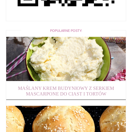
POPULARNE POSTY:
MAŚLANY KREM BUDYNIOWY Z SERKIEM
MASCARPONE DO CIAST I TORTÓW