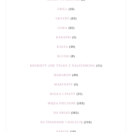
GRILL
(26)
GRZYBY
(63)
JAJKA
(65)
KANAPKI
(5)
KASZA
(39)
KLUSKI
(8)
KROKIETY (NIE TYLKO Z NALEŚNIKÓW)
(11)
MAKARON
(49)
MARYNATY
(5)
MASŁA I PASTY
(31)
MIĘSA PIECZONE
(103)
NA OBIAD
(365)
NA ŚNIADANIE I KOLACJĘ
(216)
NAPOJE
(10)