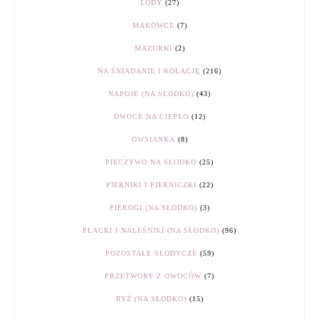
LODY
(27)
MAKOWCE
(7)
MAZURKI
(2)
NA ŚNIADANIE I KOLACJĘ
(216)
NAPOJE (NA SŁODKO)
(43)
OWOCE NA CIEPŁO
(12)
OWSIANKA
(8)
PIECZYWO NA SŁODKO
(25)
PIERNIKI I PIERNICZKI
(22)
PIEROGI (NA SŁODKO)
(3)
PLACKI I NALEŚNIKI (NA SŁODKO)
(96)
POZOSTAŁE SŁODYCZE
(59)
PRZETWORY Z OWOCÓW
(7)
RYŻ (NA SŁODKO)
(15)