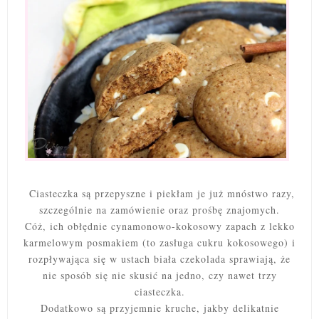
Ciasteczka są przepyszne i piekłam je już mnóstwo razy,
szczególnie na zamówienie oraz prośbę znajomych.
Cóż, ich obłędnie cynamonowo-kokosowy zapach z lekko
karmelowym posmakiem (to zasługa cukru kokosowego) i
rozpływająca się w ustach biała czekolada sprawiają, że
nie sposób się nie skusić na jedno, czy nawet trzy
ciasteczka.
Dodatkowo są przyjemnie kruche, jakby delikatnie