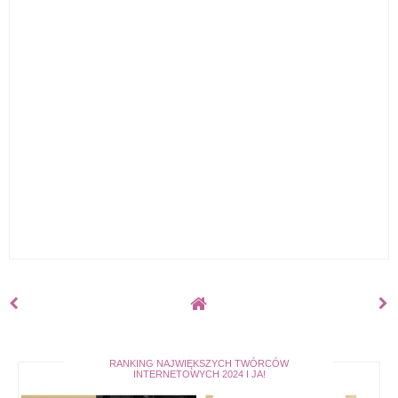
RANKING NAJWIĘKSZYCH TWÓRCÓW
INTERNETOWYCH 2024 I JA!