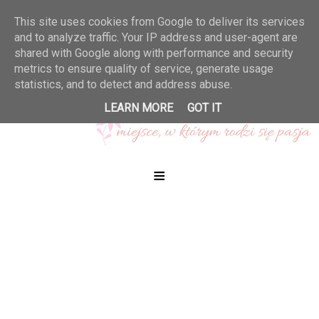
This site uses cookies from Google to deliver its services
and to analyze traffic. Your IP address and user-agent are
shared with Google along with performance and security
metrics to ensure quality of service, generate usage
statistics, and to detect and address abuse.
LEARN MORE
GOT IT
≡