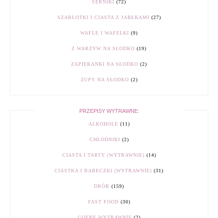
SERNIKI
(72)
SZARLOTKI I CIASTA Z JABŁKAMI
(27)
WAFLE I WAFELKI
(9)
Z WARZYW NA SŁODKO
(19)
ZAPIEKANKI NA SŁODKO
(2)
ZUPY NA SŁODKO
(2)
PRZEPISY WYTRAWNE:
ALKOHOLE
(11)
CHŁODNIKI
(2)
CIASTA I TARTY (WYTRAWNIE)
(14)
CIASTKA I BABECZKI (WYTRAWNIE)
(31)
DRÓB
(159)
FAST FOOD
(30)
GOFRY WYTRAWNIE
(2)