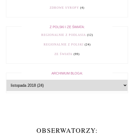
ZDROWE SYROPY
(4)
Z POLSKI I ZE ŚWIATA:
REGIONALNIE Z PODLASIA
(12)
REGIONALNIE Z POLSKI
(24)
ZE ŚWIATA
(99)
ARCHIWUM BLOGA:
OBSERWATORZY: