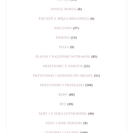
OWOCE MORZA
(6)
PIECZEŃ Z MIĘSA MIELONEGO
(6)
PIECZYWO
(37)
PIEROGI
(13)
PIZZA
(9)
PLACKI I NALEŚNIKI WYTRAWNE
(85)
PRZETWORY Z WARZYW
(22)
PRZYSTAWKI I DODATKI DO OBIADU
(51)
PRZYSTAWKI I PRZEKĄSKI
(160)
RYBY
(80)
RYŻ
(30)
SERY I Z SERA (WYTRAWNIE)
(46)
SOSY I INNE DODATKI
(9)
SURÓWKI I SAŁATKI
(144)