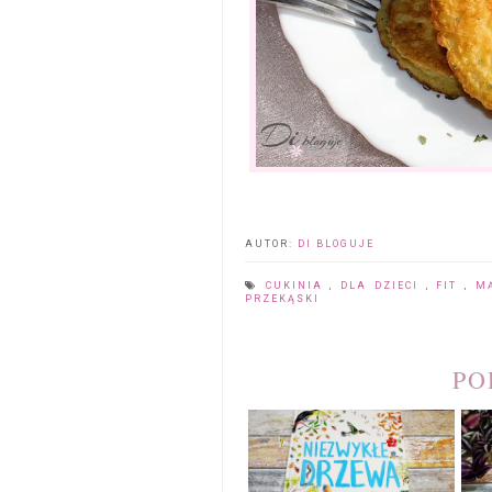
AUTOR:
DI BLOGUJE
CUKINIA
,
DLA DZIECI
,
FIT
,
M
PRZEKĄSKI
PO