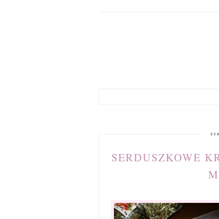
śr
SERDUSZKOWE KRĄ
M