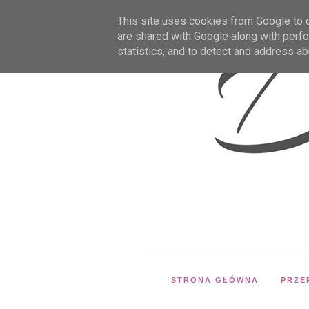
This site uses cookies from Google to de
are shared with Google along with perfo
statistics, and to detect and address ab
STRONA GŁÓWNA
PRZE