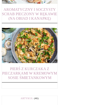
AROMATYCZNY I SOCZYSTY
SCHAB PIECZONY W RĘKAWIE
(NA OBIAD I KANAPKĘ)
PIERŚ Z KURCZAKA Z
PIECZARKAMI W KREMOWYM
SOSIE ŚMIETANKOWYM
ARTYKUŁ
(46)