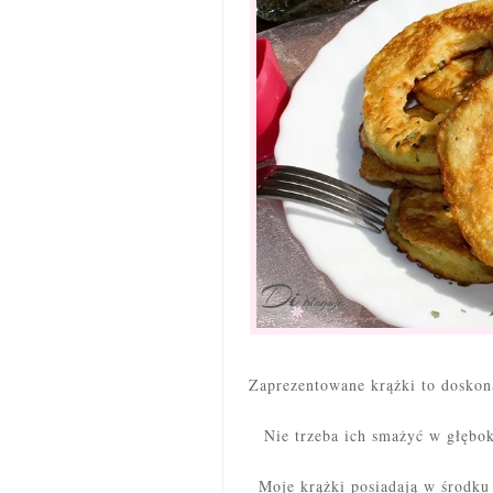
Zaprezentowane krążki to doskona
Nie trzeba ich smażyć w głębok
Moje krążki posiadają w środku 