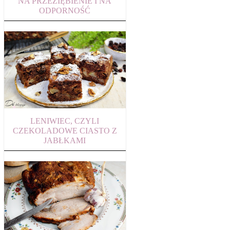
NA PRZEZIĘBIENIE I NA
ODPORNOŚĆ
LENIWIEC, CZYLI
CZEKOLADOWE CIASTO Z
JABŁKAMI