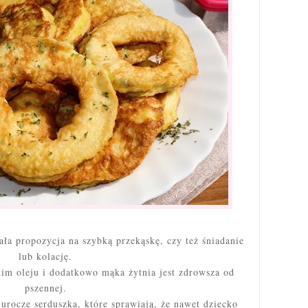
ła propozycja na szybką przekąskę, czy też śniadanie
lub kolację.
im oleju i dodatkowo mąka żytnia jest zdrowsza od
pszennej.
urocze serduszka, które sprawiają, że nawet dziecko