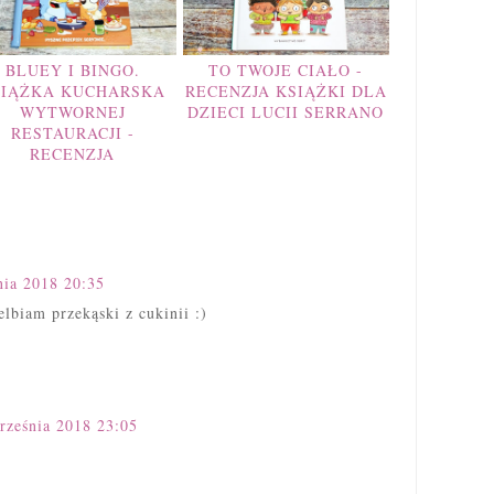
BLUEY I BINGO.
TO TWOJE CIAŁO -
SIĄŻKA KUCHARSKA
RECENZJA KSIĄŻKI DLA
WYTWORNEJ
DZIECI LUCII SERRANO
RESTAURACJI -
RECENZJA
nia 2018 20:35
lbiam przekąski z cukinii :)
rześnia 2018 23:05