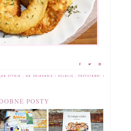
ĄKA ŻYTNIA
,
NA ŚNIADANIE I KOLACJĘ
,
PRZYSTAWKI I
DOBNE POSTY