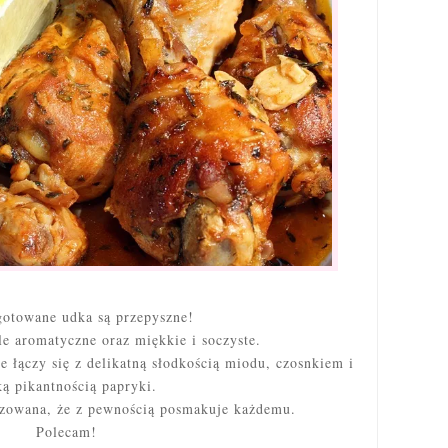
gotowane udka są przepyszne!
le aromatyczne oraz miękkie i soczyste.
e łączy się z delikatną słodkością miodu, czosnkiem i
ką pikantnością papryki.
izowana, że z pewnością posmakuje każdemu.
Polecam!