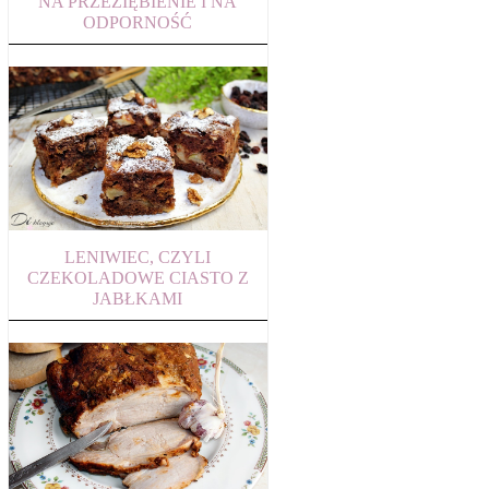
NA PRZEZIĘBIENIE I NA
ODPORNOŚĆ
LENIWIEC, CZYLI
CZEKOLADOWE CIASTO Z
JABŁKAMI