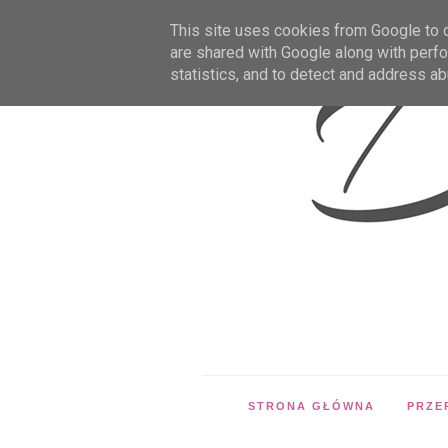
This site uses cookies from Google to de
are shared with Google along with perfo
statistics, and to detect and address ab
STRONA GŁÓWNA
PRZE