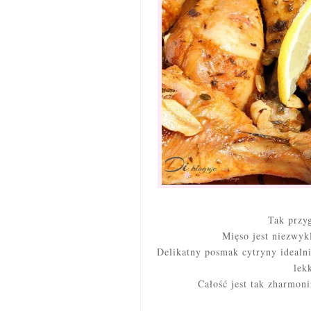
Tak przy
Mięso jest niezwyk
Delikatny posmak cytryny idealni
lek
Całość jest tak zharmon