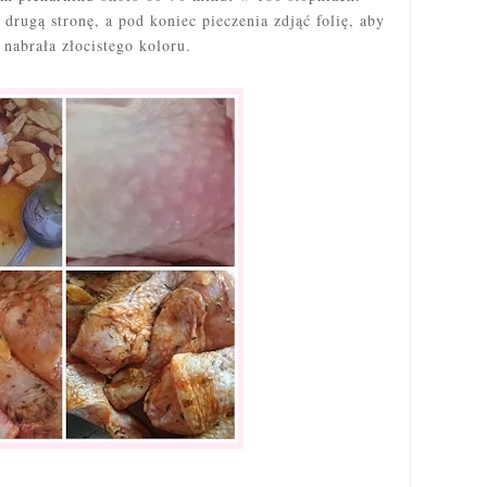
drugą stronę, a pod koniec pieczenia zdjąć folię, aby
 nabrała złocistego koloru.