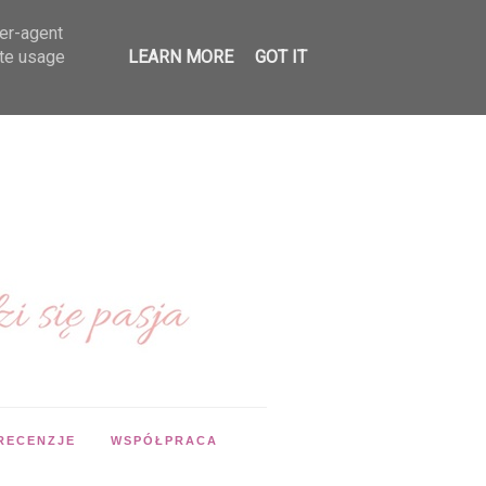
ser-agent
ate usage
LEARN MORE
GOT IT
RECENZJE
WSPÓŁPRACA