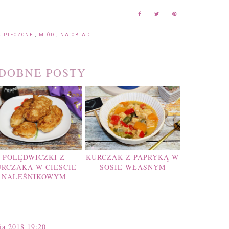
A PIECZONE
,
MIÓD
,
NA OBIAD
DOBNE POSTY
POLĘDWICZKI Z
KURCZAK Z PAPRYKĄ W
RCZAKA W CIEŚCIE
SOSIE WŁASNYM
NALEŚNIKOWYM
nia 2018 19:20