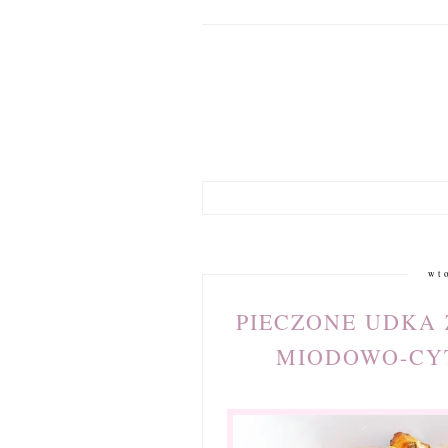
wt
PIECZONE UDKA
MIODOWO-CY