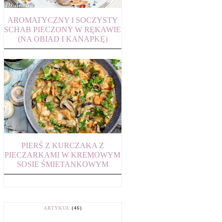
AROMATYCZNY I SOCZYSTY
SCHAB PIECZONY W RĘKAWIE
(NA OBIAD I KANAPKĘ)
PIERŚ Z KURCZAKA Z
PIECZARKAMI W KREMOWYM
SOSIE ŚMIETANKOWYM
ARTYKUŁ
(46)