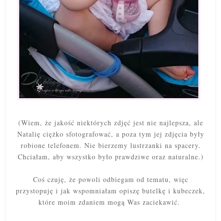
(Wiem, że jakość niektórych zdjęć jest nie najlepsza, ale
Natalię ciężko sfotografować, a poza tym jej zdjęcia były
robione telefonem. Nie bierzemy lustrzanki na spacery.
Chciałam, aby wszystko było prawdziwe oraz naturalne.)
Coś czuję, że powoli odbiegam od tematu, więc
przystopuję i jak wspomniałam opiszę butelkę i kubeczek,
które moim zdaniem mogą Was zaciekawić.