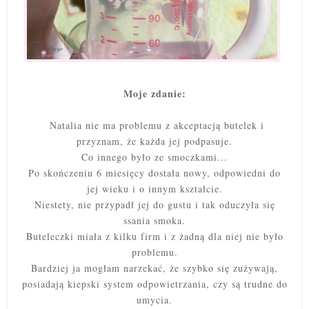
Moje zdanie:
Natalia nie ma problemu z akceptacją butelek i
przyznam, że każda jej podpasuje.
Co innego było ze smoczkami...
Po skończeniu 6 miesięcy dostała nowy, odpowiedni do
jej wieku i o innym kształcie.
Niestety, nie przypadł jej do gustu i tak oduczyła się
ssania smoka.
Buteleczki miała z kilku firm i z żadną dla niej nie było
problemu.
Bardziej ja mogłam narzekać, że szybko się zużywają,
posiadają kiepski system odpowietrzania, czy są trudne do
umycia.