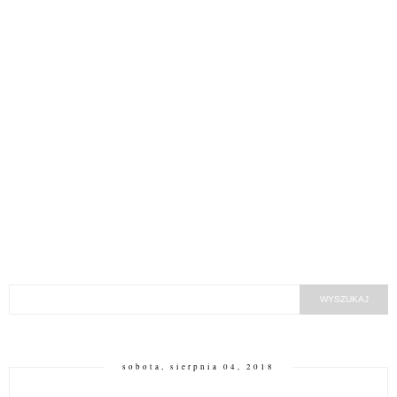
sobota, sierpnia 04, 2018