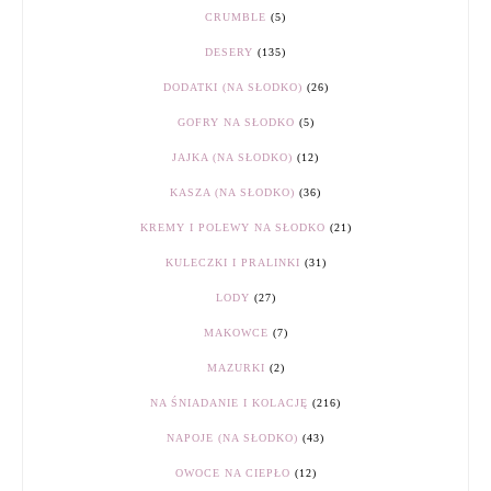
CRUMBLE
(5)
DESERY
(135)
DODATKI (NA SŁODKO)
(26)
GOFRY NA SŁODKO
(5)
JAJKA (NA SŁODKO)
(12)
KASZA (NA SŁODKO)
(36)
KREMY I POLEWY NA SŁODKO
(21)
KULECZKI I PRALINKI
(31)
LODY
(27)
MAKOWCE
(7)
MAZURKI
(2)
NA ŚNIADANIE I KOLACJĘ
(216)
NAPOJE (NA SŁODKO)
(43)
OWOCE NA CIEPŁO
(12)