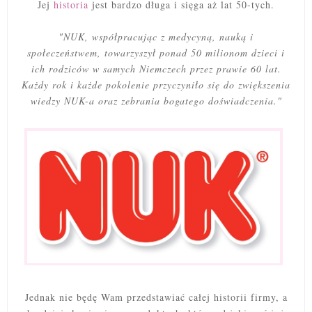
Jej
historia
jest bardzo długa i sięga aż lat 50-tych.
"NUK, współpracując z medycyną, nauką i
społeczeństwem, towarzyszył ponad 50 milionom dzieci i
ich rodziców w samych Niemczech przez prawie 60 lat.
Każdy rok i każde pokolenie przyczyniło się do zwiększenia
wiedzy NUK-a oraz zebrania bogatego doświadczenia."
Jednak nie będę Wam przedstawiać całej historii firmy, a