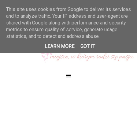
This site uses cookies from Google to deliver its services
and to analyze traffic. Your IP address and user-agent are
shared with Google along with performance and security
metrics to ensure quality of service, generate usage
statistics, and to detect and address abuse.
LEARN MORE
GOT IT
≡