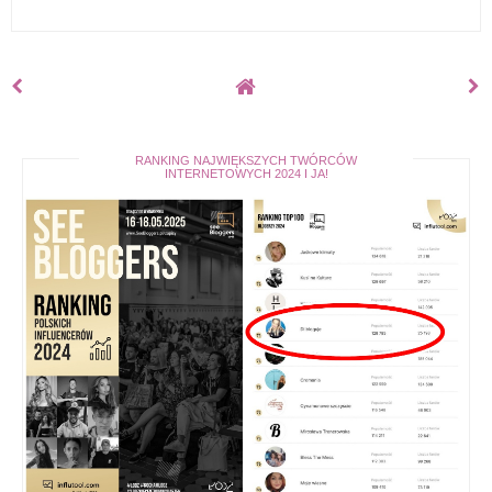
RANKING NAJWIĘKSZYCH TWÓRCÓW
INTERNETOWYCH 2024 I JA!