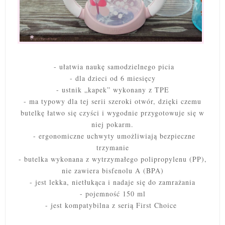
- ułatwia naukę samodzielnego picia
- dla dzieci od 6 miesięcy
- ustnik „kapek” wykonany z TPE
- ma typowy dla tej serii szeroki otwór, dzięki czemu
butelkę łatwo się czyści i wygodnie przygotowuje się w
niej pokarm.
- ergonomiczne uchwyty umożliwiają bezpieczne
trzymanie
- butelka wykonana z wytrzymałego polipropylenu (PP),
nie zawiera bisfenolu A (BPA)
- jest lekka, nietłukąca i nadaje się do zamrażania
- pojemność 150 ml
- jest kompatybilna z serią First Choice