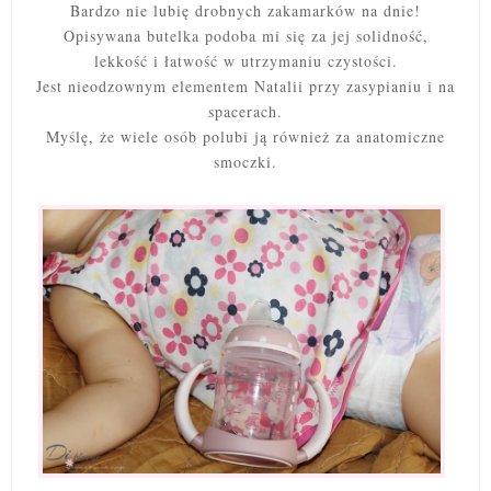
Bardzo nie lubię drobnych zakamarków na dnie!
Opisywana butelka podoba mi się za jej solidność,
lekkość i łatwość w utrzymaniu czystości.
Jest nieodzownym elementem Natalii przy zasypianiu i na
spacerach.
Myślę, że wiele osób polubi ją również za anatomiczne
smoczki.