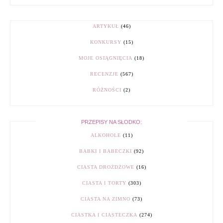
ARTYKUŁ
(46)
KONKURSY
(15)
MOJE OSIĄGNIĘCIA
(18)
RECENZJE
(567)
RÓŻNOŚCI
(2)
PRZEPISY NA SŁODKO:
ALKOHOLE
(11)
BABKI I BABECZKI
(92)
CIASTA DROŻDŻOWE
(16)
CIASTA I TORTY
(303)
CIASTA NA ZIMNO
(73)
CIASTKA I CIASTECZKA
(274)