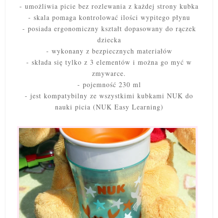
- umożliwia picie bez rozlewania z każdej strony kubka
- skala pomaga kontrolować ilości wypitego płynu
- posiada ergonomiczny kształt dopasowany do rączek
dziecka
- wykonany z bezpiecznych materiałów
- składa się tylko z 3 elementów i można go myć w
zmywarce.
- pojemność 230 ml
- jest kompatybilny ze wszystkimi kubkami NUK do
nauki picia (NUK Easy Learning)