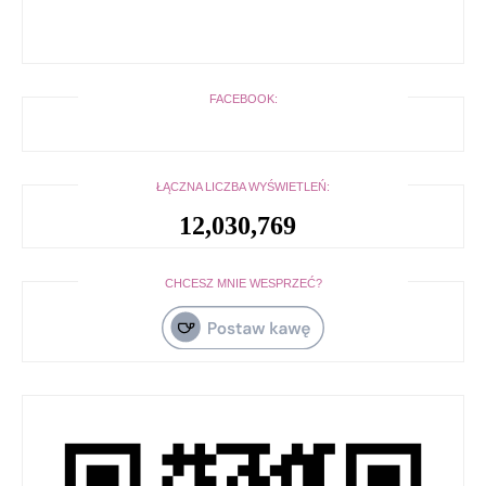
FACEBOOK:
ŁĄCZNA LICZBA WYŚWIETLEŃ:
12,030,769
CHCESZ MNIE WESPRZEĆ?