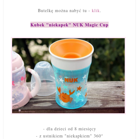
Butelkę można nabyć tu -
klik
.
Kubek "niekapek" NUK Magic Cup
- dla dzieci od 8 miesięcy
- z ustnikiem "niekapkiem" 360°