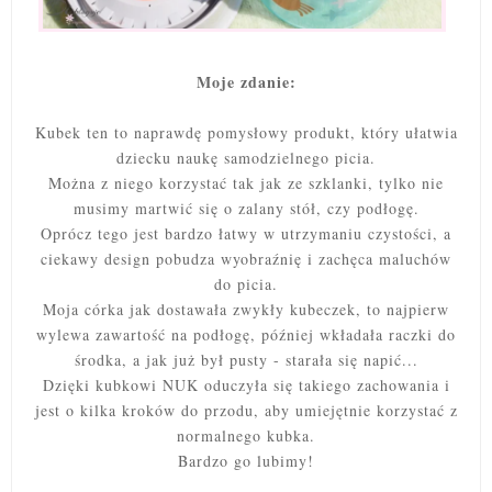
Moje zdanie:
Kubek ten to naprawdę pomysłowy produkt, który ułatwia
dziecku naukę samodzielnego picia.
Można z niego korzystać tak jak ze szklanki, tylko nie
musimy martwić się o zalany stół, czy podłogę.
Oprócz tego jest bardzo łatwy w utrzymaniu czystości, a
ciekawy design pobudza wyobraźnię i zachęca maluchów
do picia.
Moja córka jak dostawała zwykły kubeczek, to najpierw
wylewa zawartość na podłogę, później wkładała raczki do
środka, a jak już był pusty - starała się napić...
Dzięki kubkowi NUK oduczyła się takiego zachowania i
jest o kilka kroków do przodu, aby umiejętnie korzystać z
normalnego kubka.
Bardzo go lubimy!