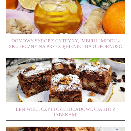
DOMOWY SYROP Z CYTRYNY, IMBIRU I MIODU -
SKUTECZNY NA PRZEZIĘBIENIE I NA ODPORNOŚĆ
LENIWIEC, CZYLI CZEKOLADOWE CIASTO Z
JABŁKAMI