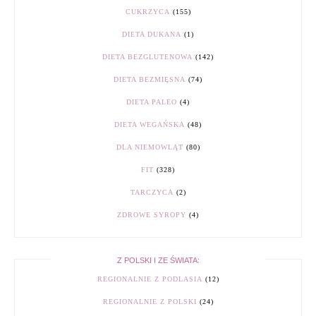
CUKRZYCA
(155)
DIETA DUKANA
(1)
DIETA BEZGLUTENOWA
(142)
DIETA BEZMIĘSNA
(74)
DIETA PALEO
(4)
DIETA WEGAŃSKA
(48)
DLA NIEMOWLĄT
(80)
FIT
(328)
TARCZYCA
(2)
ZDROWE SYROPY
(4)
Z POLSKI I ZE ŚWIATA:
REGIONALNIE Z PODLASIA
(12)
REGIONALNIE Z POLSKI
(24)