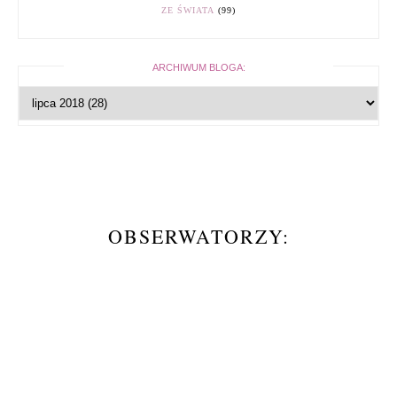
ZE ŚWIATA
(99)
ARCHIWUM BLOGA:
OBSERWATORZY: