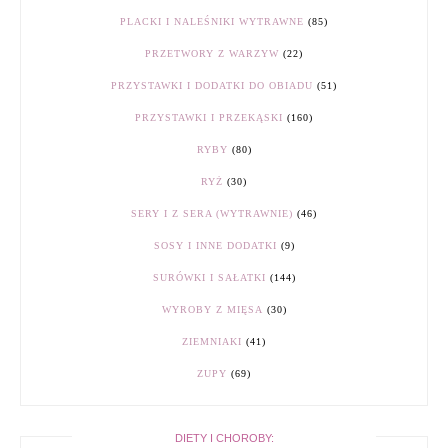
PLACKI I NALEŚNIKI WYTRAWNE
(85)
PRZETWORY Z WARZYW
(22)
PRZYSTAWKI I DODATKI DO OBIADU
(51)
PRZYSTAWKI I PRZEKĄSKI
(160)
RYBY
(80)
RYŻ
(30)
SERY I Z SERA (WYTRAWNIE)
(46)
SOSY I INNE DODATKI
(9)
SURÓWKI I SAŁATKI
(144)
WYROBY Z MIĘSA
(30)
ZIEMNIAKI
(41)
ZUPY
(69)
DIETY I CHOROBY: