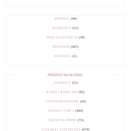
ARTYKUŁ
(46)
KONKURSY
(15)
MOJE OSIĄGNIĘCIA
(18)
RECENZJE
(567)
RÓŻNOŚCI
(2)
PRZEPISY NA SŁODKO:
ALKOHOLE
(11)
BABKI I BABECZKI
(92)
CIASTA DROŻDŻOWE
(16)
CIASTA I TORTY
(303)
CIASTA NA ZIMNO
(73)
CIASTKA I CIASTECZKA
(274)