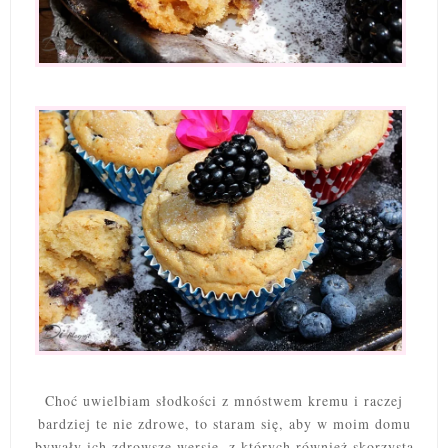
Choć uwielbiam słodkości z mnóstwem kremu i raczej
bardziej te nie zdrowe, to staram się, aby w moim domu
bywały ich zdrowsze wersje, z których również skorzysta