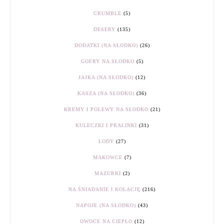
CRUMBLE
(5)
DESERY
(135)
DODATKI (NA SŁODKO)
(26)
GOFRY NA SŁODKO
(5)
JAJKA (NA SŁODKO)
(12)
KASZA (NA SŁODKO)
(36)
KREMY I POLEWY NA SŁODKO
(21)
KULECZKI I PRALINKI
(31)
LODY
(27)
MAKOWCE
(7)
MAZURKI
(2)
NA ŚNIADANIE I KOLACJĘ
(216)
NAPOJE (NA SŁODKO)
(43)
OWOCE NA CIEPŁO
(12)