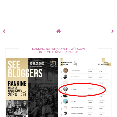
RANKING NAJWIĘKSZYCH TWÓRCÓW
INTERNETOWYCH 2024 I JA!