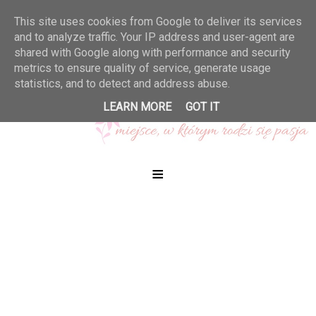
This site uses cookies from Google to deliver its services
and to analyze traffic. Your IP address and user-agent are
shared with Google along with performance and security
metrics to ensure quality of service, generate usage
statistics, and to detect and address abuse.
LEARN MORE
GOT IT
≡