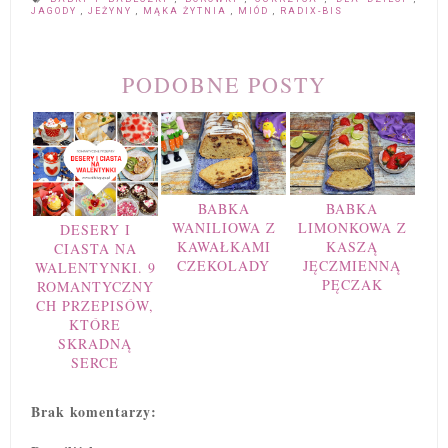
JAGODY
,
JEŻYNY
,
MĄKA ŻYTNIA
,
MIÓD
,
RADIX-BIS
PODOBNE POSTY
BABKA
BABKA
WANILIOWA Z
LIMONKOWA Z
DESERY I
KAWAŁKAMI
KASZĄ
CIASTA NA
CZEKOLADY
JĘCZMIENNĄ
WALENTYNKI. 9
PĘCZAK
ROMANTYCZNY
CH PRZEPISÓW,
KTÓRE
SKRADNĄ
SERCE
Brak komentarzy: