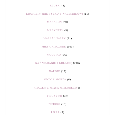
KLUSKI
(8)
KROKIETY (NIE TYLKO Z NALEŚNIKÓW)
(11)
MAKARON
(49)
MARYNATY
(5)
MASŁA I PASTY
(31)
MIĘSA PIECZONE
(103)
NA OBIAD
(365)
NA ŚNIADANIE I KOLACJĘ
(216)
NAPOJE
(10)
OWOCE MORZA
(6)
PIECZEŃ Z MIĘSA MIELONEGO
(6)
PIECZYWO
(37)
PIEROGI
(13)
PIZZA
(9)