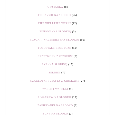
OWSIANKA
(8)
PIECZYWO NA SŁODKO
(25)
PIERNIKI I PIERNICZKI
(22)
PIEROGI (NA SŁODKO)
(3)
PLACKI I NALEŚNIKI (NA SŁODKO)
(96)
POZOSTAŁE SŁODYCZE
(59)
PRZETWORY Z OWOCÓW
(7)
RYŻ (NA SŁODKO)
(15)
SERNIKI
(72)
SZARLOTKI I CIASTA Z JABŁKAMI
(27)
WAFLE I WAFELKI
(9)
Z WARZYW NA SŁODKO
(19)
ZAPIEKANKI NA SŁODKO
(2)
ZUPY NA SŁODKO
(2)