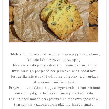
Chlebek cukiniowy jest świetną propozycją na śniadanie,
kolację lub też zwykłą przekąskę.
Idealnie smakuje z masłem i odrobiną dżemu, ale ja
uwielbiam go podjadać bez jakichkolwiek dodatków.
Jest delikatnie słodki i odrobinę wilgotny, a chrupiąca
skórka niesamowicie kusi.
Przyznam, że cukinia nie jest wyczuwalna i moi znajomi
zawsze myślą, że to zwykle, mniej słodkie ciasto.
Taki chlebek można przygotować na mnóstwo sposobów i
tym samym każdorazowo nadać mu innego smaku.