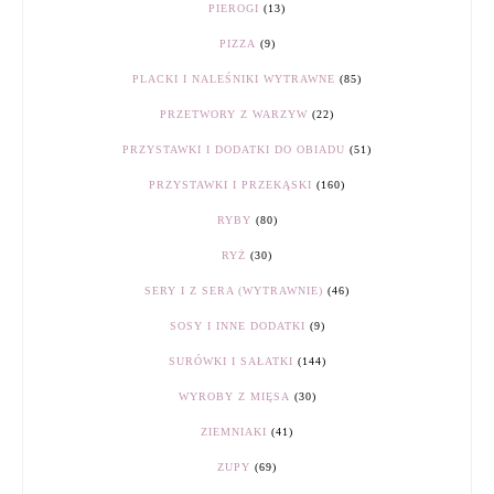
PIEROGI
(13)
PIZZA
(9)
PLACKI I NALEŚNIKI WYTRAWNE
(85)
PRZETWORY Z WARZYW
(22)
PRZYSTAWKI I DODATKI DO OBIADU
(51)
PRZYSTAWKI I PRZEKĄSKI
(160)
RYBY
(80)
RYŻ
(30)
SERY I Z SERA (WYTRAWNIE)
(46)
SOSY I INNE DODATKI
(9)
SURÓWKI I SAŁATKI
(144)
WYROBY Z MIĘSA
(30)
ZIEMNIAKI
(41)
ZUPY
(69)