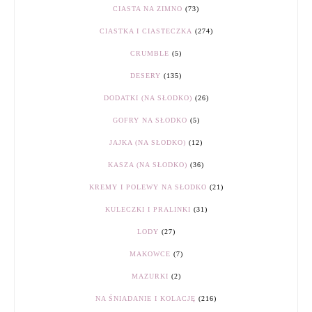
CIASTA NA ZIMNO
(73)
CIASTKA I CIASTECZKA
(274)
CRUMBLE
(5)
DESERY
(135)
DODATKI (NA SŁODKO)
(26)
GOFRY NA SŁODKO
(5)
JAJKA (NA SŁODKO)
(12)
KASZA (NA SŁODKO)
(36)
KREMY I POLEWY NA SŁODKO
(21)
KULECZKI I PRALINKI
(31)
LODY
(27)
MAKOWCE
(7)
MAZURKI
(2)
NA ŚNIADANIE I KOLACJĘ
(216)