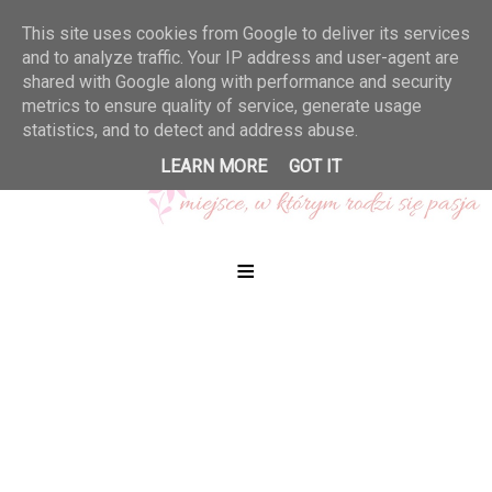
This site uses cookies from Google to deliver its services
and to analyze traffic. Your IP address and user-agent are
shared with Google along with performance and security
metrics to ensure quality of service, generate usage
statistics, and to detect and address abuse.
LEARN MORE
GOT IT
≡