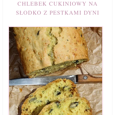
CHLEBEK CUKINIOWY NA
SŁODKO Z PESTKAMI DYNI