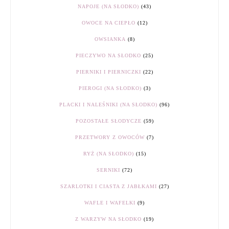
NAPOJE (NA SŁODKO)
(43)
OWOCE NA CIEPŁO
(12)
OWSIANKA
(8)
PIECZYWO NA SŁODKO
(25)
PIERNIKI I PIERNICZKI
(22)
PIEROGI (NA SŁODKO)
(3)
PLACKI I NALEŚNIKI (NA SŁODKO)
(96)
POZOSTAŁE SŁODYCZE
(59)
PRZETWORY Z OWOCÓW
(7)
RYŻ (NA SŁODKO)
(15)
SERNIKI
(72)
SZARLOTKI I CIASTA Z JABŁKAMI
(27)
WAFLE I WAFELKI
(9)
Z WARZYW NA SŁODKO
(19)