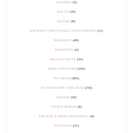
KANAPKI
(5)
KASZA
(39)
KLUSKI
(8)
KROKIETY (NIE TYLKO Z NALEŚNIKÓW)
(11)
MAKARON
(49)
MARYNATY
(5)
MASŁA I PASTY
(31)
MIĘSA PIECZONE
(103)
NA OBIAD
(365)
NA ŚNIADANIE I KOLACJĘ
(216)
NAPOJE
(10)
OWOCE MORZA
(6)
PIECZEŃ Z MIĘSA MIELONEGO
(6)
PIECZYWO
(37)