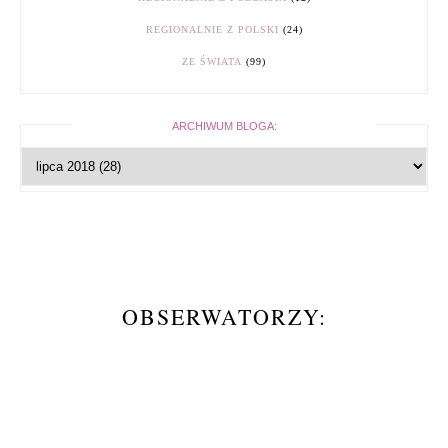
REGIONALNIE Z POLSKI
(24)
ZE ŚWIATA
(99)
ARCHIWUM BLOGA:
OBSERWATORZY: