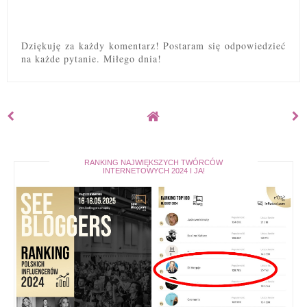
Dziękuję za każdy komentarz! Postaram się odpowiedzieć
na każde pytanie. Miłego dnia!
RANKING NAJWIĘKSZYCH TWÓRCÓW
INTERNETOWYCH 2024 I JA!