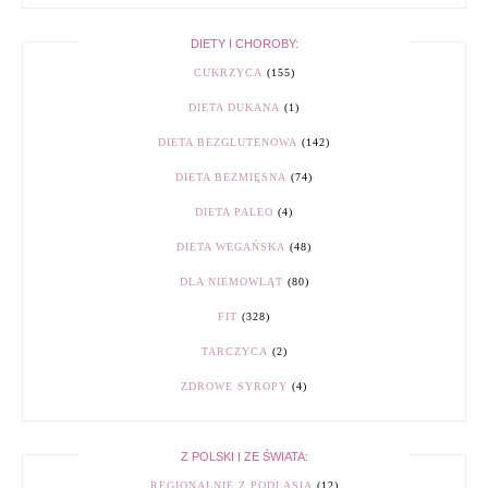
DIETY I CHOROBY:
CUKRZYCA
(155)
DIETA DUKANA
(1)
DIETA BEZGLUTENOWA
(142)
DIETA BEZMIĘSNA
(74)
DIETA PALEO
(4)
DIETA WEGAŃSKA
(48)
DLA NIEMOWLĄT
(80)
FIT
(328)
TARCZYCA
(2)
ZDROWE SYROPY
(4)
Z POLSKI I ZE ŚWIATA:
REGIONALNIE Z PODLASIA
(12)