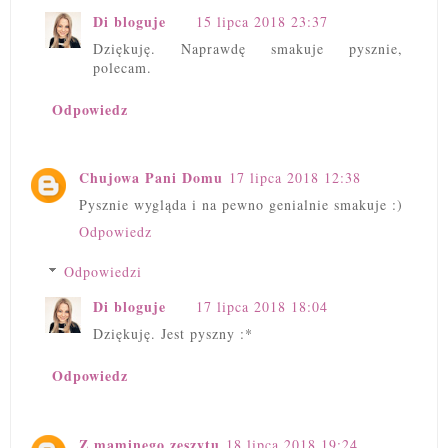
Di bloguje
15 lipca 2018 23:37
Dziękuję. Naprawdę smakuje pysznie,
polecam.
Odpowiedz
Chujowa Pani Domu
17 lipca 2018 12:38
Pysznie wygląda i na pewno genialnie smakuje :)
Odpowiedz
Odpowiedzi
Di bloguje
17 lipca 2018 18:04
Dziękuję. Jest pyszny :*
Odpowiedz
Z maminego zeszytu
18 lipca 2018 19:24